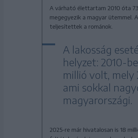
A várható élettartam 2010 óta 73,
megegyezik a magyar ütemmel. Az 
teljesítettek a románok.
A lakosság eset
helyzet: 2010-b
millió volt, mely
ami sokkal nagy
magyarországi.
2025-re már hivatalosan is 18 mill