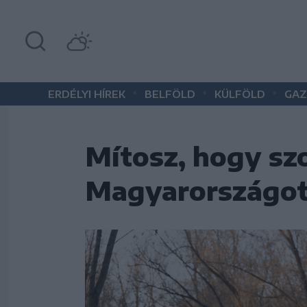
•
•
•
ERDÉLYI HÍREK
BELFÖLD
KÜLFÖLD
GAZ
Mítosz, hogy sz
Magyarországot