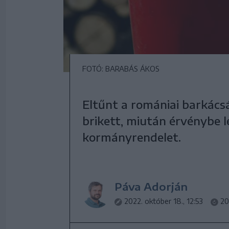
FOTÓ: BARABÁS ÁKOS
Eltűnt a romániai barkácsá
brikett, miután érvénybe 
kormányrendelet.
Páva Adorján
2022. október 18., 12:53
20