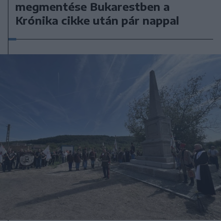
megmentése Bukarestben a
Krónika cikke után pár nappal