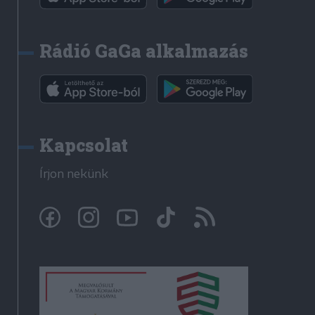
Rádió GaGa alkalmazás
Kapcsolat
Írjon nekünk