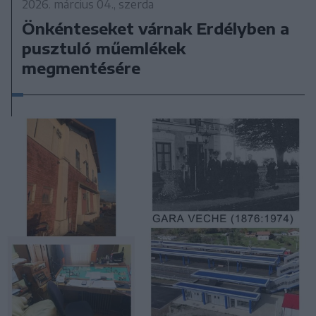
2026. március 04., szerda
Önkénteseket várnak Erdélyben a
pusztuló műemlékek
megmentésére