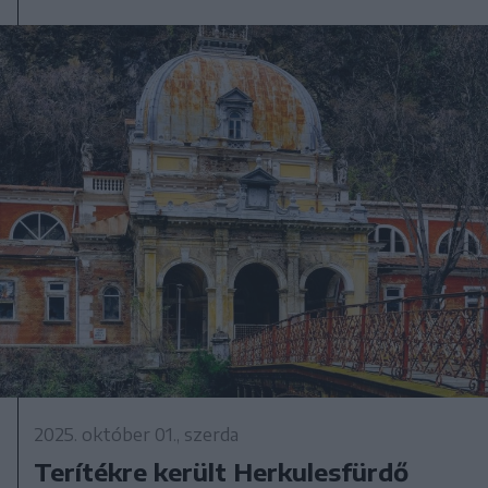
2025. október 01., szerda
Terítékre került Herkulesfürdő