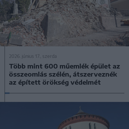
2026. június 17., szerda
Több mint 600 műemlék épület az
összeomlás szélén, átszerveznék
az épített örökség védelmét