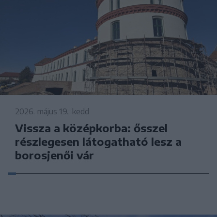
2026. május 19., kedd
Vissza a középkorba: ősszel
részlegesen látogatható lesz a
borosjenői vár