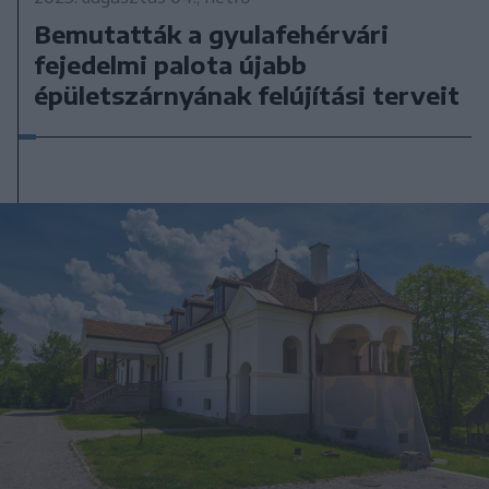
Bemutatták a gyulafehérvári
fejedelmi palota újabb
épületszárnyának felújítási terveit