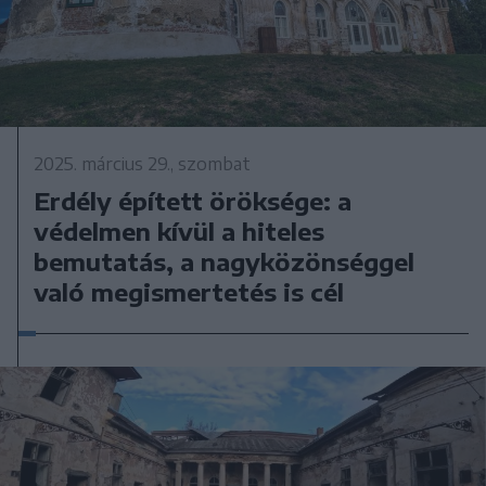
2025. március 29., szombat
Erdély épített öröksége: a
védelmen kívül a hiteles
bemutatás, a nagyközönséggel
való megismertetés is cél