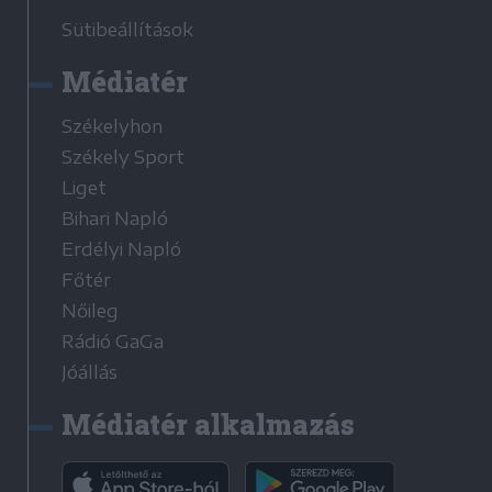
Sütibeállítások
Médiatér
Székelyhon
Székely Sport
Liget
Bihari Napló
Erdélyi Napló
Főtér
Nőileg
Rádió GaGa
Jóállás
Médiatér alkalmazás