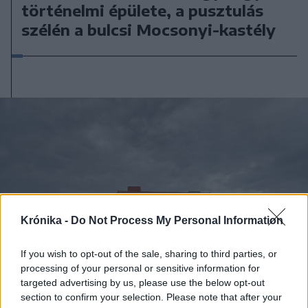
történelmi épülete, a pusztulás
szélén a bulcsi Mocsonyi-kastély
Krónika -
Do Not Process My Personal Information
If you wish to opt-out of the sale, sharing to third parties, or
processing of your personal or sensitive information for
targeted advertising by us, please use the below opt-out
section to confirm your selection. Please note that after your