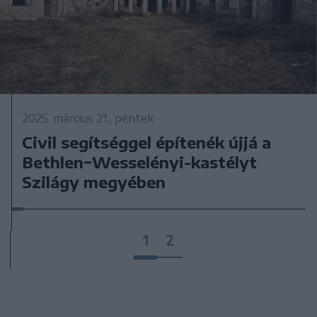
2025. március 21., péntek
Civil segítséggel építenék újjá a
Bethlen−Wesselényi-kastélyt
Szilágy megyében
1
2