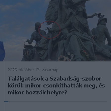
2025. október 12., vasárnap
Találgatások a Szabadság-szobor
körül: mikor csonkíthatták meg, és
mikor hozzák helyre?