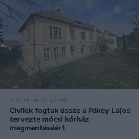
2026. március 27., péntek
Civilek fogtak össze a Pákey Lajos
tervezte mócsi kórház
megmentéséért