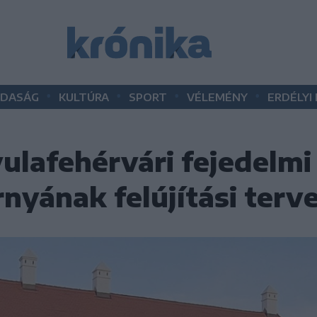
•
•
•
•
DASÁG
KULTÚRA
SPORT
VÉLEMÉNY
ERDÉLYI
ulafehérvári fejedelmi
nyának felújítási terve