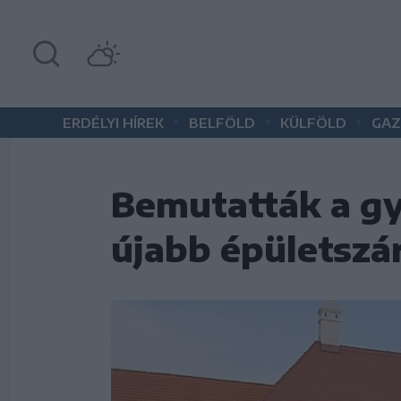
•
•
•
ERDÉLYI HÍREK
BELFÖLD
KÜLFÖLD
GAZ
Bemutatták a gy
újabb épületszár