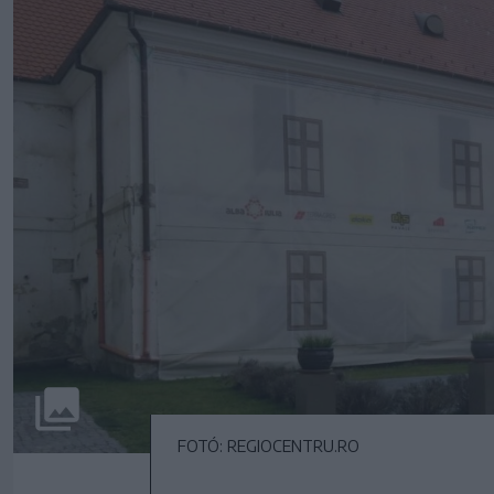
FOTÓ: REGIOCENTRU.RO