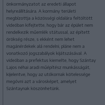
önkormányzatot az eredeti állapot
helyreállítására. A kormány területi
megbízottja a közösségi oldalára feltöltött
videóban kifejtette, hogy bár az épület nem
rendelkezik műemlék státussal, az épített
örökség része, s ekként nem lehet
magánérdekek alá rendelni, pláne nem a
vonatkozó jogszabályok kijátszásával. A
videóban a prefektus kiemelte, hogy Szántay
Lajos néhai aradi műépítész munkásságát,
kijelentve, hogy az utókornak kötelessége
megóvni azt a városképet, amelyet
Szántaynak köszönhetünk.