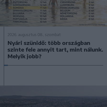
2026. augusztus 08., szombat
Nyári szünidő: több országban
szinte fele annyit tart, mint nálunk.
Melyik jobb?