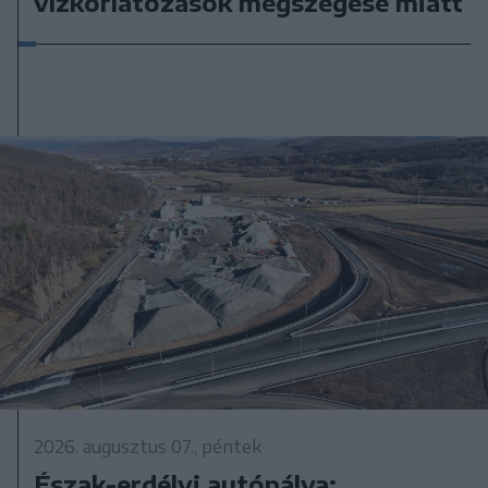
vízkorlátozások megszegése miatt
2026. augusztus 07., péntek
Észak-erdélyi autópálya: