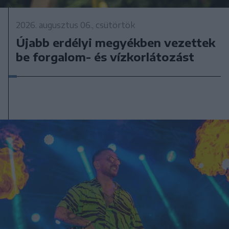
2026. augusztus 06., csütörtök
Újabb erdélyi megyékben vezettek
be forgalom- és vízkorlátozást