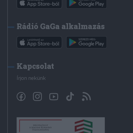
Rádió GaGa alkalmazás
Kapcsolat
Írjon nekünk