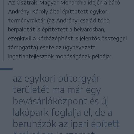
Az Osztrák-Magyar Monarchia idején a báró
Andrényi Károly által építtetett egykori
terményraktár (az Andrényi család több
bérpalotát is építtetett a belvárosban,
ezenkívül a kórházépítést is jelentős összeggel
támogatta) esete az úgynevezett
ingatlanfejlesztők mohóságának példája:
az egykori bútorgyár
területét ma már egy
bevásárlóközpont és új
lakópark foglalja el, de a
beruházók az ipari
épített