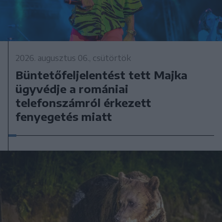
2026. augusztus 06., csütörtök
Büntetőfeljelentést tett Majka
ügyvédje a romániai
telefonszámról érkezett
fenyegetés miatt