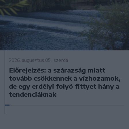
2026. augusztus 05., szerda
Előrejelzés: a szárazság miatt
tovább csökkennek a vízhozamok,
de egy erdélyi folyó fittyet hány a
tendenciáknak