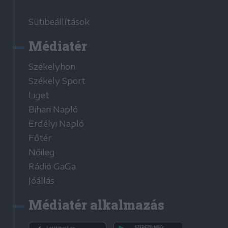
Sütibeállítások
Médiatér
Székelyhon
Székely Sport
Liget
Bihari Napló
Erdélyi Napló
Főtér
Nőileg
Rádió GaGa
Jóállás
Médiatér alkalmazás