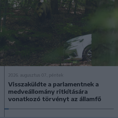
2026. augusztus 07., péntek
Visszaküldte a parlamentnek a
medveállomány ritkítására
vonatkozó törvényt az államfő