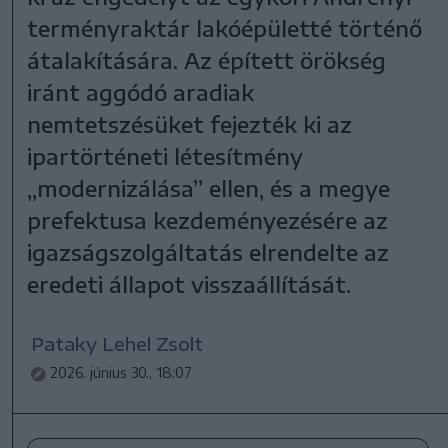
terményraktár lakóépületté történő
átalakítására. Az épített örökség
iránt aggódó aradiak
nemtetszésüket fejezték ki az
ipartörténeti létesítmény
„modernizálása” ellen, és a megye
prefektusa kezdeményezésére az
igazságszolgáltatás elrendelte az
eredeti állapot visszaállítását.
Pataky Lehel Zsolt
2026. június 30., 18:07