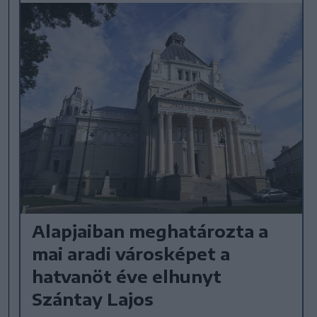
Alapjaiban meghatározta a
mai aradi városképet a
hatvanöt éve elhunyt
Szántay Lajos