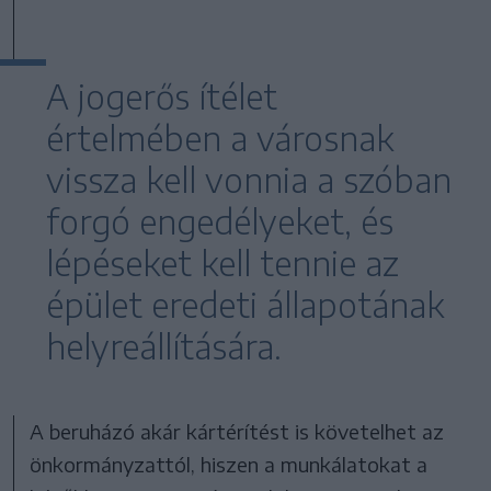
A jogerős ítélet
értelmében a városnak
vissza kell vonnia a szóban
forgó engedélyeket, és
lépéseket kell tennie az
épület eredeti állapotának
helyreállítására.
A beruházó akár kártérítést is követelhet az
önkormányzattól, hiszen a munkálatokat a