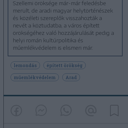
Szellemi öröksége már-már feledésbe
merült, de aradi magyar helytörténészek
és közéleti szereplők visszahozták a
nevét a köztudatba, a város épített
örökségéhez való hozzájárulását pedig a
helyi román kultúrpolitika és
műemlékvédelem is elismeri már.
lemondás
épített örökség
műemlékvédelem
Arad