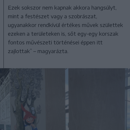
Ezek sokszor nem kapnak akkora hangsúlyt,
mint a festészet vagy a szobrászat,
ugyanakkor rendkívül értékes művek születtek
ezeken a területeken is, sőt egy-egy korszak
fontos művészeti történései éppen itt
zajlottak” – magyarázta.