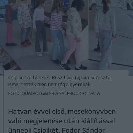
Csipike történetét Rusz Lívia rajzain keresztül
ismerhették meg nemrég a gyerekek
FOTÓ: QUADRO GALÉRIA FACEBOOK-OLDALA
Hatvan évvel első, mesekönyvben
való megjelenése után kiállítással
ünnepli Csipikét, Fodor Sándor