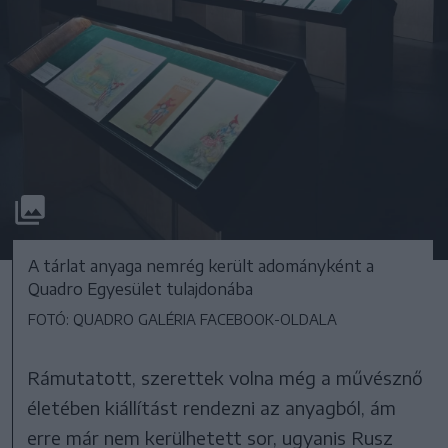
A tárlat anyaga nemrég került adományként a
Quadro Egyesület tulajdonába
FOTÓ: QUADRO GALÉRIA FACEBOOK-OLDALA
Rámutatott, szerettek volna még a művésznő
életében kiállítást rendezni az anyagból, ám
erre már nem kerülhetett sor, ugyanis Rusz