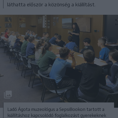
láthatta először a közönség a kiállítást.
Ladó Ágota muzeológus a SepsiBookon tartott a
kiállításhoz kapcsolódó foglalkozást gyerekeknek