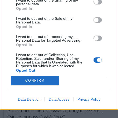
I want to opt-out of the Sharing of my
personal data.
Opted In
I want to opt-out of the Sale of my
Personal Data.
Opted In
I want to opt-out of processing my
Personal Data for Targeted Advertising.
Opted In
I want to opt-out of Collection, Use,
Retention, Sale, and/or Sharing of my
Personal Data that Is Unrelated with the
Purposes for which it was collected.
Opted Out
CONFIRM
Data Deletion
Data Access
Privacy Policy
A tárlat arra is keresi a választ, hogy mi vezetett
Csipike „gonosszá válásához”