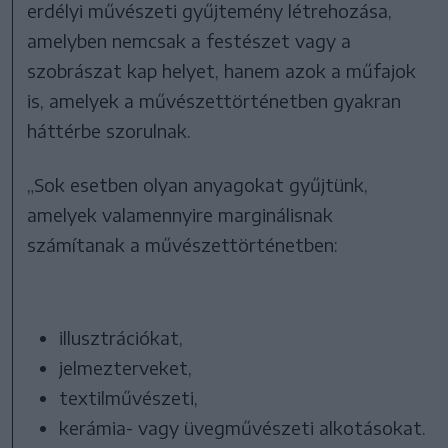
erdélyi művészeti gyűjtemény létrehozása,
amelyben nemcsak a festészet vagy a
szobrászat kap helyet, hanem azok a műfajok
is, amelyek a művészettörténetben gyakran
háttérbe szorulnak.
„Sok esetben olyan anyagokat gyűjtünk,
amelyek valamennyire marginálisnak
számítanak a művészettörténetben:
illusztrációkat,
jelmezterveket,
textilművészeti,
kerámia- vagy üvegművészeti alkotásokat.