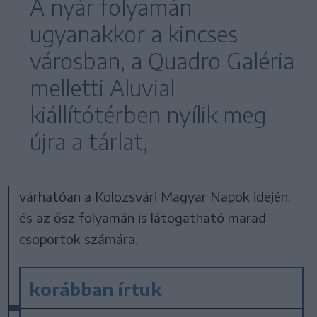
A nyár folyamán
ugyanakkor a kincses
városban, a Quadro Galéria
melletti Aluvial
kiállítótérben nyílik meg
újra a tárlat,
várhatóan a Kolozsvári Magyar Napok idején,
és az ősz folyamán is látogatható marad
csoportok számára.
korábban írtuk