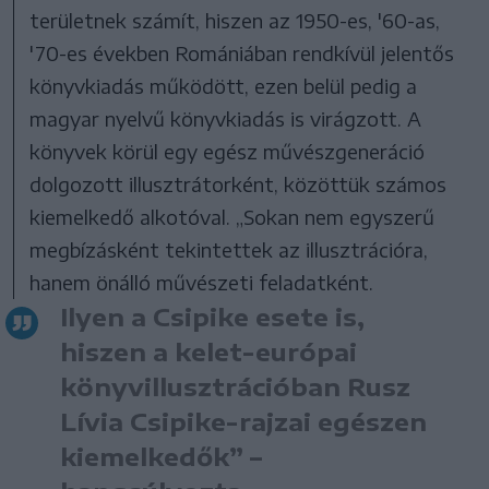
területnek számít, hiszen az 1950-es, '60-as,
'70-es években Romániában rendkívül jelentős
könyvkiadás működött, ezen belül pedig a
magyar nyelvű könyvkiadás is virágzott. A
könyvek körül egy egész művészgeneráció
dolgozott illusztrátorként, közöttük számos
kiemelkedő alkotóval. „Sokan nem egyszerű
megbízásként tekintettek az illusztrációra,
hanem önálló művészeti feladatként.
Ilyen a Csipike esete is,
hiszen a kelet-európai
könyvillusztrációban Rusz
Lívia Csipike-rajzai egészen
kiemelkedők” –