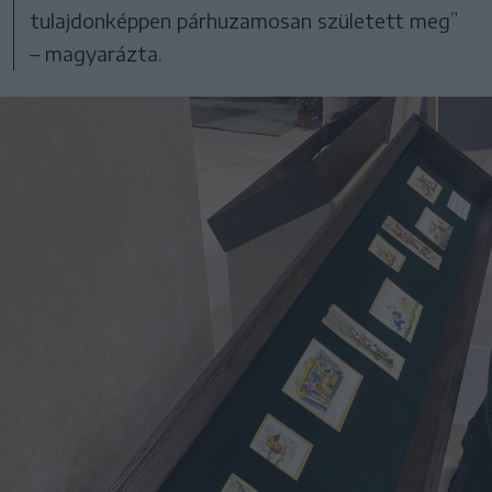
tulajdonképpen párhuzamosan született meg”
– magyarázta.