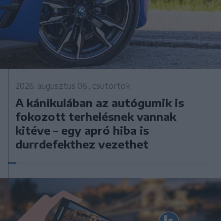
2026. augusztus 06., csütörtök
A kánikulában az autógumik is
fokozott terhelésnek vannak
kitéve – egy apró hiba is
durrdefekthez vezethet