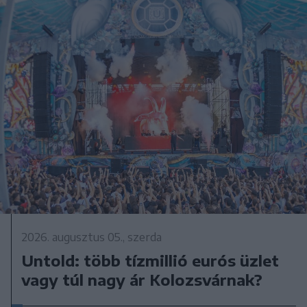
2026. augusztus 05., szerda
Untold: több tízmillió eurós üzlet
vagy túl nagy ár Kolozsvárnak?