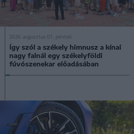
2026. augusztus 07., péntek
Így szól a székely himnusz a kínai
nagy falnál egy székelyföldi
fúvószenekar előadásában