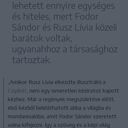
lehetett ennyire egységes
és hiteles, mert Fodor
Sándor és Rusz Lívia közeli
barátok voltak,
ugyanahhoz a társasághoz
tartoztak.
„Amikor Rusz Lívia elkezdte illusztrálni a
Csipikét
, nem egy ismeretlen kéziratot kapott
kézhez. Már a regények megszületése előtt,
első kézből beleláthatott abba a világba és
mondanivalóba, amit Fodor Sándor szeretett
volna kifejezni. Így a szöveg és a képi világ