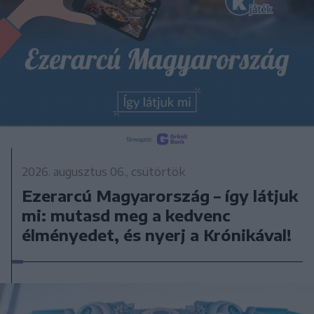
2026. augusztus 06., csütörtök
Ezerarcú Magyarország – így látjuk
mi: mutasd meg a kedvenc
élményedet, és nyerj a Krónikával!