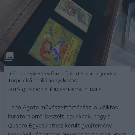
Idén ünnepli 60. évfordulóját a Csipike, a gonosz
törpe első önálló könyvkiadása
FOTÓ: QUADRO GALÉRIA FACEBOOK-OLDALA
Ladó Ágota művészettörténész, a kiállítás
kurátora arról beszélt lapunknak, hogy a
Quadro Egyesülethez került gyűjtemény
rendkívül változatos anyagot tartalmaz, Rusz