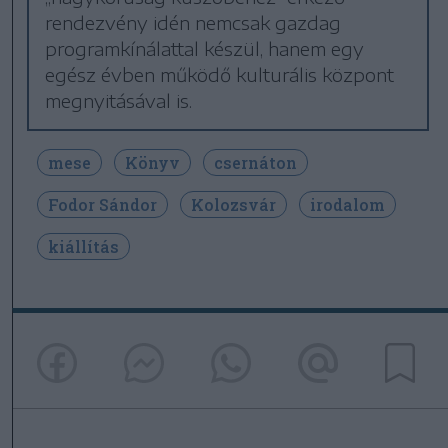
rendezvény idén nemcsak gazdag
programkínálattal készül, hanem egy
egész évben működő kulturális központ
megnyitásával is.
mese
Könyv
csernáton
Fodor Sándor
Kolozsvár
irodalom
kiállítás