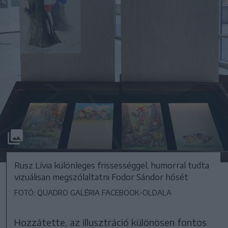
Rusz Lívia különleges frissességgel, humorral tudta
vizuálisan megszólaltatni Fodor Sándor hősét
FOTÓ: QUADRO GALÉRIA FACEBOOK-OLDALA
Hozzátette, az illusztráció különösen fontos