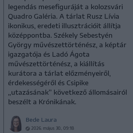
legendás mesefiguráját a kolozsvári
Quadro Galéria. A tárlat Rusz Lívia
ikonikus, eredeti illusztrációit állítja
középpontba. Székely Sebestyén
György művészettörténész, a képtár
igazgatója és Ladó Ágota
művészettörténész, a kiállítás
kurátora a tárlat előzményeiről,
érdekességéről és Csipike
„utazásának” következő állomásairól
beszélt a Krónikának.
Bede Laura
2026. május 30., 09:18