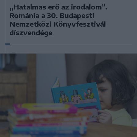
„Hatalmas erő az irodalom”.
Románia a 30. Budapesti
Nemzetközi Könyvfesztivál
díszvendége