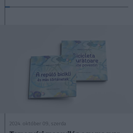
2024. október 09., szerda