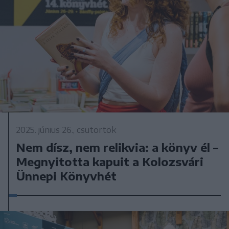
2025. június 26., csütörtök
Nem dísz, nem relikvia: a könyv él –
Megnyitotta kapuit a Kolozsvári
Ünnepi Könyvhét