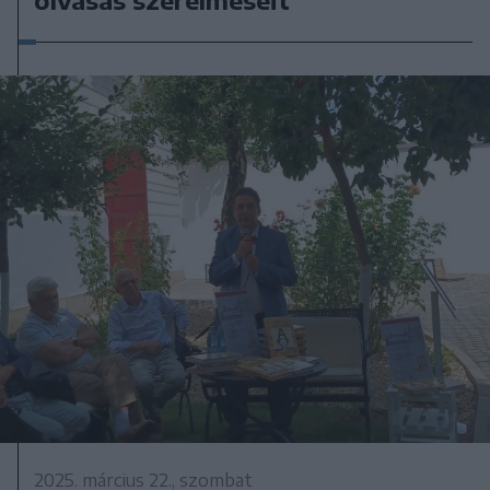
olvasás szerelmeseit
2025. március 22., szombat