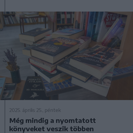
2025. április 25., péntek
Még mindig a nyomtatott
könyveket veszik többen