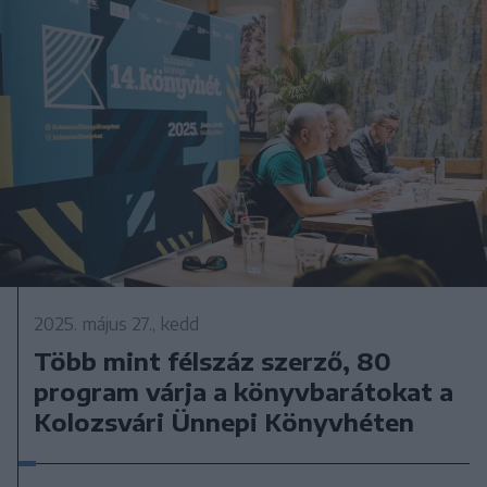
2025. május 27., kedd
Több mint félszáz szerző, 80
program várja a könyvbarátokat a
Kolozsvári Ünnepi Könyvhéten