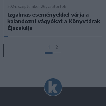
2024. szeptember 26., csütörtök
Izgalmas eseményekkel várja a
kalandozni vágyókat a Könyvtárak
Éjszakája
1
2