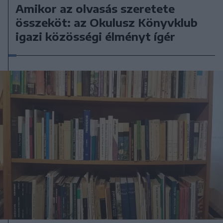
Amikor az olvasás szeretete
összeköt: az Okulusz Könyvklub
igazi közösségi élményt ígér