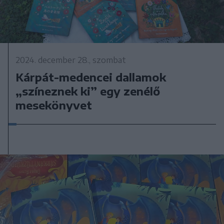
2024. december 28., szombat
Kárpát-medencei dallamok
„színeznek ki” egy zenélő
mesekönyvet