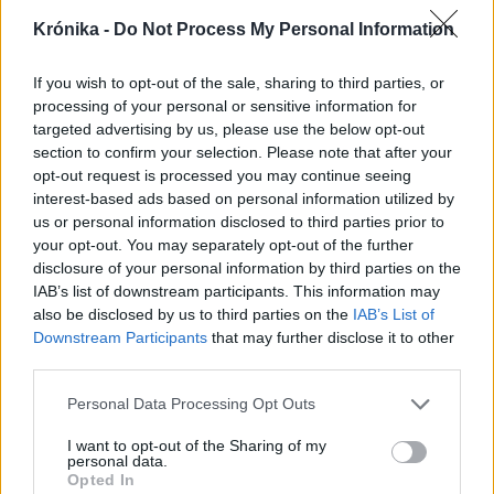
Krónika -
Do Not Process My Personal Information
2025. február 20., csütörtök
If you wish to opt-out of the sale, sharing to third parties, or
processing of your personal or sensitive information for
Örök érvényű, széki kincseket
targeted advertising by us, please use the below opt-out
foglaltak kötetbe
section to confirm your selection. Please note that after your
opt-out request is processed you may continue seeing
interest-based ads based on personal information utilized by
us or personal information disclosed to third parties prior to
your opt-out. You may separately opt-out of the further
disclosure of your personal information by third parties on the
IAB’s list of downstream participants. This information may
also be disclosed by us to third parties on the
IAB’s List of
Downstream Participants
that may further disclose it to other
third parties.
Personal Data Processing Opt Outs
I want to opt-out of the Sharing of my
personal data.
Opted In