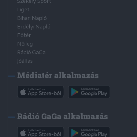
Székely Sport
Liget
Bihari Napló
Erdélyi Napló
Főtér
Nőileg
Rádió GaGa
Jóállás
Médiatér alkalmazás
Rádió GaGa alkalmazás