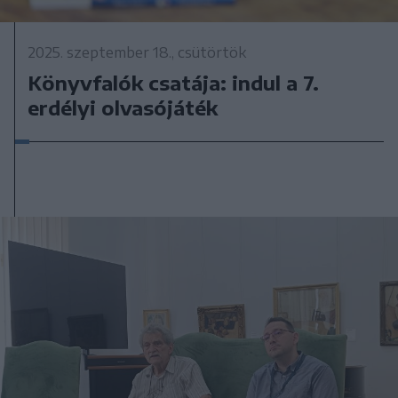
2025. szeptember 18., csütörtök
Könyvfalók csatája: indul a 7.
erdélyi olvasójáték