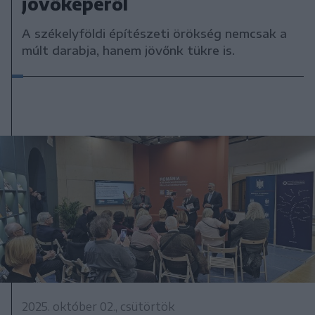
jövőképéről
A székelyföldi építészeti örökség nemcsak a
múlt darabja, hanem jövőnk tükre is.
2025. október 02., csütörtök