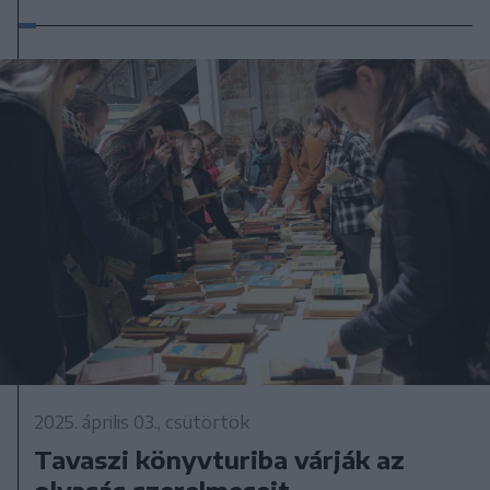
2025. április 03., csütörtök
Tavaszi könyvturiba várják az