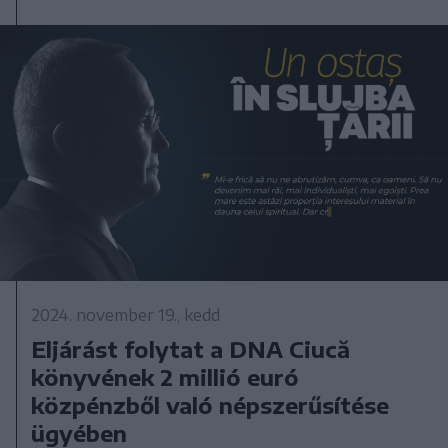
2024. november 19., kedd
Eljárást folytat a DNA Ciucă
könyvének 2 millió euró
közpénzből való népszerűsítése
ügyében