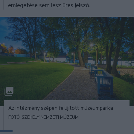
emlegetése sem lesz üres jelszó.
Az intézmény szépen felújított múzeumparkja
FOTÓ: SZÉKELY NEMZETI MÚZEUM