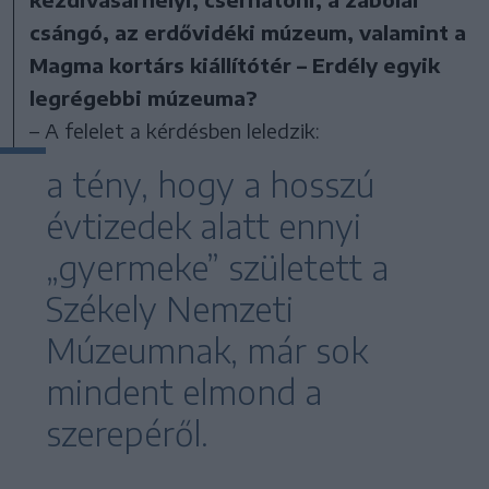
csángó, az erdővidéki múzeum, valamint a
Magma kortárs kiállítótér – Erdély egyik
legrégebbi múzeuma?
– A felelet a kérdésben leledzik:
a tény, hogy a hosszú
évtizedek alatt ennyi
„gyermeke” született a
Székely Nemzeti
Múzeumnak, már sok
mindent elmond a
szerepéről.