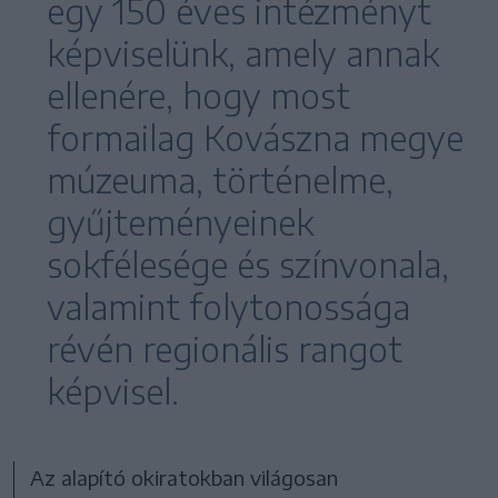
egy 150 éves intézményt
képviselünk, amely annak
ellenére, hogy most
formailag Kovászna megye
múzeuma, történelme,
gyűjteményeinek
sokfélesége és színvonala,
valamint folytonossága
révén regionális rangot
képvisel.
Az alapító okiratokban világosan