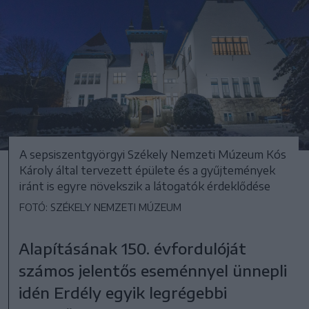
A sepsiszentgyörgyi Székely Nemzeti Múzeum Kós
Károly által tervezett épülete és a gyűjtemények
iránt is egyre növekszik a látogatók érdeklődése
FOTÓ: SZÉKELY NEMZETI MÚZEUM
Alapításának 150. évfordulóját
számos jelentős eseménnyel ünnepli
idén Erdély egyik legrégebbi