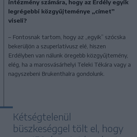
intézmény számára, hogy az Erdély egyik
legrégebbi közgyűjteménye „címet”
viseli?
– Fontosnak tartom, hogy az „egyik” szócska
bekerüljön a szuperlatívusz elé, hiszen
Erdélyben van nálunk öregebb közgyűjtemény,
elég, ha a marosvásárhelyi Teleki Tékára vagy a
nagyszebeni Brukenthalra gondolunk.
Kétségtelenül
büszkeséggel tölt el, hogy