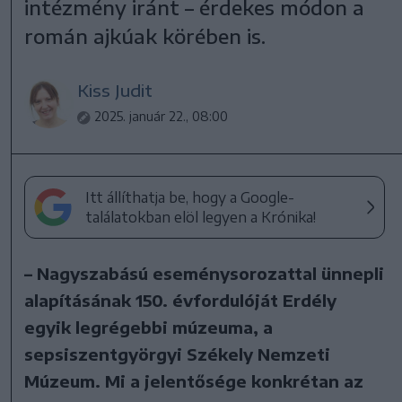
intézmény iránt – érdekes módon a
román ajkúak körében is.
Kiss Judit
2025. január 22., 08:00
Itt állíthatja be, hogy a Google-
találatokban elöl legyen a Krónika!
– Nagyszabású eseménysorozattal ünnepli
alapításának 150. évfordulóját Erdély
egyik legrégebbi múzeuma, a
sepsiszentgyörgyi Székely Nemzeti
Múzeum. Mi a jelentősége konkrétan az