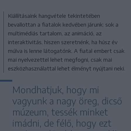
Kiállításaink hangvétele tekintetében
bevallottan a fiatalok kedvében járunk: sok a
multimédiás tartalom, az animáció, az
interaktivitás, hiszen szeretnénk, ha húsz év
múlva is lenne látogatónk. A fiatal embert csak
mai nyelvezettel lehet megfogni, csak mai
eszközhasználattal lehet élményt nyújtani neki.
Mondhatjuk, hogy mi
vagyunk a nagy öreg, dicső
múzeum, tessék minket
imádni, de félő, hogy ezt