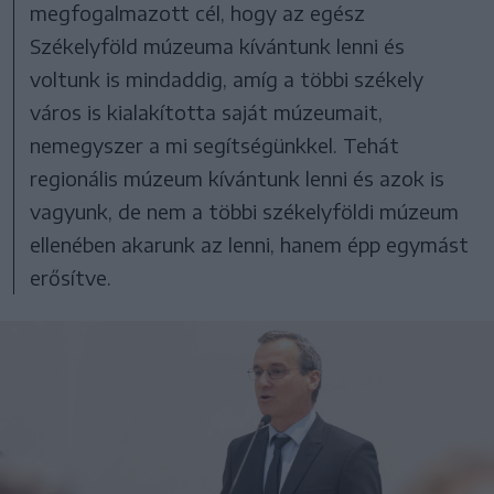
megfogalmazott cél, hogy az egész
Székelyföld múzeuma kívántunk lenni és
voltunk is mindaddig, amíg a többi székely
város is kialakította saját múzeumait,
nemegyszer a mi segítségünkkel. Tehát
regionális múzeum kívántunk lenni és azok is
vagyunk, de nem a többi székelyföldi múzeum
ellenében akarunk az lenni, hanem épp egymást
erősítve.