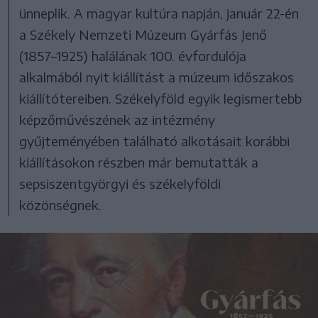
ünneplik. A magyar kultúra napján, január 22-én
a Székely Nemzeti Múzeum Gyárfás Jenő
(1857–1925) halálának 100. évfordulója
alkalmából nyit kiállítást a múzeum időszakos
kiállítótereiben. Székelyföld egyik legismertebb
képzőművészének az intézmény
gyűjteményében található alkotásait korábbi
kiállításokon részben már bemutatták a
sepsiszentgyörgyi és székelyföldi
közönségnek.