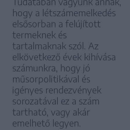
Tudatában vagyunk annak,
hogy a létszámemelkedés
elsősorban a felújított
termeknek és
tartalmaknak szól. Az
elkövetkező évek kihívása
számunkra, hogy jó
műsorpolitikával és
igényes rendezvények
sorozatával ez a szám
tartható, vagy akár
emelhető legyen.