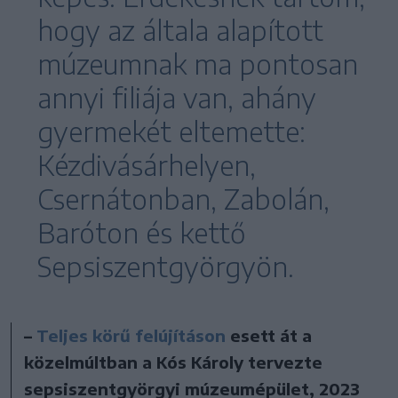
hogy az általa alapított
múzeumnak ma pontosan
annyi filiája van, ahány
gyermekét eltemette:
Kézdivásárhelyen,
Csernátonban, Zabolán,
Baróton és kettő
Sepsiszentgyörgyön.
–
Teljes körű felújításon
esett át a
közelmúltban a Kós Károly tervezte
sepsiszentgyörgyi múzeumépület, 2023