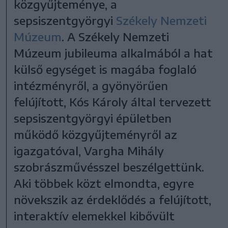
közgyűjteménye, a
sepsiszentgyörgyi
Székely Nemzeti
Múzeum
. A Székely Nemzeti
Múzeum jubileuma alkalmából a hat
külső egységet is magába foglaló
intézményről, a gyönyörűen
felújított, Kós Károly által tervezett
sepsiszentgyörgyi épületben
működő közgyűjteményről az
igazgatóval, Vargha Mihály
szobrászművésszel beszélgettünk.
Aki többek közt elmondta, egyre
növekszik az érdeklődés a felújított,
interaktív elemekkel kibővült