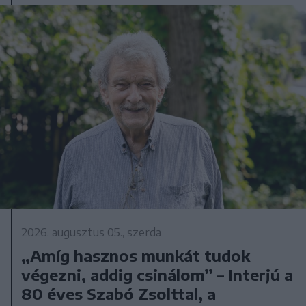
2026. augusztus 05., szerda
„Amíg hasznos munkát tudok
végezni, addig csinálom” – Interjú a
80 éves Szabó Zsolttal, a