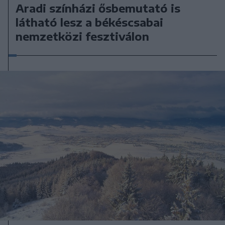
Aradi színházi ősbemutató is
látható lesz a békéscsabai
nemzetközi fesztiválon