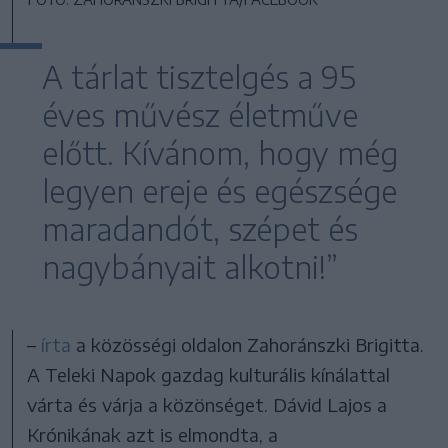
A tárlat tisztelgés a 95
éves művész életműve
előtt. Kívánom, hogy még
legyen ereje és egészsége
maradandót, szépet és
nagybányait alkotni!”
–
írta
a közösségi oldalon Zahoránszki Brigitta.
A Teleki Napok gazdag kulturális kínálattal
várta és várja a közönséget. Dávid Lajos a
Krónikának azt is elmondta, a