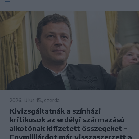
2026. július 15., szerda
Kivizsgáltatnák a színházi
kritikusok az erdélyi származású
alkotónak kifizetett összegeket –
Egymilliárdot már visszaszerzett a