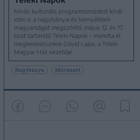
Nívós kulturális programsorozatot kínál
idén is a nagybányai és környékbeli
magyarságot megszólító, május 12. és 17.
közt tartandó Teleki Napok – mondta el
megkeresésünkre Dávid Lajos, a Teleki
Magyar Ház vezetője.
Nagybánya
Művészet