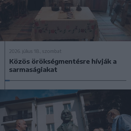
2026. július 18., szombat
Közös örökségmentésre hívják a
sarmaságiakat