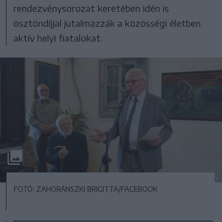
rendezvénysorozat keretében idén is
ösztöndíjjal jutalmazzák a közösségi életben
aktív helyi fiatalokat.
FOTÓ: ZAHORÁNSZKI BRIGITTA/FACEBOOK