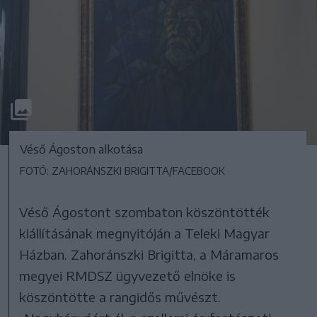
Véső Ágoston alkotása
FOTÓ: ZAHORÁNSZKI BRIGITTA/FACEBOOK
Véső Ágostont szombaton köszöntötték
kiállításának megnyitóján a Teleki Magyar
Házban. Zahoránszki Brigitta, a Máramaros
megyei RMDSZ ügyvezető elnöke is
köszöntötte a rangidős művészt.