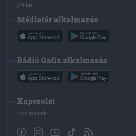
Jóállás
Médiatér alkalmazás
Rádió GaGa alkalmazás
Kapcsolat
Írjon nekünk