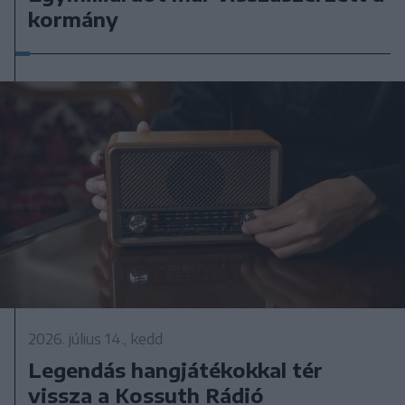
kormány
2026. július 14., kedd
Legendás hangjátékokkal tér
vissza a Kossuth Rádió