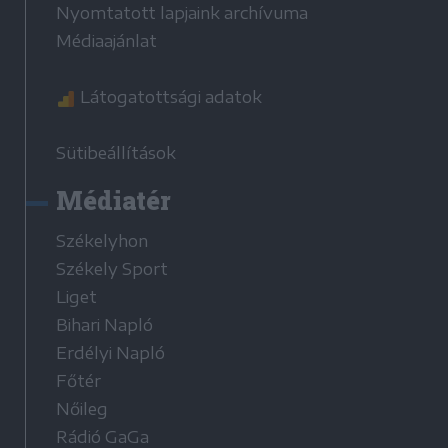
Nyomtatott lapjaink archívuma
Médiaajánlat
Látogatottsági adatok
Sütibeállítások
Médiatér
Székelyhon
Székely Sport
Liget
Bihari Napló
Erdélyi Napló
Főtér
Nőileg
Rádió GaGa