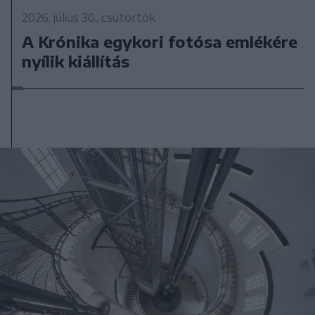
2026. július 30., csütörtök
A Krónika egykori fotósa emlékére
nyílik kiállítás