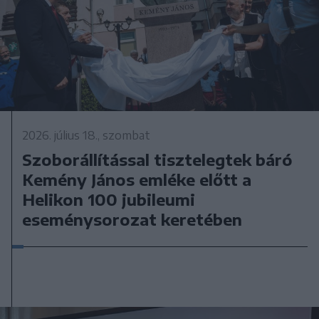
2026. július 18., szombat
Szoborállítással tisztelegtek báró
Kemény János emléke előtt a
Helikon 100 jubileumi
eseménysorozat keretében