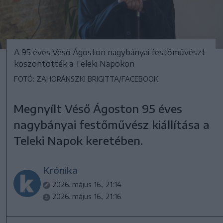
A 95 éves Véső Ágoston nagybányai festőművészt
köszöntötték a Teleki Napokon
FOTÓ: ZAHORÁNSZKI BRIGITTA/FACEBOOK
Megnyílt Véső Ágoston 95 éves
nagybányai festőművész kiállítása a
Teleki Napok keretében.
Krónika
2026. május 16., 21:14
2026. május 16., 21:16