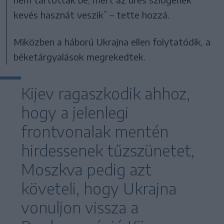
kevés hasznát veszik” – tette hozzá.
Miközben a háború Ukrajna ellen folytatódik, a
béketárgyalások megrekedtek.
Kijev ragaszkodik ahhoz,
hogy a jelenlegi
frontvonalak mentén
hirdessenek tűzszünetet,
Moszkva pedig azt
követeli, hogy Ukrajna
vonuljon vissza a