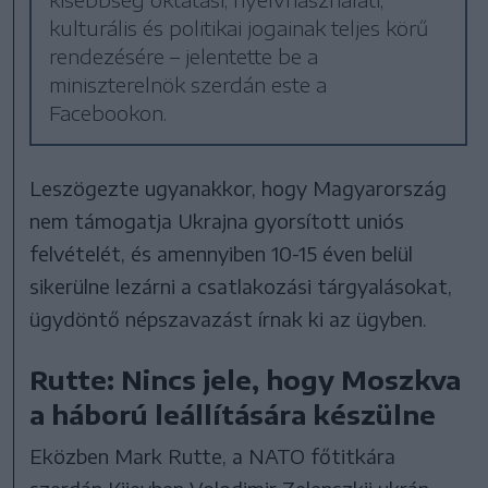
kulturális és politikai jogainak teljes körű
rendezésére – jelentette be a
miniszterelnök szerdán este a
Facebookon.
Leszögezte ugyanakkor, hogy Magyarország
nem támogatja Ukrajna gyorsított uniós
felvételét, és amennyiben 10-15 éven belül
sikerülne lezárni a csatlakozási tárgyalásokat,
ügydöntő népszavazást írnak ki az ügyben.
Rutte: Nincs jele, hogy Moszkva
a háború leállítására készülne
Eközben Mark Rutte, a NATO főtitkára