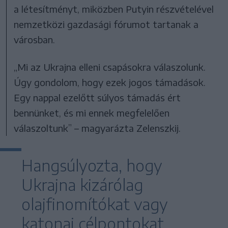
a létesítményt, miközben Putyin részvételével
nemzetközi gazdasági fórumot tartanak a
városban.
„Mi az Ukrajna elleni csapásokra válaszolunk.
Úgy gondolom, hogy ezek jogos támadások.
Egy nappal ezelőtt súlyos támadás ért
bennünket, és mi ennek megfelelően
válaszoltunk” – magyarázta Zelenszkij.
Hangsúlyozta, hogy
Ukrajna kizárólag
olajfinomítókat vagy
katonai célpontokat