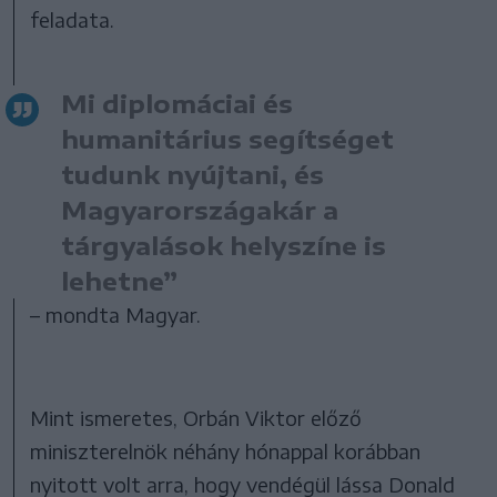
feladata.
Mi diplomáciai és
humanitárius segítséget
tudunk nyújtani, és
Magyarországakár a
tárgyalások helyszíne is
lehetne”
– mondta Magyar.
Mint ismeretes, Orbán Viktor előző
miniszterelnök néhány hónappal korábban
nyitott volt arra, hogy vendégül lássa Donald