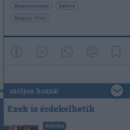
Magyarország
háború
Magyar Péter
szóljon hozzá!
Ezek is érdekelhetik
Krónika