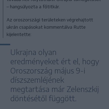
– hangsúlyozta a főtitkár.
Az oroszországi területeken végrehajtott
ukrán csapásokat kommentálva Rutte
kijelentette:
Ukrajna olyan
eredményeket ért el, hogy
Oroszország május 9-i
díszszemléjének
megtartása már Zelenszkij
döntésétől függött.