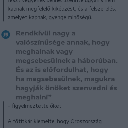
kapnak megfelelő kiképzést, és a felszerelés,
amelyet kapnak, gyenge minőségű.
Rendkívül nagy a
valószínűsége annak, hogy
meghalnak vagy
megsebesülnek a háborúban.
És az is előfordulhat, hogy
ha megsebesülnek, magukra
hagyják önöket szenvedni és
meghalni”
– figyelmeztette őket.
A főtitkár kiemelte, hogy Oroszország