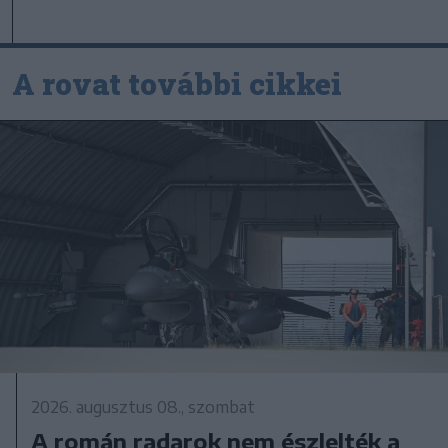
A rovat további cikkei
2026. augusztus 08., szombat
A román radarok nem észlelték a