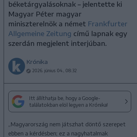
béketárgyalásoknak – jelentette ki
Magyar Péter magyar
miniszterelnök a német
Frankfurter
Allgemeine Zeitung
című lapnak egy
szerdán megjelent interjúban.
Krónika
2026. június 04., 08:32
Itt állíthatja be, hogy a Google-
találatokban elöl legyen a Krónika!
„Magyarország nem játszhat döntő szerepet
ebben a kérdésben; ez a nagyhatalmak