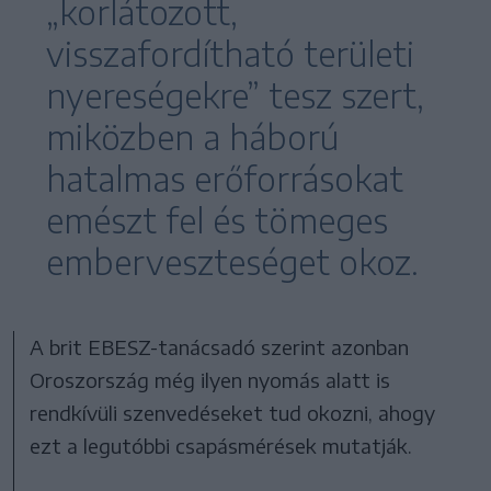
„korlátozott,
visszafordítható területi
nyereségekre” tesz szert,
miközben a háború
hatalmas erőforrásokat
emészt fel és tömeges
emberveszteséget okoz.
A brit EBESZ-tanácsadó szerint azonban
Oroszország még ilyen nyomás alatt is
rendkívüli szenvedéseket tud okozni, ahogy
ezt a legutóbbi csapásmérések mutatják.