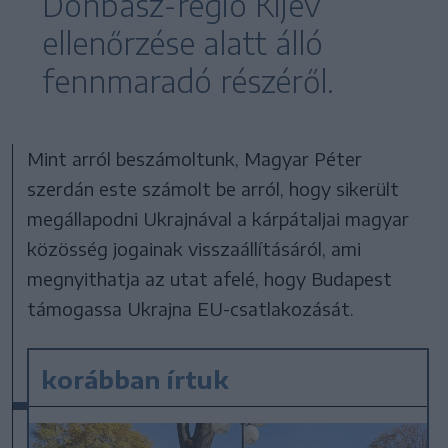
Donbasz-régió Kijev
ellenőrzése alatt álló
fennmaradó részéről.
Mint arról beszámoltunk, Magyar Péter
szerdán este számolt be arról, hogy sikerült
megállapodni Ukrajnával a kárpátaljai magyar
közösség jogainak visszaállításáról, ami
megnyithatja az utat afelé, hogy Budapest
támogassa Ukrajna EU-csatlakozását.
korábban írtuk