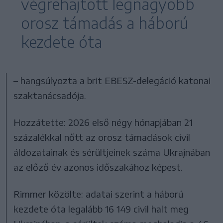
végrehajtott legnagyobb
orosz támadás a háború
kezdete óta
– hangsúlyozta a brit EBESZ-delegáció katonai
szaktanácsadója.
Hozzátette: 2026 első négy hónapjában 21
százalékkal nőtt az orosz támadások civil
áldozatainak és sérültjeinek száma Ukrajnában
az előző év azonos időszakához képest.
Rimmer közölte: adatai szerint a háború
kezdete óta legalább 16 149 civil halt meg