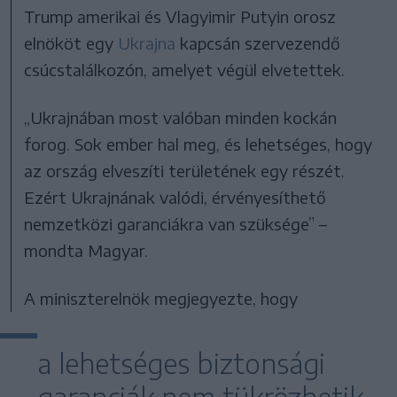
Trump amerikai és Vlagyimir Putyin orosz
elnököt egy
Ukrajna
kapcsán szervezendő
csúcstalálkozón, amelyet végül elvetettek.
„Ukrajnában most valóban minden kockán
forog. Sok ember hal meg, és lehetséges, hogy
az ország elveszíti területének egy részét.
Ezért Ukrajnának valódi, érvényesíthető
nemzetközi garanciákra van szüksége” –
mondta Magyar.
A miniszterelnök megjegyezte, hogy
a lehetséges biztonsági