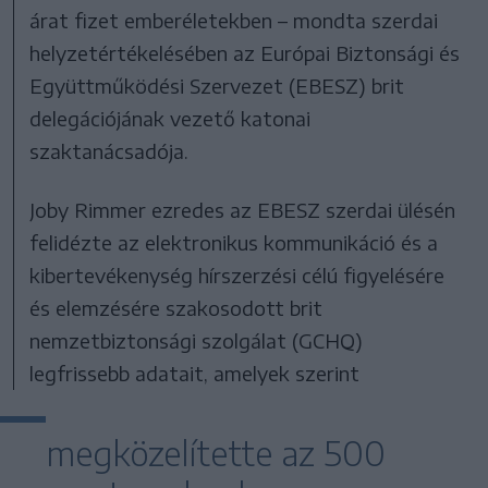
árat fizet emberéletekben – mondta szerdai
helyzetértékelésében az Európai Biztonsági és
Együttműködési Szervezet (EBESZ) brit
delegációjának vezető katonai
szaktanácsadója.
Joby Rimmer ezredes az EBESZ szerdai ülésén
felidézte az elektronikus kommunikáció és a
kibertevékenység hírszerzési célú figyelésére
és elemzésére szakosodott brit
nemzetbiztonsági szolgálat (GCHQ)
legfrissebb adatait, amelyek szerint
megközelítette az 500