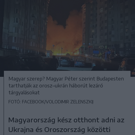
Magyar szerep? Magyar Péter szerint Budapesten
tarthatják az orosz–ukrán háborút lezáró
tárgyalásokat
FOTÓ: FACEBOOK/VOLODIMIR ZELENSZKIJ
Magyarország kész otthont adni az
Ukrajna és Oroszország közötti