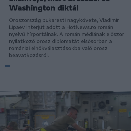
Washington diktál
Oroszország bukaresti nagykövete, Vladimir
Lipaev interjút adott a HotNews.ro román
nyelvű hírportálnak. A román médiának először
nyilatkozó orosz diplomatát elsősorban a
romániai elnökválasztásokba való orosz
beavatkozásról.