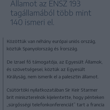
Államot az ENSZ 193
tagállamából több mint
140 ismeri el.
Közöttük van néhány európai uniós ország,
köztük Spanyolország és Írország.
De Izrael fő támogatója, az Egyesült Államok,
és szövetségesei, köztük az Egyesült
Királyság, nem ismerik el a palesztin államot.
Csütörtöki nyilatkozatában Sir Keir Starmer
brit miniszterelnök kijelentette, hogy pénteken
„sürgősségi telefonkonferenciát” tart a francia