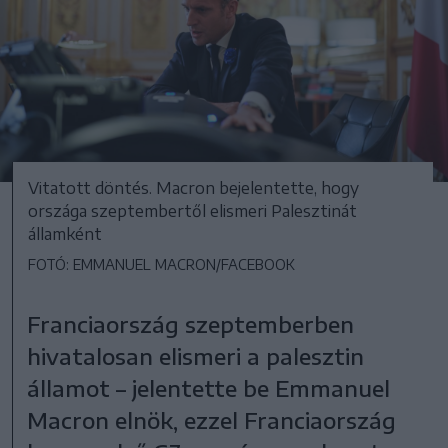
Vitatott döntés. Macron bejelentette, hogy
országa szeptembertől elismeri Palesztinát
államként
FOTÓ: EMMANUEL MACRON/FACEBOOK
Franciaország szeptemberben
hivatalosan elismeri a palesztin
államot – jelentette be Emmanuel
Macron elnök, ezzel Franciaország