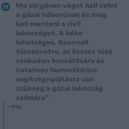
Ma sürgősen véget kell vetni
a gázai háborúnak és meg
kell menteni a civil
lakosságot. A béke
lehetséges. Azonnali
tűzszünetre, az összes túsz
szabadon bocsátására és
hatalmas humanitárius
segítségnyújtásra van
szükség a gázai lakosság
számára”
– írta.