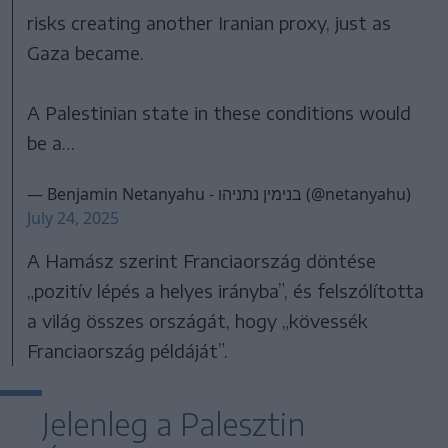
risks creating another Iranian proxy, just as
Gaza became.
A Palestinian state in these conditions would
be a…
— Benjamin Netanyahu - בנימין נתניהו (@netanyahu)
July 24, 2025
A Hamász szerint Franciaország döntése
„pozitív lépés a helyes irányba”, és felszólította
a világ összes országát, hogy „kövessék
Franciaország példáját”.
Jelenleg a Palesztin