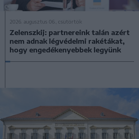
2026. augusztus 06., csütörtök
Zelenszkij: partnereink talán azért
nem adnak légvédelmi rakétákat,
hogy engedékenyebbek legyünk