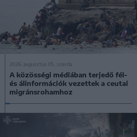
2026. augusztus 05., szerda
A közösségi médiában terjedő fél-
és álinformációk vezettek a ceutai
migránsrohamhoz