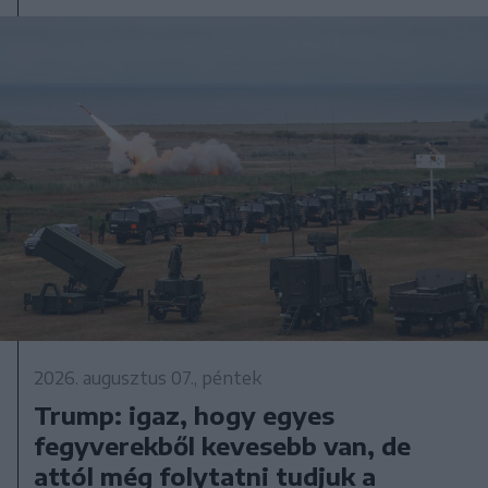
2026. augusztus 07., péntek
Trump: igaz, hogy egyes
fegyverekből kevesebb van, de
attól még folytatni tudjuk a