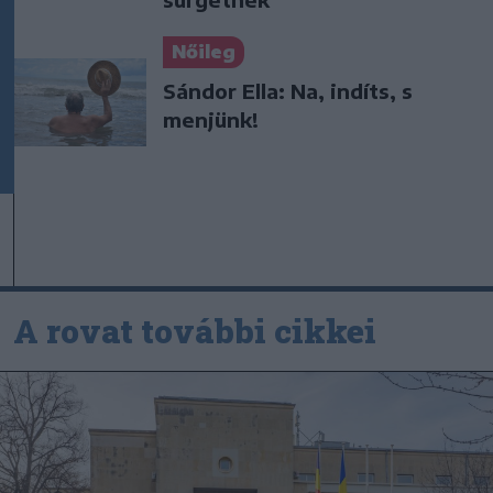
Nőileg
Sándor Ella: Na, indíts, s
menjünk!
A rovat további cikkei