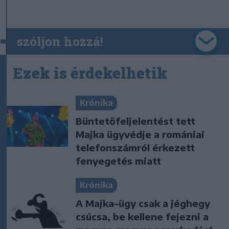
szóljon hozzá!
Ezek is érdekelhetik
Krónika
Büntetőfeljelentést tett
Majka ügyvédje a romániai
telefonszámról érkezett
fenyegetés miatt
Krónika
A Majka-ügy csak a jéghegy
csúcsa, be kellene fejezni a