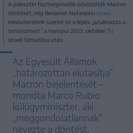
A palesztin tisztségviselők üdvözölték Macron
döntését, míg Benjamin Netanjahu
izraeli
miniszterelnök szerint ez a lépés „jutalmazza a
terrorizmust” a Hamász 2023. október 7-i
izraeli támadása után.
Az Egyesült Államok
„határozottan elutasítja”
Macron bejelentését –
mondta Marco Rubio
külügyminiszter, aki
„meggondolatlannak”
nevezte a döntést.