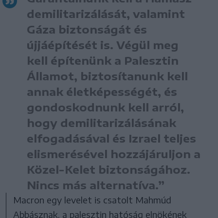
demilitarizálását, valamint
Gáza biztonságát és
újjáépítését is. Végül meg
kell építenünk a Palesztin
Államot, biztosítanunk kell
annak életképességét, és
gondoskodnunk kell arról,
hogy demilitarizálásának
elfogadásával és Izrael teljes
elismerésével hozzájáruljon a
Közel-Kelet biztonságához.
Nincs más alternatíva.”
Macron egy levelet is csatolt Mahmúd
Abbásznak, a palesztin hatóság elnökének