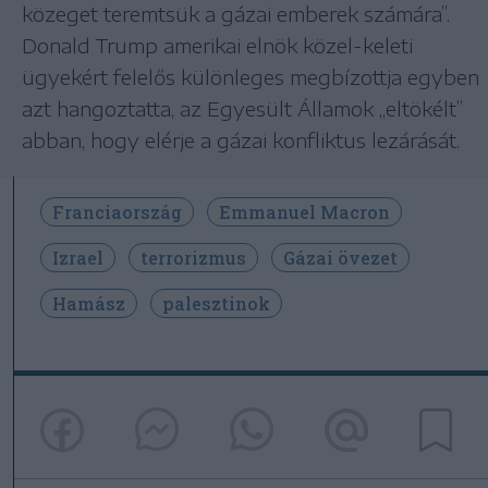
közeget teremtsük a gázai emberek számára”.
Donald Trump amerikai elnök közel-keleti
ügyekért felelős különleges megbízottja egyben
azt hangoztatta, az Egyesült Államok „eltökélt”
abban, hogy elérje a gázai konfliktus lezárását.
Franciaország
Emmanuel Macron
Izrael
terrorizmus
Gázai övezet
Hamász
palesztinok