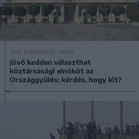
2026. augusztus 05., szerda
Jövő kedden választhat
köztársasági elnököt az
Országgyűlés: kérdés, hogy kit?