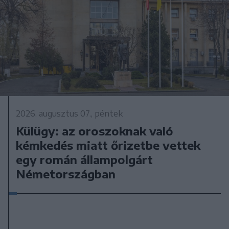
2026. augusztus 07., péntek
Külügy: az oroszoknak való
kémkedés miatt őrizetbe vettek
egy román állampolgárt
Németországban