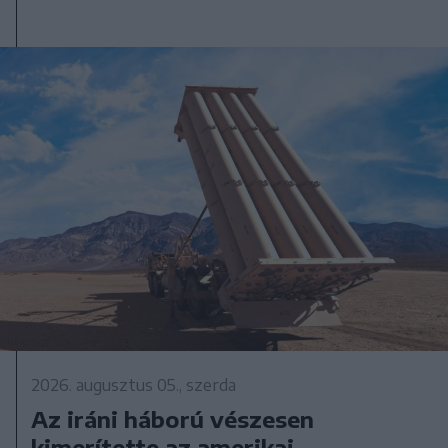
2026. augusztus 05., szerda
Az iráni háború vészesen
kimerítette az amerikai