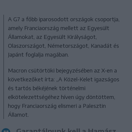
A G7 a főbb iparosodott országok csoportja,
amely Franciaország mellett az Egyesült
Államokat, az Egyesült Királyságot,
Olaszországot, Németországot, Kanadát és
Japánt foglalja magában.
Macron csütörtöki bejegyzésében az X-en a
következőket írta: „A Közel-Kelet igazságos
és tartós békéjének történelmi
elkötelezettségéhez híven úgy döntöttem,
hogy Franciaország elismeri a Palesztin
Államot.
Garantálnunk kell a Hamász