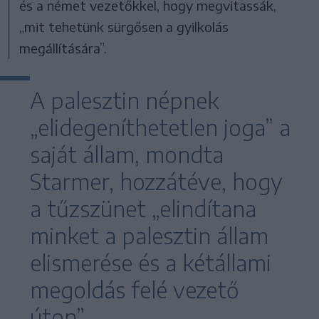
és a német vezetőkkel, hogy megvitassák,
„mit tehetünk sürgősen a gyilkolás
megállítására”.
A palesztin népnek
„elidegeníthetetlen joga” a
saját állam, mondta
Starmer, hozzátéve, hogy
a tűzszünet „elindítana
minket a palesztin állam
elismerése és a kétállami
megoldás felé vezető
úton”.