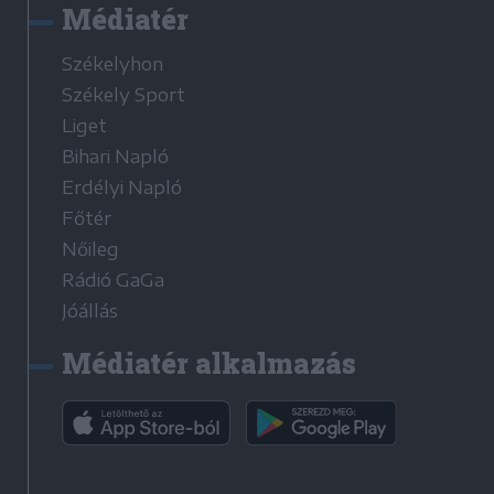
Médiatér
Székelyhon
Székely Sport
Liget
Bihari Napló
Erdélyi Napló
Főtér
Nőileg
Rádió GaGa
Jóállás
Médiatér alkalmazás