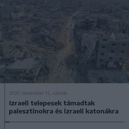
2025. november 12., szerda
Izraeli telepesek támadtak
palesztinokra és izraeli katonákra