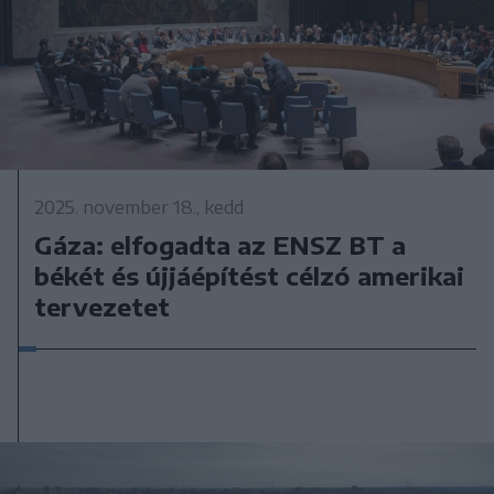
2025. november 18., kedd
Gáza: elfogadta az ENSZ BT a
békét és újjáépítést célzó amerikai
tervezetet