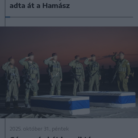
adta át a Hamász
2025. október 31., péntek