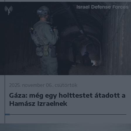
2025. november 06., csütörtök
Gáza: még egy holttestet átadott a
Hamász Izraelnek