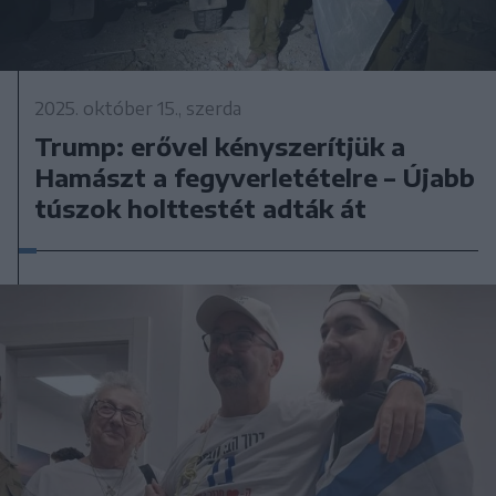
2025. október 15., szerda
Trump: erővel kényszerítjük a
Hamászt a fegyverletételre – Újabb
túszok holttestét adták át