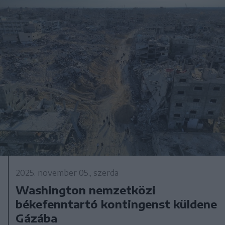
2025. november 05., szerda
Washington nemzetközi
békefenntartó kontingenst küldene
Gázába