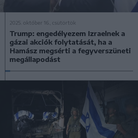
2025. október 16., csütörtök
Trump: engedélyezem Izraelnek a
gázai akciók folytatását, ha a
Hamász megsérti a fegyverszüneti
megállapodást