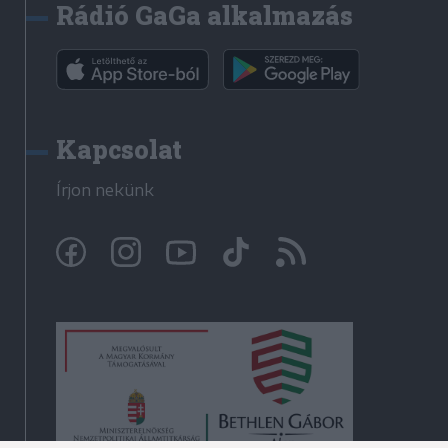
Rádió GaGa alkalmazás
Kapcsolat
Írjon nekünk