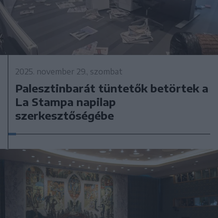
2025. november 29., szombat
Palesztinbarát tüntetők betörtek a
La Stampa napilap
szerkesztőségébe