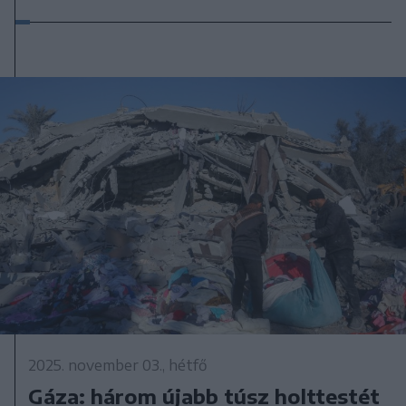
2025. november 03., hétfő
Gáza: három újabb túsz holttestét