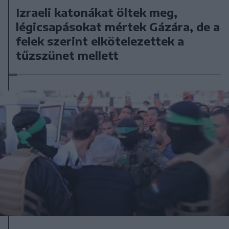
Izraeli katonákat öltek meg,
légicsapásokat mértek Gázára, de a
felek szerint elkötelezettek a
tűzszünet mellett