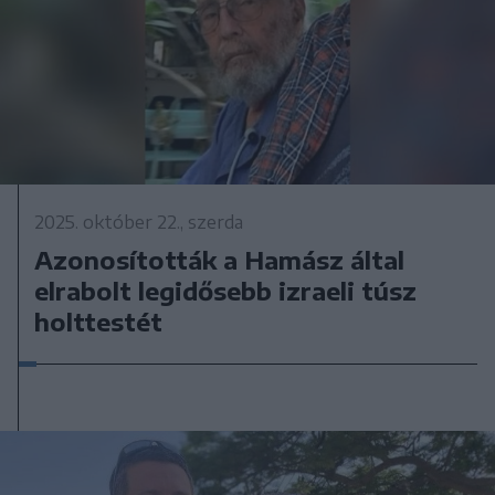
2025. október 22., szerda
Azonosították a Hamász által
elrabolt legidősebb izraeli túsz
holttestét