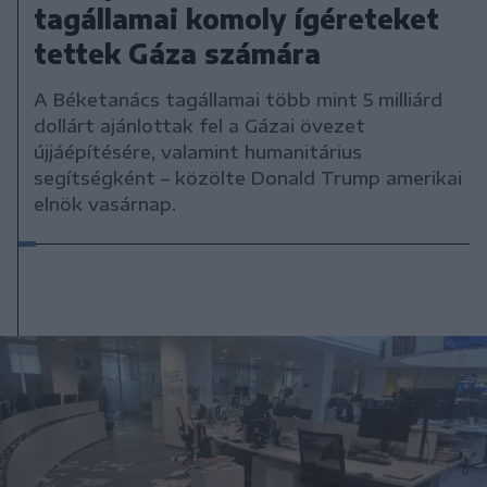
tagállamai komoly ígéreteket
tettek Gáza számára
A Béketanács tagállamai több mint 5 milliárd
dollárt ajánlottak fel a Gázai övezet
újjáépítésére, valamint humanitárius
segítségként – közölte Donald Trump amerikai
elnök vasárnap.