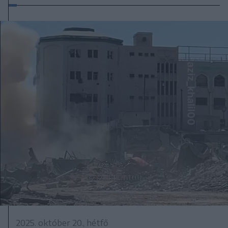
2025. október 20., hétfő