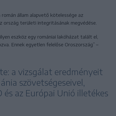
 román állam alapvető kötelessége az
z ország területi integritásának megvédése.
lyen eszköz egy romániai lakóházat talált el,
ozva. Ennek egyetlen felelőse Oroszország” –
te: a vizsgálat eredményeit
nia szövetségeseivel,
és az Európai Unió illetékes