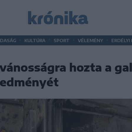
•
•
•
•
DASÁG
KULTÚRA
SPORT
VÉLEMÉNY
ERDÉLYI
vánosságra hozta a gal
eredményét