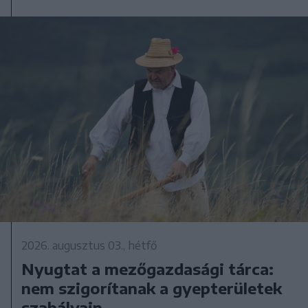
2026. augusztus 03., hétfő
Nyugtat a mezőgazdasági tárca:
nem szigorítanak a gyepterületek
szabályain