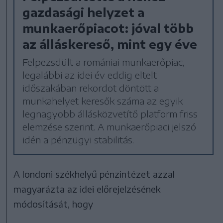
gazdasági helyzet a
munkaerőpiacot: jóval több
az álláskereső, mint egy éve
Felpezsdült a romániai munkaerőpiac,
legalábbi az idei év eddig eltelt
időszakában rekordot döntött a
munkahelyet keresők száma az egyik
legnagyobb állásközvetítő platform friss
elemzése szerint. A munkaerőpiaci jelszó
idén a pénzügyi stabilitás.
A londoni székhelyű pénzintézet azzal
magyarázta az idei előrejelzésének
módosítását, hogy