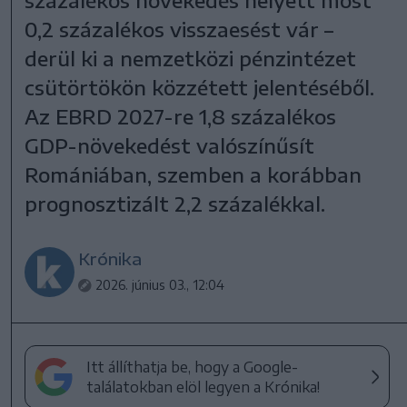
0,2 százalékos visszaesést vár –
derül ki a nemzetközi pénzintézet
csütörtökön közzétett jelentéséből.
Az EBRD 2027-re 1,8 százalékos
GDP-növekedést valószínűsít
Romániában, szemben a korábban
prognosztizált 2,2 százalékkal.
Krónika
2026. június 03., 12:04
Itt állíthatja be, hogy a Google-
találatokban elöl legyen a Krónika!