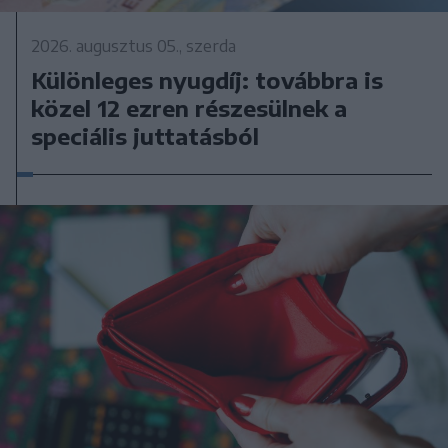
2026. augusztus 05., szerda
Különleges nyugdíj: továbbra is
közel 12 ezren részesülnek a
speciális juttatásból