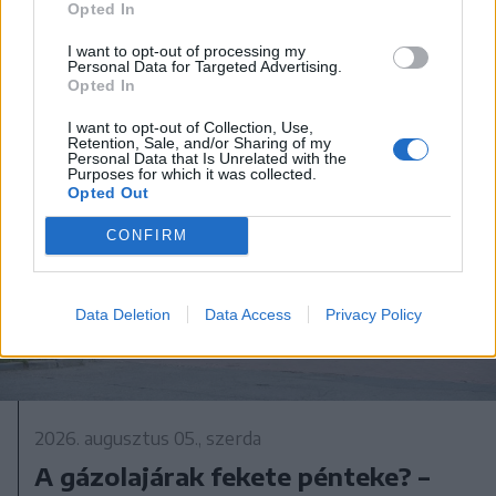
Opted In
A rovat további cikkei
I want to opt-out of processing my
Personal Data for Targeted Advertising.
Opted In
I want to opt-out of Collection, Use,
Retention, Sale, and/or Sharing of my
Personal Data that Is Unrelated with the
Purposes for which it was collected.
Opted Out
CONFIRM
Data Deletion
Data Access
Privacy Policy
2026. augusztus 05., szerda
A gázolajárak fekete pénteke? –