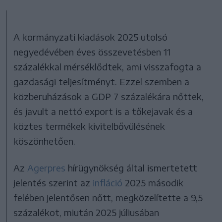
A kormányzati kiadások 2025 utolsó
negyedévében éves összevetésben 11
százalékkal mérséklődtek, ami visszafogta a
gazdasági teljesítményt. Ezzel szemben a
közberuházások a GDP 7 százalékára nőttek,
és javult a nettó export is a tőkejavak és a
köztes termékek kivitelbővülésének
köszönhetően.
Az
Agerpres
hírügynökség által ismertetett
jelentés szerint az
infláció
2025 második
felében jelentősen nőtt, megközelítette a 9,5
százalékot, miután 2025 júliusában