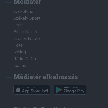
Médiatér
Székelyhon
Székely Sport
Liget
Bihari Napló
Erdélyi Napló
Főtér
Nőileg
Rádió GaGa
Jóállás
Médiatér alkalmazás