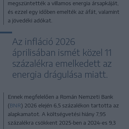
megszüntették a villamos energia ársapkáját,
és ezzel egy időben emelték az áfát, valamint
a jövedéki adókat.
Az infláció 2026
áprilisában ismét közel 11
százalékra emelkedett az
energia drágulása miatt.
Ennek megfelelően a Román Nemzeti Bank
(
BNR
) 2026 elején 6,5 százalékon tartotta az
alapkamatot. A költségvetési hiány 7,95
százalékra csökkent 2025-ben a 2024-es 9,3