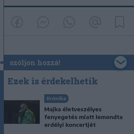
szóljon hozzá!
Ezek is érdekelhetik
Krónika
Majka életveszélyes
fenyegetés miatt lemondta
erdélyi koncertjét