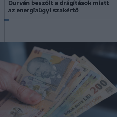
Durván beszólt a drágítások miatt
az energiaügyi szakértő