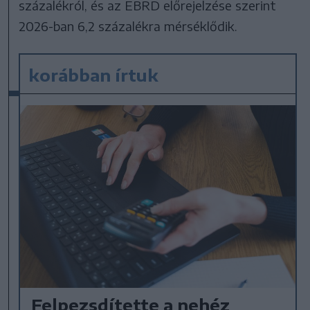
százalékról, és az EBRD előrejelzése szerint
2026-ban 6,2 százalékra mérséklődik.
korábban írtuk
Felpezsdítette a nehéz