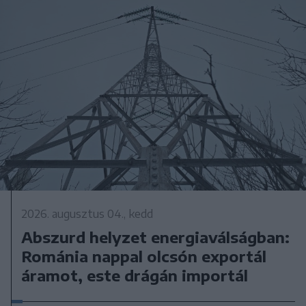
2026. augusztus 04., kedd
Abszurd helyzet energiaválságban:
Románia nappal olcsón exportál
áramot, este drágán importál