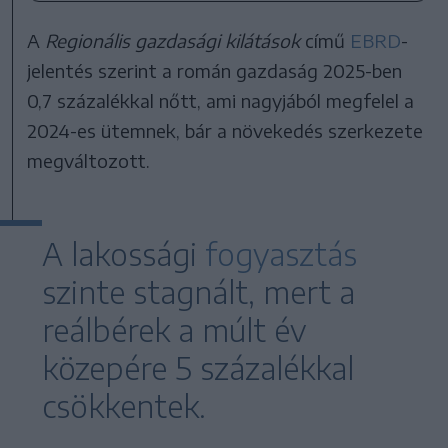
A
Regionális gazdasági kilátások
című
EBRD
-
jelentés szerint a román gazdaság 2025-ben
0,7 százalékkal nőtt, ami nagyjából megfelel a
2024-es ütemnek, bár a növekedés szerkezete
megváltozott.
A lakossági
fogyasztás
szinte stagnált, mert a
reálbérek a múlt év
közepére 5 százalékkal
csökkentek.