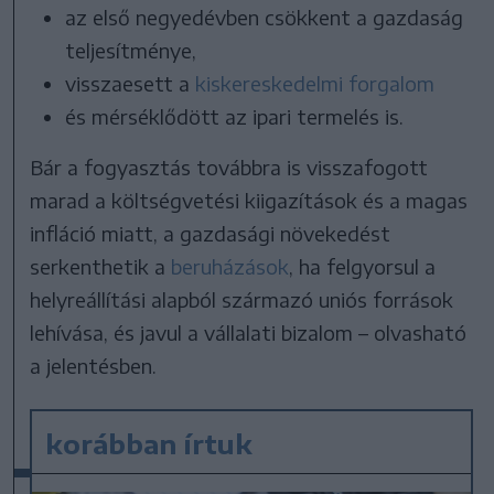
az első negyedévben csökkent a gazdaság
teljesítménye,
visszaesett a
kiskereskedelmi forgalom
és mérséklődött az ipari termelés is.
Bár a fogyasztás továbbra is visszafogott
marad a költségvetési kiigazítások és a magas
infláció miatt, a gazdasági növekedést
serkenthetik a
beruházások
, ha felgyorsul a
helyreállítási alapból származó uniós források
lehívása, és javul a vállalati bizalom – olvasható
a jelentésben.
korábban írtuk