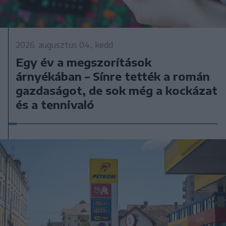
2026. augusztus 04., kedd
Egy év a megszorítások
árnyékában – Sínre tették a román
gazdaságot, de sok még a kockázat
és a tennivaló