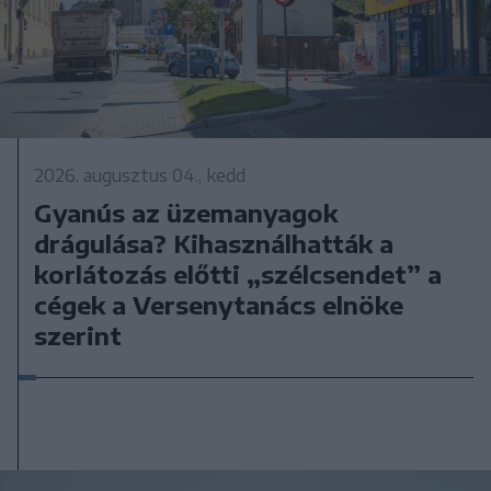
2026. augusztus 04., kedd
Gyanús az üzemanyagok
drágulása? Kihasználhatták a
korlátozás előtti „szélcsendet” a
cégek a Versenytanács elnöke
szerint