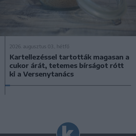
2026. augusztus 03., hétfő
Kartellezéssel tartották magasan a
cukor árát, tetemes bírságot rótt
ki a Versenytanács