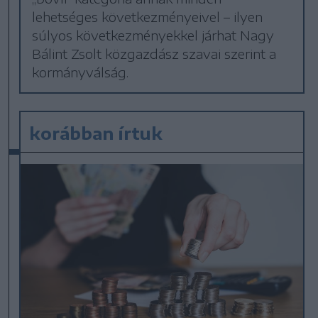
lehetséges következményeivel – ilyen
súlyos következményekkel járhat Nagy
Bálint Zsolt közgazdász szavai szerint a
kormányválság.
korábban írtuk