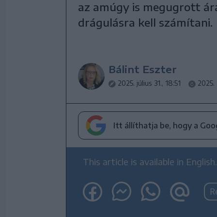
az amúgy is megugrott ára
drágulásra kell számítani.
Bálint Eszter
2025. július 31., 18:51
2025. 
Itt állíthatja be, hogy a Go
This article is available in English.
R