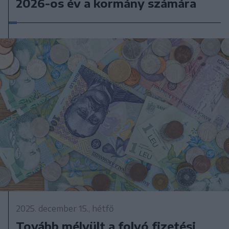
2026-os év a kormány számára
2025. december 15., hétfő
Tovább mélyült a folyó fizetési