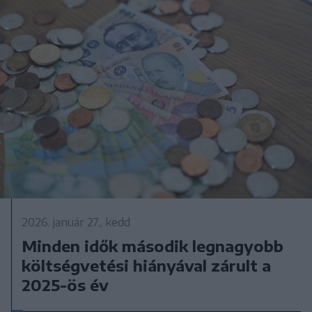
2026. január 27., kedd
Minden idők második legnagyobb
költségvetési hiányával zárult a
2025-ös év