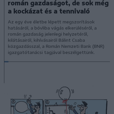
román gazdaságot, de sok még
a kockázat és a tennivaló
Az egy éve életbe lépett megszorítások
hatásáról, a bóvliba vágás elkerüléséről, a
román gazdaság jelenlegi helyzetéről,
kilátásairól, kihívásairól Bálint Csaba
közgazdásszal, a Román Nemzeti Bank (BNR)
igazgatótanácsi tagjával beszélgettünk.