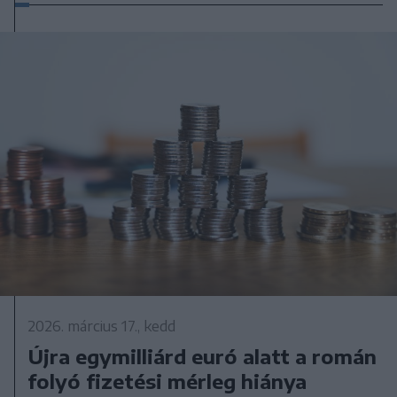
2026. március 17., kedd
Újra egymilliárd euró alatt a román
folyó fizetési mérleg hiánya