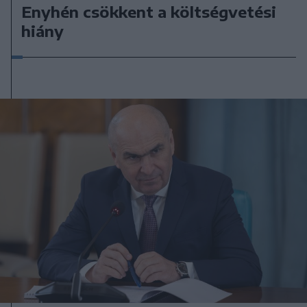
Enyhén csökkent a költségvetési
hiány