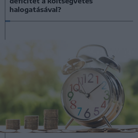
deficitet a költségvetés
halogatásával?