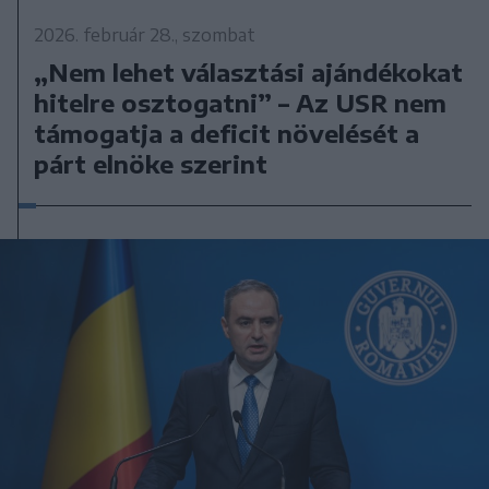
2026. február 28., szombat
„Nem lehet választási ajándékokat
hitelre osztogatni” – Az USR nem
támogatja a deficit növelését a
párt elnöke szerint