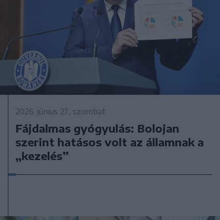
2026. június 27., szombat
Fájdalmas gyógyulás: Bolojan
szerint hatásos volt az államnak a
„kezelés”