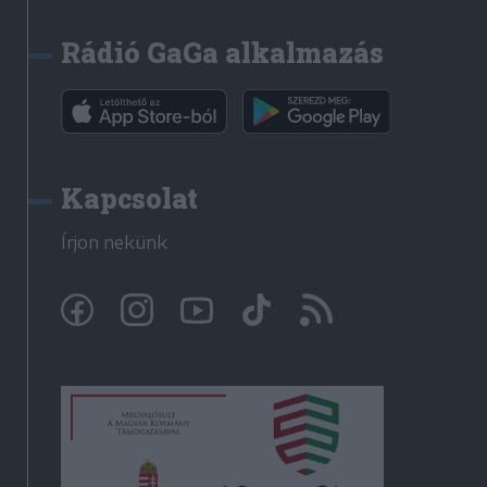
Rádió GaGa alkalmazás
Kapcsolat
Írjon nekünk