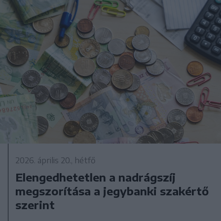
2026. április 20., hétfő
Elengedhetetlen a nadrágszíj
megszorítása a jegybanki szakértő
szerint