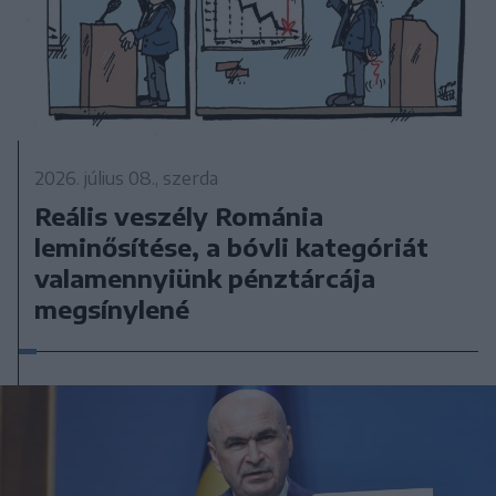
2026. július 08., szerda
Reális veszély Románia
leminősítése, a bóvli kategóriát
valamennyiünk pénztárcája
megsínylené