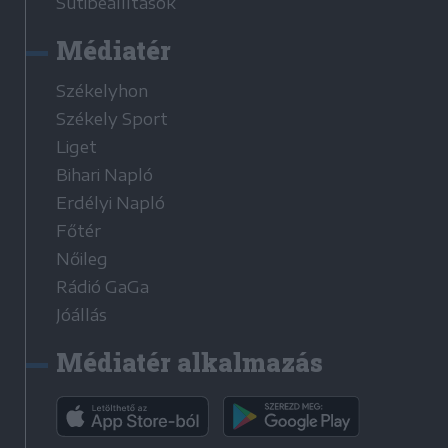
Sütibeállítások
Médiatér
Székelyhon
Székely Sport
Liget
Bihari Napló
Erdélyi Napló
Főtér
Nőileg
Rádió GaGa
Jóállás
Médiatér alkalmazás