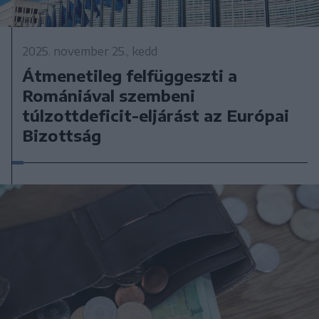
2025. november 25., kedd
Átmenetileg felfüggeszti a
Romániával szembeni
túlzottdeficit-eljárást az Európai
Bizottság