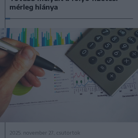
mérleg hiánya
2025. november 27., csütörtök