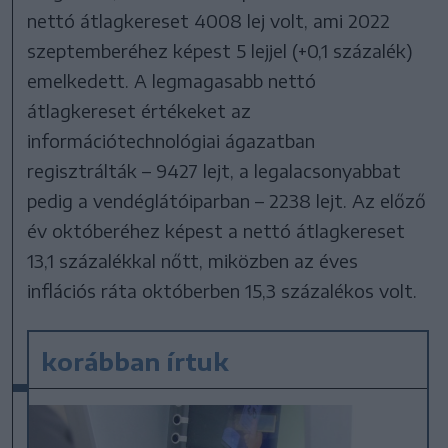
nettó átlagkereset 4008 lej volt, ami 2022
szeptemberéhez képest 5 lejjel (+0,1 százalék)
emelkedett. A legmagasabb nettó
átlagkereset értékeket az
információtechnológiai ágazatban
regisztrálták – 9427 lejt, a legalacsonyabbat
pedig a vendéglátóiparban – 2238 lejt. Az előző
év októberéhez képest a nettó átlagkereset
13,1 százalékkal nőtt, miközben az éves
inflációs ráta októberben 15,3 százalékos volt.
korábban írtuk