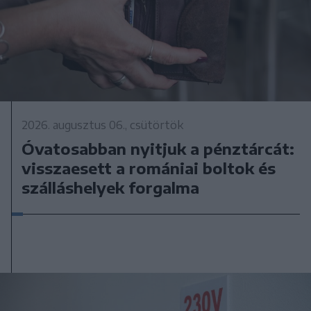
2026. augusztus 06., csütörtök
Óvatosabban nyitjuk a pénztárcát:
visszaesett a romániai boltok és
szálláshelyek forgalma