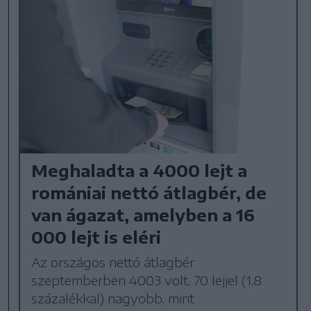
Meghaladta a 4000 lejt a
romániai nettó átlagbér, de
van ágazat, amelyben a 16
000 lejt is eléri
Az országos nettó átlagbér
szeptemberben 4003 volt, 70 lejjel (1,8
százalékkal) nagyobb, mint