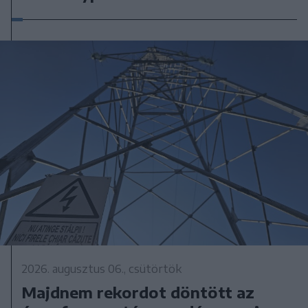
2026. augusztus 06., csütörtök
Majdnem rekordot döntött az