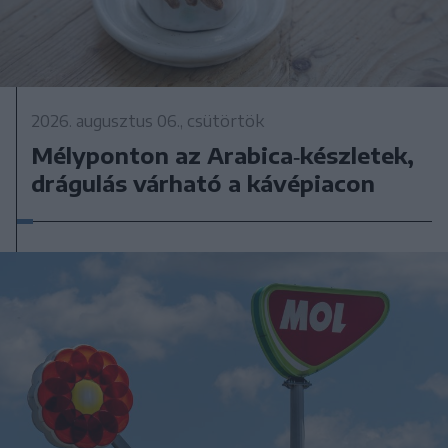
2026. augusztus 06., csütörtök
Mélyponton az Arabica‑készletek,
drágulás várható a kávépiacon