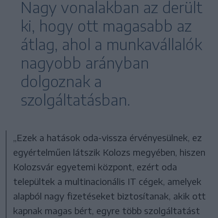
Nagy vonalakban az derült
ki, hogy ott magasabb az
átlag, ahol a munkavállalók
nagyobb arányban
dolgoznak a
szolgáltatásban.
„Ezek a hatások oda-vissza érvényesülnek, ez
egyértelműen látszik Kolozs megyében, hiszen
Kolozsvár egyetemi központ, ezért oda
települtek a multinacionális IT cégek, amelyek
alapból nagy fizetéseket biztosítanak, akik ott
kapnak magas bért, egyre több szolgáltatást