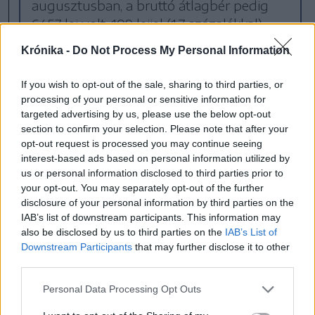
augusztusban, a bruttó átlagbér pedig
6457 lej volt, 109 lejjel (1,7 százalékkal)
nagyobb, mint az előző hónapban.
Krónika -
Do Not Process My Personal Information
If you wish to opt-out of the sale, sharing to third parties, or
processing of your personal or sensitive information for
targeted advertising by us, please use the below opt-out
section to confirm your selection. Please note that after your
opt-out request is processed you may continue seeing
interest-based ads based on personal information utilized by
us or personal information disclosed to third parties prior to
your opt-out. You may separately opt-out of the further
disclosure of your personal information by third parties on the
IAB’s list of downstream participants. This information may
5 hozzászólás
also be disclosed by us to third parties on the
IAB’s List of
Downstream Participants
that may further disclose it to other
third parties.
Ezek is érdekelhetik
Personal Data Processing Opt Outs