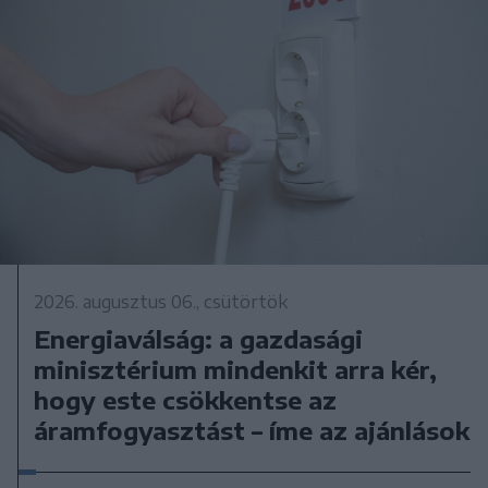
2026. augusztus 06., csütörtök
Energiaválság: a gazdasági
minisztérium mindenkit arra kér,
hogy este csökkentse az
áramfogyasztást – íme az ajánlások