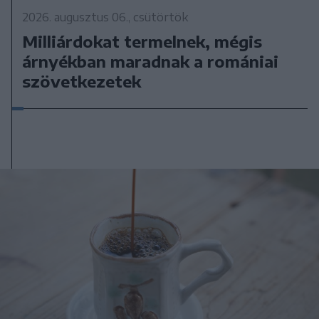
2026. augusztus 06., csütörtök
Milliárdokat termelnek, mégis
árnyékban maradnak a romániai
szövetkezetek