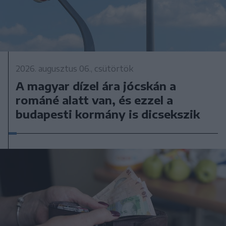
2026. augusztus 06., csütörtök
A magyar dízel ára jócskán a
románé alatt van, és ezzel a
budapesti kormány is dicsekszik