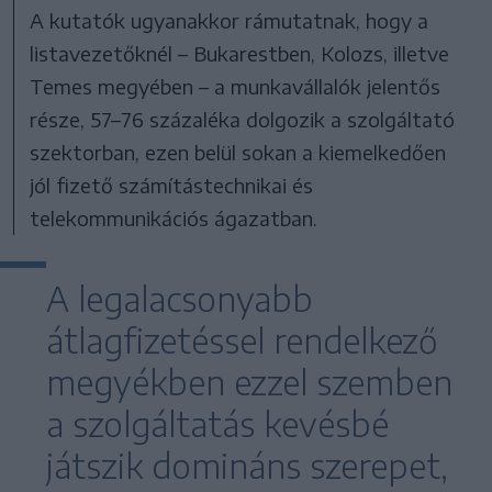
A kutatók ugyanakkor rámutatnak, hogy a
listavezetőknél – Bukarestben, Kolozs, illetve
Temes megyében – a munkavállalók jelentős
része, 57–76 százaléka dolgozik a szolgáltató
szektorban, ezen belül sokan a kiemelkedően
jól fizető számítástechnikai és
telekommunikációs ágazatban.
A legalacsonyabb
átlagfizetéssel rendelkező
megyékben ezzel szemben
a szolgáltatás kevésbé
játszik domináns szerepet,