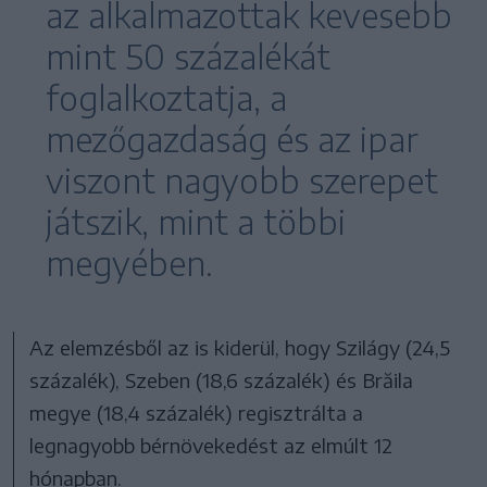
az alkalmazottak kevesebb
mint 50 százalékát
foglalkoztatja, a
mezőgazdaság és az ipar
viszont nagyobb szerepet
játszik, mint a többi
megyében.
Az elemzésből az is kiderül, hogy Szilágy (24,5
százalék), Szeben (18,6 százalék) és Brăila
megye (18,4 százalék) regisztrálta a
legnagyobb bérnövekedést az elmúlt 12
hónapban.