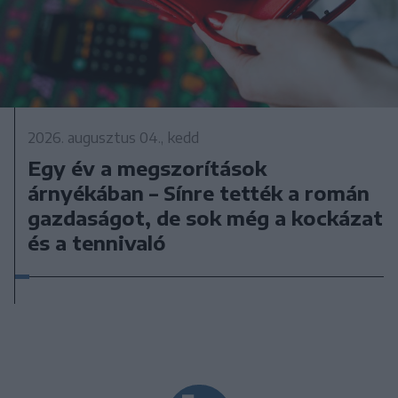
2026. augusztus 04., kedd
Egy év a megszorítások
árnyékában – Sínre tették a román
gazdaságot, de sok még a kockázat
és a tennivaló