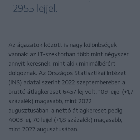
2955 lejjel.
Az ágazatok között is nagy különbségek
vannak: az IT-szektorban több mint négyszer
annyit keresnek, mint akik minimálbérért
dolgoznak. Az Országos Statisztikai Intézet
(INS) adatai szerint 2022 szeptemberében a
bruttó átlagkereset 6457 lej volt, 109 lejjel (+1,7
százalék) magasabb, mint 2022
augusztusában, a nettó átlagkereset pedig
4003 lej, 70 lejjel (+1,8 százalék) magasabb,
mint 2022 augusztusában.