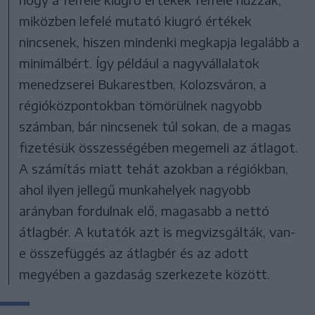
miközben lefelé mutató kiugró értékek
nincsenek, hiszen mindenki megkapja legalább a
minimálbért. Így például a nagyvállalatok
menedzserei Bukarestben, Kolozsváron, a
régióközpontokban tömörülnek nagyobb
számban, bár nincsenek túl sokan, de a magas
fizetésük összességében megemeli az átlagot.
A számítás miatt tehát azokban a régiókban,
ahol ilyen jellegű munkahelyek nagyobb
arányban fordulnak elő, magasabb a nettó
átlagbér. A kutatók azt is megvizsgálták, van-
e összefüggés az átlagbér és az adott
megyében a gazdaság szerkezete között.