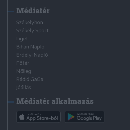
Médiatér
Székelyhon
Székely Sport
Liget
Bihari Napló
Erdélyi Napló
Főtér
Nőileg
Rádió GaGa
Jóállás
Médiatér alkalmazás