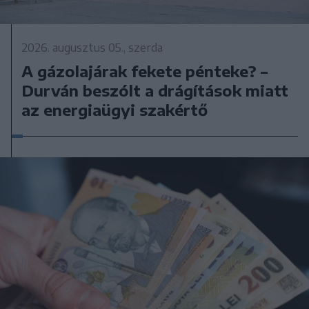
2026. augusztus 05., szerda
A gázolajárak fekete pénteke? –
Durván beszólt a drágítások miatt
az energiaügyi szakértő