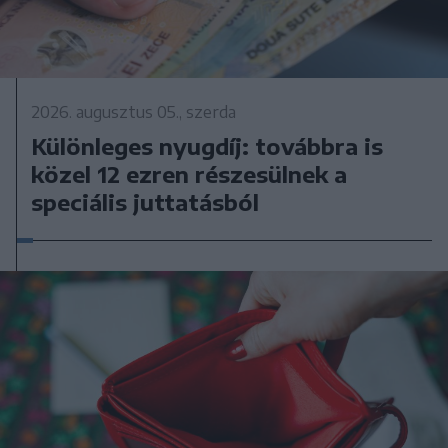
2026. augusztus 05., szerda
Különleges nyugdíj: továbbra is
közel 12 ezren részesülnek a
speciális juttatásból