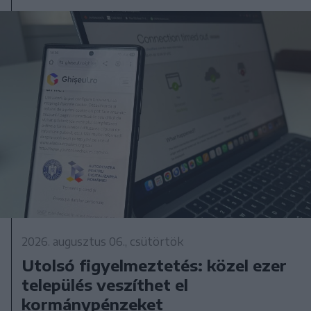
2026. augusztus 06., csütörtök
Utolsó figyelmeztetés: közel ezer
település veszíthet el
kormánypénzeket