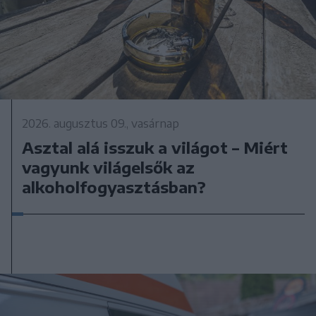
2026. augusztus 09., vasárnap
Asztal alá isszuk a világot – Miért
vagyunk világelsők az
alkoholfogyasztásban?