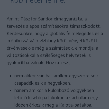
Amint Pásztor Sándor elmagyarázta, a
tervezés alapos számításokra támaszkodott.
Kérdésünkre, hogy a globális felmelegedés és a
krónikussá váló vízhiány körülményei között
érvényesek-e még a számítások, elmondja: a
változásokkal a szélsőséges helyzetek is
gyakoribbá válnak. Hozzáteszi,
nem akkor van baj, amikor egyszerre sok
csapadék esik a hegyekben,
hanem amikor a különböző völgyekben
lefutó kisebb patakokon az árhullám egy
időben érkezik meg a Kalota-patakba.