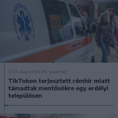
2026. augusztus 09., vasárnap
TikTokon terjesztett rémhír miatt
támadtak mentősökre egy erdélyi
településen