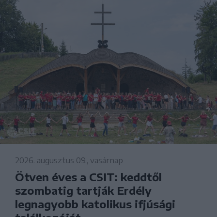
2026. augusztus 09., vasárnap
Ötven éves a CSIT: keddtől
szombatig tartják Erdély
legnagyobb katolikus ifjúsági