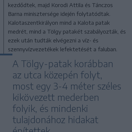
kezdődtek, majd Korodi Attila és Tánczos
Barna minisztersége idején folytatódtak.
Kalotaszentkirályon mind a Kalota patak
medrét, mind a Tölgy patakét szabályozták, és
ezek után tudták elvégezni a víz- és
szennyvízvezetékek lefektetését a faluban.
A Tölgy-patak korábban
az utca közepén folyt,
most egy 3-4 méter széles
kikövezett mederben
folyik, és mindenki
tulajdonához hidakat
építettek.