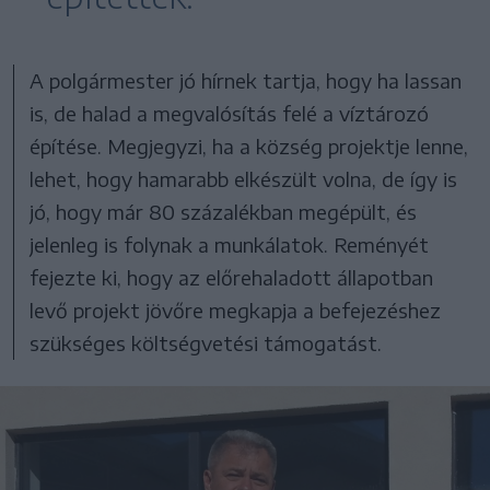
A polgármester jó hírnek tartja, hogy ha lassan
is, de halad a megvalósítás felé a víztározó
építése. Megjegyzi, ha a község projektje lenne,
lehet, hogy hamarabb elkészült volna, de így is
jó, hogy már 80 százalékban megépült, és
jelenleg is folynak a munkálatok. Reményét
fejezte ki, hogy az előrehaladott állapotban
levő projekt jövőre megkapja a befejezéshez
szükséges költségvetési támogatást.