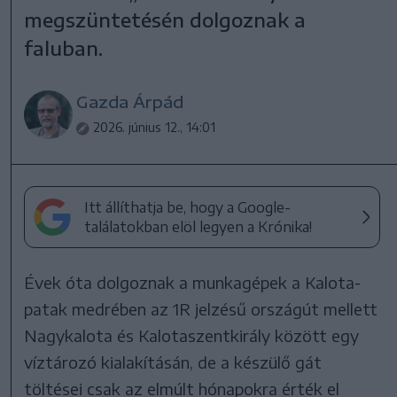
megszüntetésén dolgoznak a
faluban.
Gazda Árpád
2026. június 12., 14:01
Itt állíthatja be, hogy a Google-
találatokban elöl legyen a Krónika!
Évek óta dolgoznak a munkagépek a Kalota-
patak medrében az 1R jelzésű országút mellett
Nagykalota és Kalotaszentkirály között egy
víztározó kialakításán, de a készülő gát
töltései csak az elmúlt hónapokra érték el