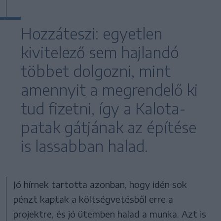
Hozzáteszi: egyetlen
kivitelező sem hajlandó
többet dolgozni, mint
amennyit a megrendelő ki
tud fizetni, így a Kalota-
patak gátjának az építése
is lassabban halad.
Jó hírnek tartotta azonban, hogy idén sok
pénzt kaptak a költségvetésből erre a
projektre, és jó ütemben halad a munka. Azt is