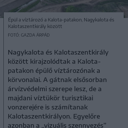
Épül a víztározó a Kalota-patakon, Nagykalota és
Kalotaszentkirály között
FOTÓ: GAZDA ÁRPÁD
Nagykalota és Kalotaszentkirály
között kirajzolódtak a Kalota-
patakon épülő víztározónak a
körvonalai. A gátnak elsősorban
árvízvédelmi szerepe lesz, de a
majdani víztükör turisztikai
vonzerejére is számítanak
Kalotaszentkirályon. Egyelőre
azonban a „vizuális szennyezés”