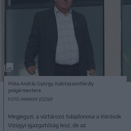
Póka András György, Kalotaszentkirály
polgármestere
FOTÓ: MAKKAY JÓZSEF
Megjegyzi, a víztározó tulajdonosa a Körösök
Vízügyi Igazgatóság lesz, de az