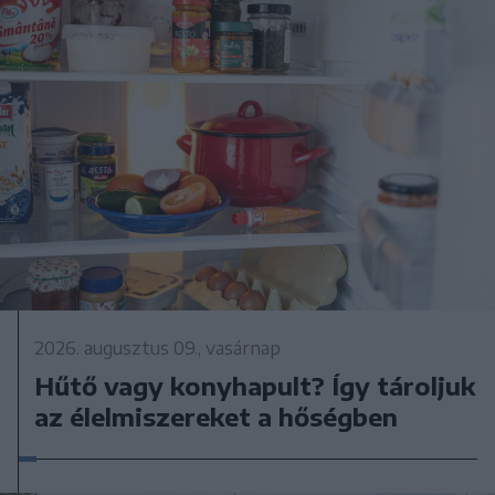
2026. augusztus 09., vasárnap
Hűtő vagy konyhapult? Így tároljuk
az élelmiszereket a hőségben