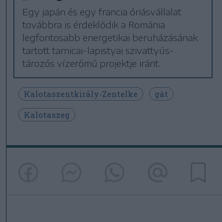
Egy japán és egy francia óriásvállalat
továbbra is érdeklődik a Románia
legfontosabb energetikai beruházásának
tartott tarnicai-lapistyai szivattyús-
tározós vízerőmű projektje iránt.
Kalotaszentkirály-Zentelke
gát
Kalotaszeg