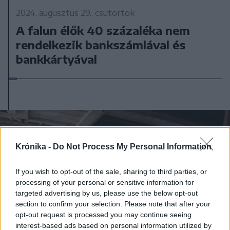
2024. augusztus 29., csütörtök
A falun élők 40 százaléka nem
rendelkezik bankszámlával és
bankkártyával
Krónika -
Do Not Process My Personal Information
If you wish to opt-out of the sale, sharing to third parties, or
processing of your personal or sensitive information for
targeted advertising by us, please use the below opt-out
section to confirm your selection. Please note that after your
opt-out request is processed you may continue seeing
interest-based ads based on personal information utilized by