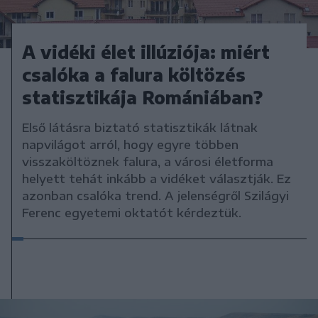
A vidéki élet illúziója: miért
csalóka a falura költözés
statisztikája Romániában?
Első látásra biztató statisztikák látnak
napvilágot arról, hogy egyre többen
visszaköltöznek falura, a városi életforma
helyett tehát inkább a vidéket választják. Ez
azonban csalóka trend. A jelenségről Szilágyi
Ferenc egyetemi oktatót kérdeztük.