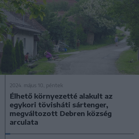
2024. május 10., péntek
Élhető környezetté alakult az
egykori tövisháti sártenger,
megváltozott Debren község
arculata