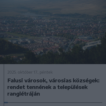
2025. október 17., péntek
Falusi városok, városias községek:
rendet tennének a települések
ranglétráján