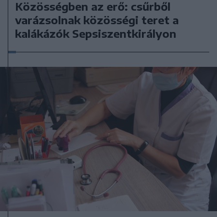
Közösségben az erő: csűrből
varázsolnak közösségi teret a
kalákázók Sepsiszentkirályon