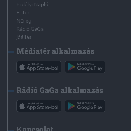
Erdélyi Napló
Főtér
Nőileg
Rádió GaGa
Jóállás
Médiatér alkalmazás
Rádió GaGa alkalmazás
Kapcsolat