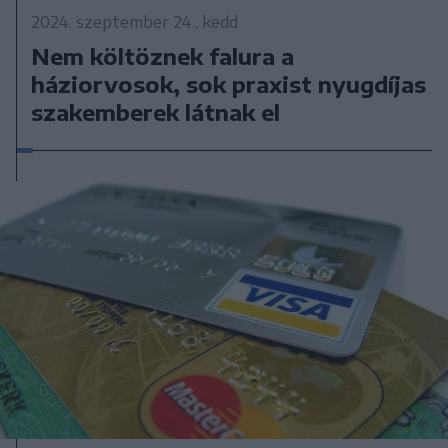
2024. szeptember 24., kedd
Nem költöznek falura a
háziorvosok, sok praxist nyugdíjas
szakemberek látnak el