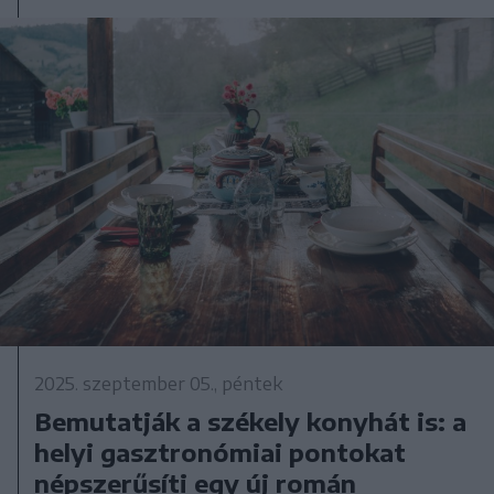
2025. szeptember 05., péntek
Bemutatják a székely konyhát is: a
helyi gasztronómiai pontokat
népszerűsíti egy új román