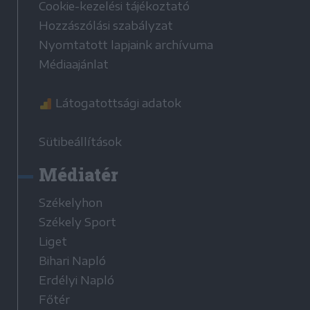
Cookie-kezelési tájékoztató
Hozzászólási szabályzat
Nyomtatott lapjaink archívuma
Médiaajánlat
Látogatottsági adatok
Sütibeállítások
Médiatér
Székelyhon
Székely Sport
Liget
Bihari Napló
Erdélyi Napló
Főtér