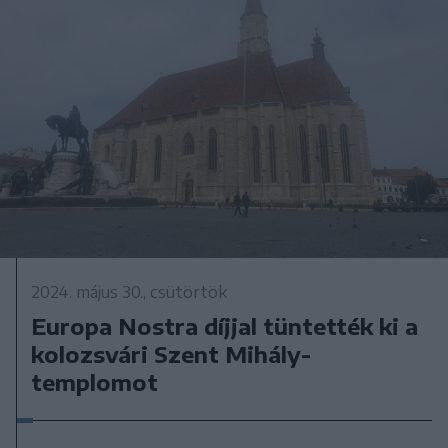
2024. május 30., csütörtök
Europa Nostra díjjal tüntették ki a
kolozsvári Szent Mihály-
templomot