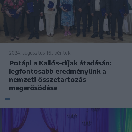
2024. augusztus 16., péntek
Potápi a Kallós-díjak átadásán:
legfontosabb eredményünk a
nemzeti összetartozás
megerősödése