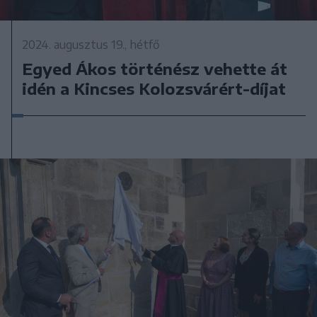
2024. augusztus 19., hétfő
Egyed Ákos történész vehette át
idén a Kincses Kolozsvárért-díjat