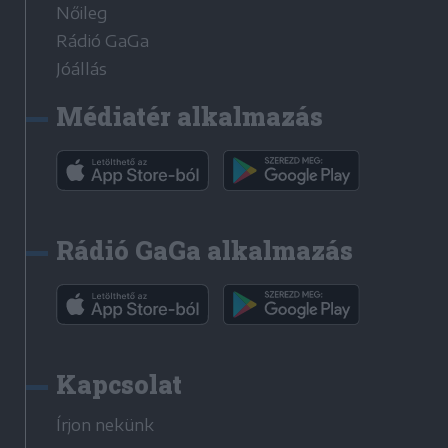
Nőileg
Rádió GaGa
Jóállás
Médiatér alkalmazás
Rádió GaGa alkalmazás
Kapcsolat
Írjon nekünk