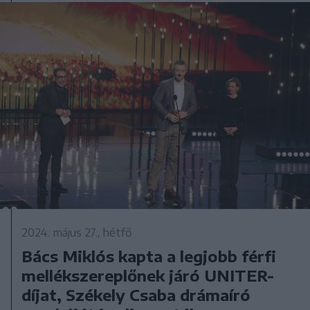
2024. május 27., hétfő
Bács Miklós kapta a legjobb férfi
mellékszereplőnek járó UNITER-
díjat, Székely Csaba drámaíró