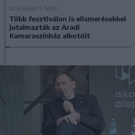
2024. június 17., hétfő
Több fesztiválon is elismerésekkel
jutalmazták az Aradi
Kamaraszínház alkotóit