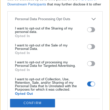
tehetségeknek az E-MIL
Downstream Participants
that may further disclose it to other
third parties.
Personal Data Processing Opt Outs
I want to opt-out of the Sharing of my
personal data.
Opted In
I want to opt-out of the Sale of my
Personal Data.
Opted In
I want to opt-out of processing my
Personal Data for Targeted Advertising.
Opted In
I want to opt-out of Collection, Use,
Retention, Sale, and/or Sharing of my
Personal Data that Is Unrelated with the
Purposes for which it was collected.
Opted Out
CONFIRM
2024. június 19., szerda