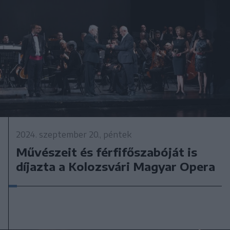
2024. szeptember 20., péntek
Művészeit és férfifőszabóját is
díjazta a Kolozsvári Magyar Opera