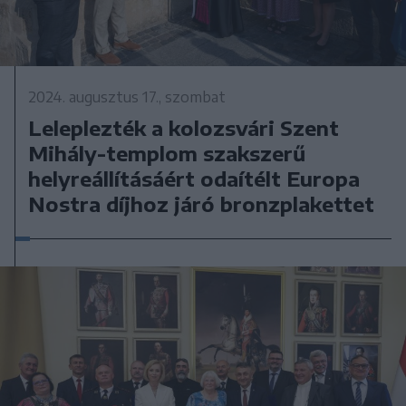
2024. augusztus 17., szombat
Leleplezték a kolozsvári Szent
Mihály-templom szakszerű
helyreállításáért odaítélt Europa
Nostra díjhoz járó bronzplakettet