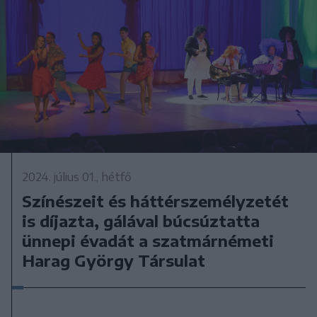
2024. július 01., hétfő
Színészeit és háttérszemélyzetét
is díjazta, gálával búcsúztatta
ünnepi évadát a szatmárnémeti
Harag György Társulat