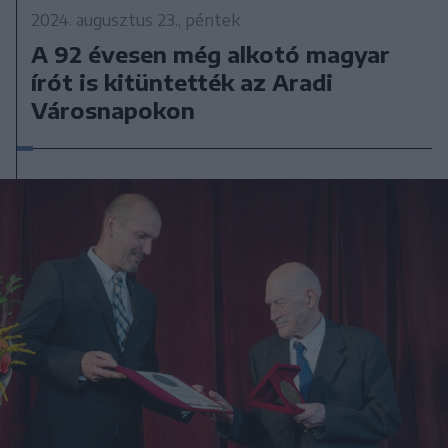
2024. augusztus 23., péntek
A 92 évesen még alkotó magyar
írót is kitüntették az Aradi
Városnapokon