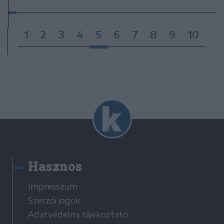
1
2
3
4
5
6
7
8
9
10
Hasznos
Impresszum
Szerzői jogok
Adatvédelmi tájékoztató