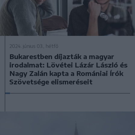
2024. június 03., hétfő
Bukarestben díjazták a magyar
irodalmat: Lövétei Lázár László és
Nagy Zalán kapta a Romániai Írók
Szövetsége elismeréseit