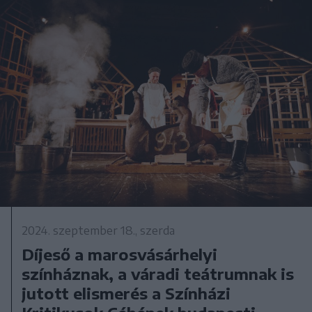
2024. szeptember 18., szerda
Díjeső a marosvásárhelyi
színháznak, a váradi teátrumnak is
jutott elismerés a Színházi