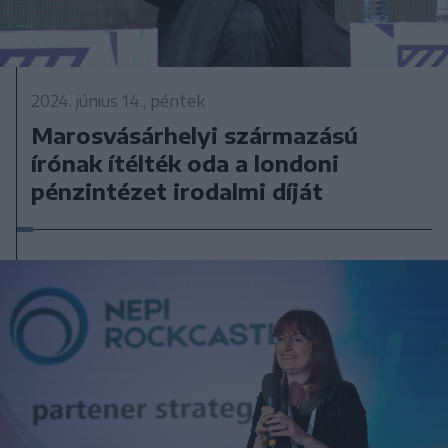
2024. június 14., péntek
Marosvásárhelyi származású
írónak ítélték oda a londoni
pénzintézet irodalmi díját