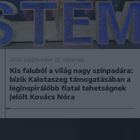
2024. szeptember 22., vasárnap
Kis faluból a világ nagy színpadára:
bízik Kalotaszeg támogatásában a
leginspirálóbb fiatal tehetségnek
jelölt Kovács Nóra