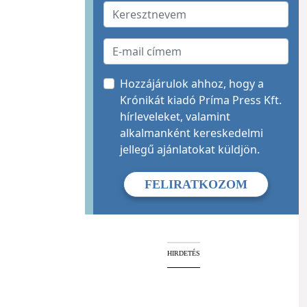
Hozzájárulok ahhoz, hogy a
Krónikát kiadó Príma Press Kft.
hírleveleket, valamint
alkalmanként kereskedelmi
jellegű ajánlatokat küldjön.
HIRDETÉS