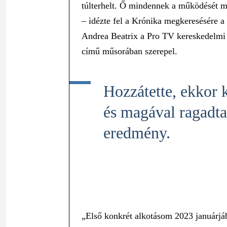
túlterhelt. Ő mindennek a működését m
– idézte fel a Krónika megkeresésére a
Andrea Beatrix a Pro TV kereskedelmi 
című műsorában szerepel.
Hozzátette, ekkor 
és magával ragadta
eredmény.
„Első konkrét alkotásom 2023 januárjáb