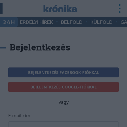
•
•
•
24H
ERDÉLYI HÍREK
BELFÖLD
KÜLFÖLD
G
Bejelentkezés
BEJELENTKEZÉS FACEBOOK-FIÓKKAL
BEJELENTKEZÉS GOOGLE-FIÓKKAL
vagy
E-mail-cím