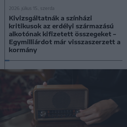
2026. július 15., szerda
Kivizsgáltatnák a színházi
kritikusok az erdélyi származású
alkotónak kifizetett összegeket –
Egymilliárdot már visszaszerzett a
kormány