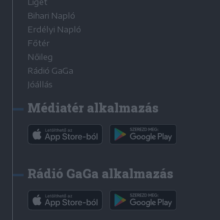
Liget
Bihari Napló
Erdélyi Napló
Főtér
Nőileg
Rádió GaGa
Jóállás
Médiatér alkalmazás
Rádió GaGa alkalmazás