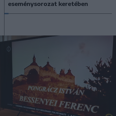
eseménysorozat keretében