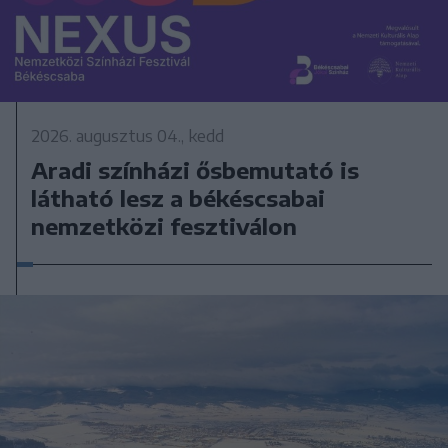
2026. augusztus 04., kedd
Aradi színházi ősbemutató is
látható lesz a békéscsabai
nemzetközi fesztiválon