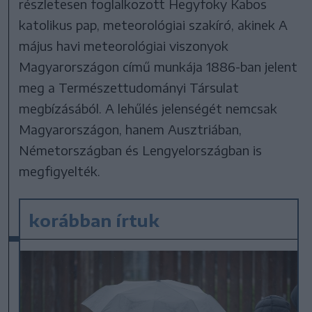
részletesen foglalkozott Hegyfoky Kabos
katolikus pap, meteorológiai szakíró, akinek A
május havi meteorológiai viszonyok
Magyarországon című munkája 1886-ban jelent
meg a Természettudományi Társulat
megbízásából. A lehűlés jelenségét nemcsak
Magyarországon, hanem Ausztriában,
Németországban és Lengyelországban is
megfigyelték.
korábban írtuk