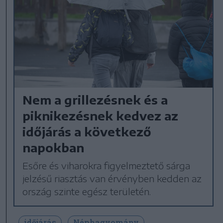
Nem a grillezésnek és a
piknikezésnek kedvez az
időjárás a következő
napokban
Esőre és viharokra figyelmeztető sárga
jelzésű riasztás van érvényben kedden az
ország szinte egész területén.
időjárás
Néphagyomány