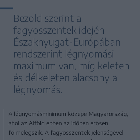
Bezold szerint a
fagyosszentek idején
Északnyugat-Európában
rendszerint légnyomási
maximum van, míg keleten
és délkeleten alacsony a
légnyomás.
A légnyomásminimum közepe Magyarország,
ahol az Alföld ebben az időben erősen
fölmelegszik. A fagyosszentek jelenségével