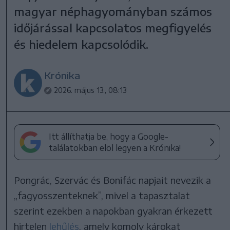
magyar néphagyományban számos
időjárással kapcsolatos megfigyelés
és hiedelem kapcsolódik.
Krónika
2026. május 13., 08:13
Itt állíthatja be, hogy a Google-
találatokban elöl legyen a Krónika!
Pongrác, Szervác és Bonifác napjait nevezik a
„fagyosszenteknek”, mivel a tapasztalat
szerint ezekben a napokban gyakran érkezett
hirtelen
lehűlés
, amely komoly károkat