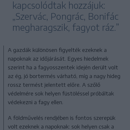
kapcsolódtak hozzájuk:
„Szervác, Pongrác, Bonifác
megharagszik, fagyot ráz.”
A gazdák különösen figyelték ezeknek a
napoknak az időjárását. Egyes hiedelmek
szerint ha a fagyosszentek idején derült volt
az ég, jó bortermés várható, míg a nagy hideg
rossz termést jelentett előre. A szőlő
védelmére sok helyen füstöléssel próbáltak
védekezni a fagy ellen.
A földművelés rendjében is fontos szerepük
volt ezeknek a napoknak: sok helyen csak a