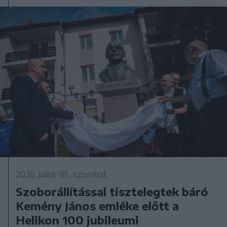
2026. július 18., szombat
Szoborállítással tisztelegtek báró
Kemény János emléke előtt a
Helikon 100 jubileumi