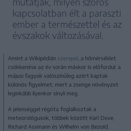
mutatják, milyen szoros
kapcsolatban élt a paraszti
ember a természettel és az
évszakok változásával.
Amint a Wikipédián
szerepel
, a hőmérséklet
csökkenése az év során máskor is előfordul; a
májusi fagyok valószínűleg azért kaptak
különös figyelmet, mert a zsenge növényzet
leginkább ilyenkor sínyli meg.
A jelenséggel régóta foglalkoztak a
meteorológusok, többek között Karl Dove,
Richard Assmann és Wilhelm von Bezold.