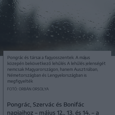
Pongrác és társai a fagyosszentek. A május
közepén bekövetkező lehűlés A lehűlés jelenségét
nemcsak Magyarországon, hanem Ausztriában,
Németországban és Lengyelországban is
megfigyelték
FOTÓ: ORBÁN ORSOLYA
Pongrác, Szervác és Bonifác
napjaihoz – május 12., 13. és 14. – a