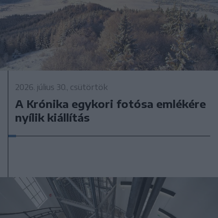
2026. július 30., csütörtök
A Krónika egykori fotósa emlékére
nyílik kiállítás