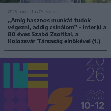
2026. augusztus 05., szerda
„Amíg hasznos munkát tudok
végezni, addig csinálom” – Interjú a
80 éves Szabó Zsolttal, a
Kolozsvár Társaság elnökével (1.)