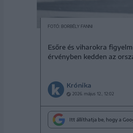
FOTÓ: BORBÉLY FANNI
Esőre és viharokra figyelm
érvényben kedden az orszá
Krónika
2026. május 12., 12:02
Itt állíthatja be, hogy a Go