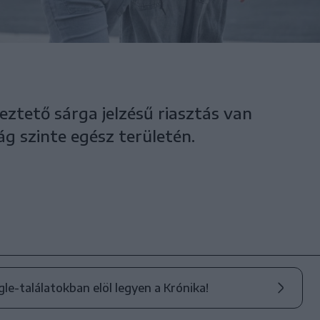
eztető sárga jelzésű riasztás van
g szinte egész területén.
ogle-találatokban elöl legyen a Krónika!