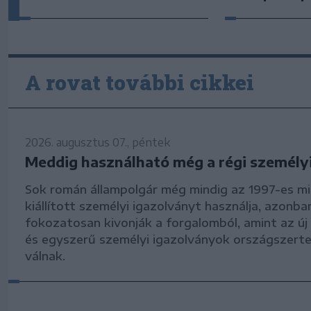
A rovat további cikkei
2026. augusztus 07., péntek
Meddig használható még a régi személy
Sok román állampolgár még mindig az 1997-es m
kiállított személyi igazolványt használja, azonba
fokozatosan kivonják a forgalomból, amint az új
és egyszerű személyi igazolványok országszerte
válnak.