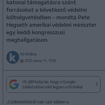
katonai támogatásra szánt
forrásokat a következő védelmi
költségvetésében – mondta Pete
Hegseth amerikai védelmi miniszter
egy keddi kongresszusi
meghallgatáson.
Krónika
2025. június 11., 11:00
Itt állíthatja be, hogy a Google-
találatokban elöl legyen a Krónika!
„Csökkentésről van szó ebben a