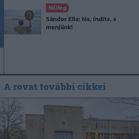
Nőileg
Sándor Ella: Na, indíts, s
menjünk!
A rovat további cikkei