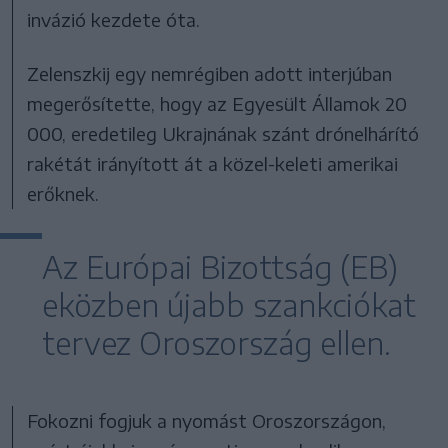
invázió kezdete óta.
Zelenszkij egy nemrégiben adott interjúban
megerősítette, hogy az Egyesült Államok 20
000, eredetileg Ukrajnának szánt drónelhárító
rakétát irányított át a közel-keleti amerikai
erőknek.
Az Európai Bizottság (EB)
eközben újabb szankciókat
tervez Oroszország ellen.
Fokozni fogjuk a nyomást Oroszországon,