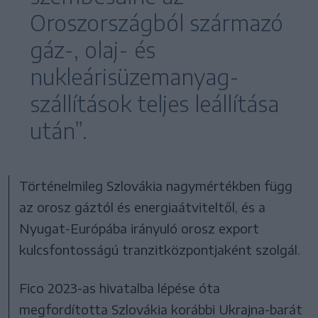
Oroszországból származó
gáz-, olaj- és
nukleárisüzemanyag-
szállítások teljes leállítása
után”.
Történelmileg Szlovákia nagymértékben függ
az orosz gáztól és energiaátviteltől, és a
Nyugat-Európába irányuló orosz export
kulcsfontosságú tranzitközpontjaként szolgál.
Fico 2023-as hivatalba lépése óta
megfordította Szlovákia korábbi Ukrajna-barát