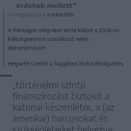
érdekek mellett”
–
hangsúlyozta
a miniszter.
A Pentagon még nem tette közzé a 2026-os
költségvetésre vonatkozó teljes
dokumentációt.
Hegseth szerint a függőben lévő költségvetés
„történelmi szintű
finanszírozást biztosít a
katonai készenlétre, a (az
amerikai) harcosokat és
szükségleteiket helyezve