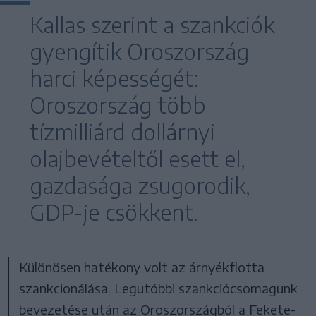
Kallas szerint a szankciók
gyengítik Oroszország
harci képességét:
Oroszország több
tízmilliárd dollárnyi
olajbevételtől esett el,
gazdasága zsugorodik,
GDP-je csökkent.
Különösen hatékony volt az árnyékflotta
szankcionálása. Legutóbbi szankciócsomagunk
bevezetése után az Oroszországból a Fekete-