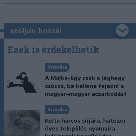
szóljon hozzá!
Ezek is érdekelhetik
Krónika
A Majka-ügy csak a jéghegy
csúcsa, be kellene fejezni a
magyar–magyar acsarkodást
Krónika
Kelta harcos sírjára, hatezer
éves település nyomaira