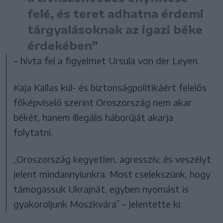
felé, és teret adhatna érdemi
tárgyalásoknak az igazi béke
érdekében”
– hívta fel a figyelmet Ursula von der Leyen.
Kaja Kallas kül- és biztonságpolitikáért felelős
főképviselő szerint Oroszország nem akar
békét, hanem illegális háborúját akarja
folytatni.
„Oroszország kegyetlen, agresszív, és veszélyt
jelent mindannyiunkra. Most cselekszünk, hogy
támogassuk Ukrajnát, egyben nyomást is
gyakoroljunk Moszkvára” – jelentette ki.