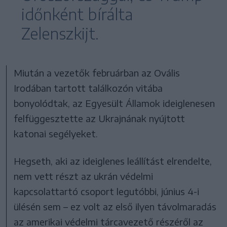
időnként bírálta
Zelenszkijt.
Miután a vezetők februárban az Ovális
Irodában tartott találkozón vitába
bonyolódtak, az Egyesült Államok ideiglenesen
felfüggesztette az Ukrajnának nyújtott
katonai segélyeket.
Hegseth, aki az ideiglenes leállítást elrendelte,
nem vett részt az ukrán védelmi
kapcsolattartó csoport legutóbbi, június 4-i
ülésén sem – ez volt az első ilyen távolmaradás
az amerikai védelmi tárcavezető részéről az