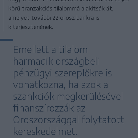
körű tranzakciós tilalommá alakítsák át,
amelyet további 22 orosz bankra is
kiterjesztenének.
Emellett a tilalom
harmadik országbeli
pénzügyi szereplőkre is
vonatkozna, ha azok a
szankciók megkerülésével
finanszírozzák az
Oroszországgal folytatott
kereskedelmet.