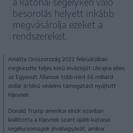
a katonai segélykén való
besorolás helyett inkább
megvásárolja ezeket a
rendszereket.
Amióta Oroszország 2022 februárjában
megkezdte teljes körű invázióját Ukrajna ellen,
az Egyesült Államok több mint 66 milliárd
dollár értékű védelmi támogatást nyújtott
Kijevnek.
Donald Trump amerikai elnök azonban
leállította a Kijevnek szánt újabb katonai
segélycsomagok jóváhagyását, amikor