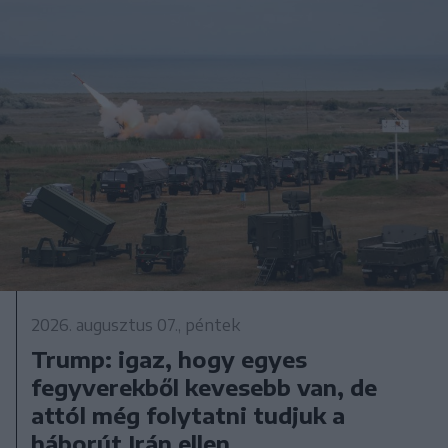
2026. augusztus 07., péntek
Trump: igaz, hogy egyes
fegyverekből kevesebb van, de
attól még folytatni tudjuk a
háborút Irán ellen