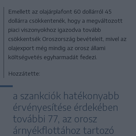
Emellett az olajárplafont 60 dollárról 45
dollárra csökkentenék, hogy a megváltozott
piaci viszonyokhoz igazodva tovább
csökkentsék Oroszország bevételeit, mivel az
olajexport még mindig az orosz állami
költségvetés egyharmadát fedezi.
Hozzátette:
a szankciók hatékonyabb
érvényesítése érdekében
további 77, az orosz
árnyékflottához tartozó