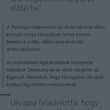
előtérbe”.
A Pentagon bejelentése az ukrán városok elleni
intenzív orosz támadások heteit követi,
beleértve a Kijev elleni rekordméretű
dróncsapásokat.
Az eszkalálódó légitámadások közepette
Volodimir Zelenszkij ukrán elnök sürgette az
Egyesült Államokat, hogy támogassa Ukrajnát
kritikus légvédelmi rendszerekkel.
Ukrajna felajánlotta, hogy