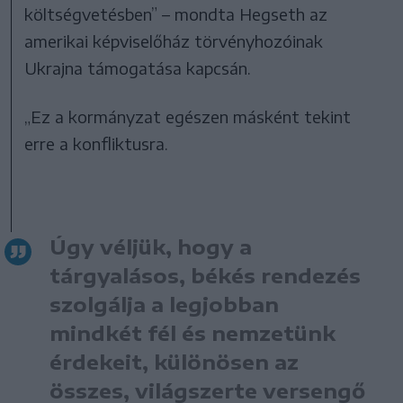
költségvetésben” – mondta Hegseth az
amerikai képviselőház törvényhozóinak
Ukrajna támogatása kapcsán.
„Ez a kormányzat egészen másként tekint
erre a konfliktusra.
Úgy véljük, hogy a
tárgyalásos, békés rendezés
szolgálja a legjobban
mindkét fél és nemzetünk
érdekeit, különösen az
összes, világszerte versengő