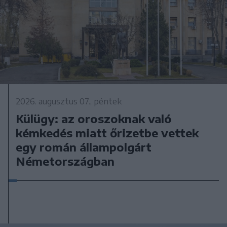
2026. augusztus 07., péntek
Külügy: az oroszoknak való
kémkedés miatt őrizetbe vettek
egy román állampolgárt
Németországban