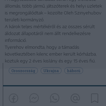
állomás, több jármű, játszóterek és helyi üzletek
is megrongálódtak – közölte Oleh Szinyehubov
területi kormányzó.
A károk teljes mértékéről és az összes sérült
áldozat állapotáról nem állt rendelkezésre
információ.
Tyerehov elmondta, hogy a támadás
következtében kilenc ember került kórházba,
köztük egy 2 éves kislány és egy 15 éves fiú.
Oroszország
Ukrajna
háború