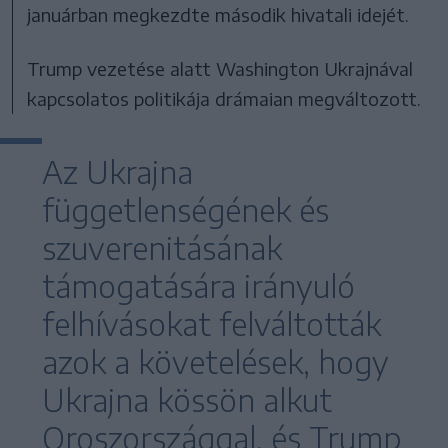
januárban megkezdte második hivatali idejét.
Trump vezetése alatt Washington Ukrajnával
kapcsolatos politikája drámaian megváltozott.
Az Ukrajna
függetlenségének és
szuverenitásának
támogatására irányuló
felhívásokat felváltották
azok a követelések, hogy
Ukrajna kössön alkut
Oroszországgal, és Trump