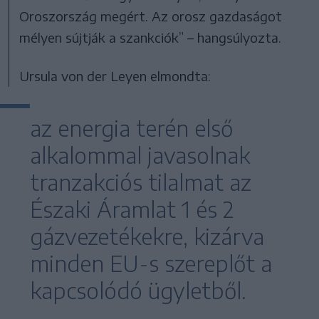
Oroszország megért. Az orosz gazdaságot
mélyen sújtják a szankciók” – hangsúlyozta.
Ursula von der Leyen elmondta:
az energia terén első
alkalommal javasolnak
tranzakciós tilalmat az
Északi Áramlat 1 és 2
gázvezetékekre, kizárva
minden EU-s szereplőt a
kapcsolódó ügyletből.