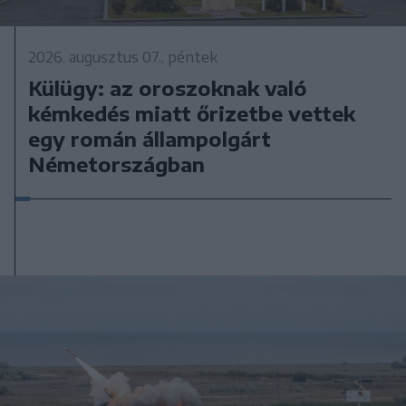
2026. augusztus 07., péntek
Külügy: az oroszoknak való
kémkedés miatt őrizetbe vettek
egy román állampolgárt
Németországban