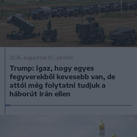
2026. augusztus 07., péntek
Trump: igaz, hogy egyes
fegyverekből kevesebb van, de
attól még folytatni tudjuk a
háborút Irán ellen