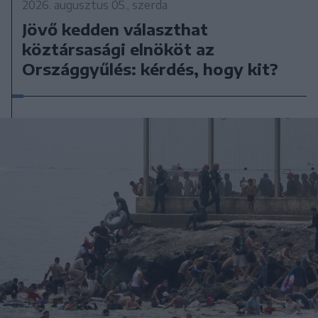
2026. augusztus 05., szerda
Jövő kedden választhat
köztársasági elnököt az
Országgyűlés: kérdés, hogy kit?