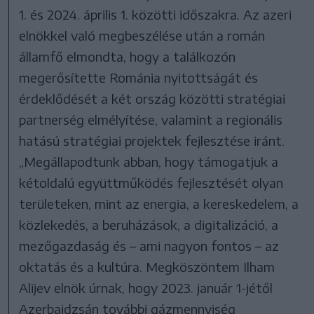
1. és 2024. április 1. közötti időszakra. Az azeri
elnökkel való megbeszélése után a román
államfő elmondta, hogy a találkozón
megerősítette Románia nyitottságát és
érdeklődését a két ország közötti stratégiai
partnerség elmélyítése, valamint a regionális
hatású stratégiai projektek fejlesztése iránt.
„Megállapodtunk abban, hogy támogatjuk a
kétoldalú együttműködés fejlesztését olyan
területeken, mint az energia, a kereskedelem, a
közlekedés, a beruházások, a digitalizáció, a
mezőgazdaság és – ami nagyon fontos – az
oktatás és a kultúra. Megköszöntem Ilham
Alijev elnök úrnak, hogy 2023. január 1-jétől
Azerbajdzsán további gázmennyiség