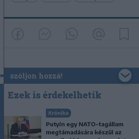
szóljon hozzá!
Ezek is érdekelhetik
Krónika
Putyin egy NATO-tagállam
megtámadására készül az