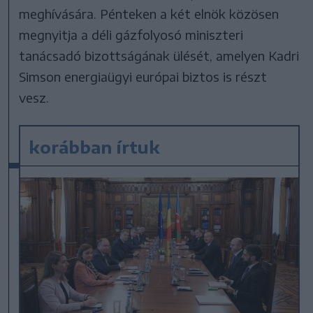
meghívására. Pénteken a két elnök közösen
megnyitja a déli gázfolyosó miniszteri
tanácsadó bizottságának ülését, amelyen Kadri
Simson energiaügyi európai biztos is részt
vesz.
korábban írtuk