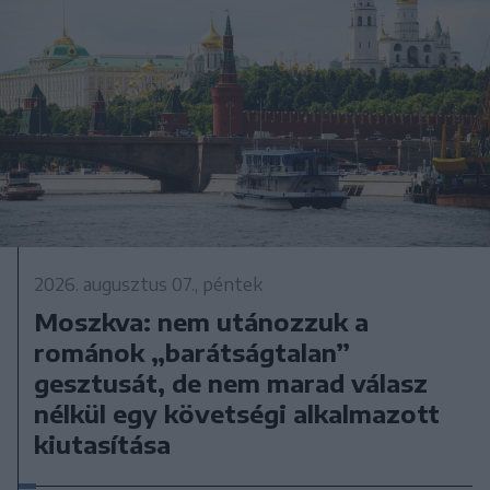
2026. augusztus 07., péntek
Moszkva: nem utánozzuk a
románok „barátságtalan”
gesztusát, de nem marad válasz
nélkül egy követségi alkalmazott
kiutasítása