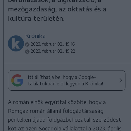
mezőgazdaság, az oktatás és a
kultúra területén.
Krónika
2023. február 02., 19:16
2023. február 02., 19:22
Itt állíthatja be, hogy a Google-
találatokban elöl legyen a Krónika!
A román elnök egyúttal közölte, hogy a
Romgaz román állami földgáztársaság
pénteken újabb földgázbehozatali szerződést
köt az azeri Socar olajvállalattal a 2023. április