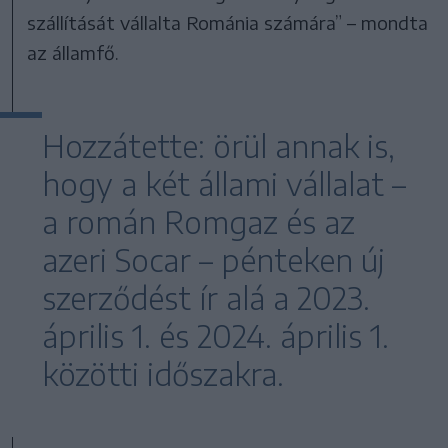
szállítását vállalta Románia számára” – mondta
az államfő.
Hozzátette: örül annak is,
hogy a két állami vállalat –
a román Romgaz és az
azeri Socar – pénteken új
szerződést ír alá a 2023.
április 1. és 2024. április 1.
közötti időszakra.