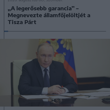
„A legerősebb garancia” –
Megnevezte államfőjelöltjét a
Tisza Párt