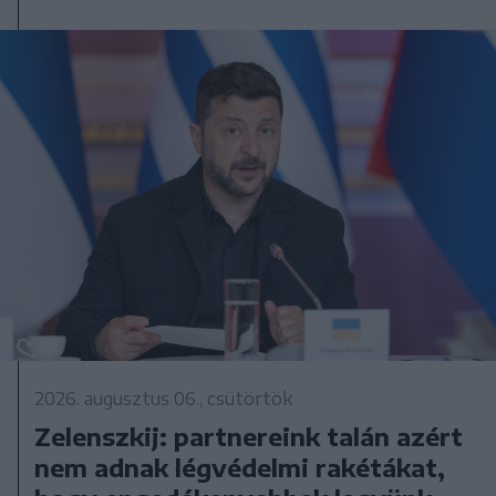
2026. augusztus 06., csütörtök
Zelenszkij: partnereink talán azért
nem adnak légvédelmi rakétákat,