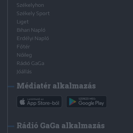
Székelyhon
Székely Sport
Liget
Bihari Napló
Erdélyi Napló
Főtér
Nőileg
Rádió GaGa
Jóállás
Médiatér alkalmazás
Rádió GaGa alkalmazás