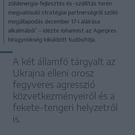
zöldenergia-fejlesztés és -szállítás terén
megvalósuló stratégiai partnerségről szóló
megállapodás december 17-i aláírása
alkalmából” – idézte Iohannist az Agerpres
hírügynökség kiküldött tudósítója.
A két államfő tárgyalt az
Ukrajna elleni orosz
fegyveres agresszió
közvetkezményeiről és a
fekete-tengeri helyzetről
is.