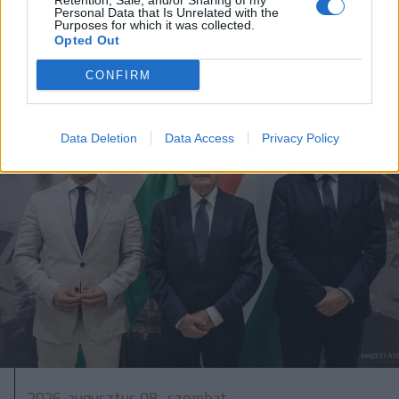
Retention, Sale, and/or Sharing of my
Personal Data that Is Unrelated with the
Purposes for which it was collected.
Opted Out
CONFIRM
Data Deletion
Data Access
Privacy Policy
2026. augusztus 08., szombat