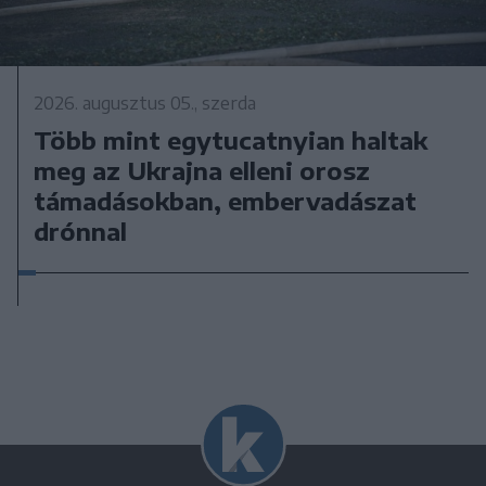
2026. augusztus 05., szerda
Több mint egytucatnyian haltak
meg az Ukrajna elleni orosz
támadásokban, embervadászat
drónnal