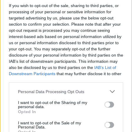
2026. április 27., hétfő
If you wish to opt-out of the sale, sharing to third parties, or
Energiaügyi államtitkár: nehéz
processing of your personal or sensitive information for
targeted advertising by us, please use the below opt-out
időszak lehet a következő tél és
section to confirm your selection. Please note that after your
2027 tavasza
opt-out request is processed you may continue seeing
interest-based ads based on personal information utilized by
us or personal information disclosed to third parties prior to
your opt-out. You may separately opt-out of the further
disclosure of your personal information by third parties on the
IAB’s list of downstream participants. This information may
also be disclosed by us to third parties on the
IAB’s List of
Downstream Participants
that may further disclose it to other
third parties.
Personal Data Processing Opt Outs
I want to opt-out of the Sharing of my
personal data.
Opted In
I want to opt-out of the Sale of my
Personal Data.