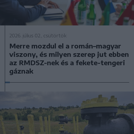
2026. július 02., csütörtök
Merre mozdul el a román–magyar
viszony, és milyen szerep jut ebben
az RMDSZ-nek és a fekete-tengeri
gáznak