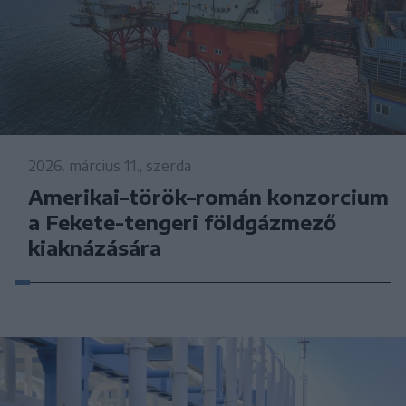
2026. március 11., szerda
Amerikai–török–román konzorcium
a Fekete-tengeri földgázmező
kiaknázására