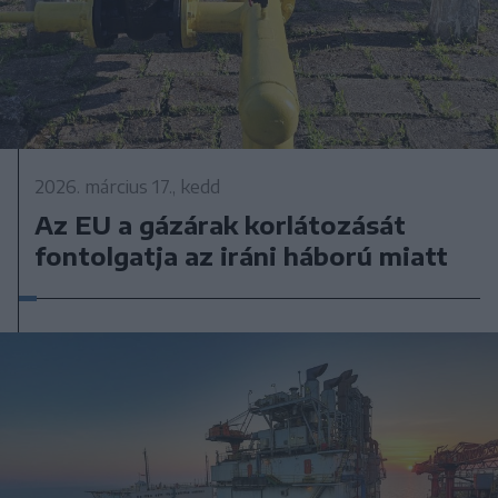
2026. március 17., kedd
Az EU a gázárak korlátozását
fontolgatja az iráni háború miatt