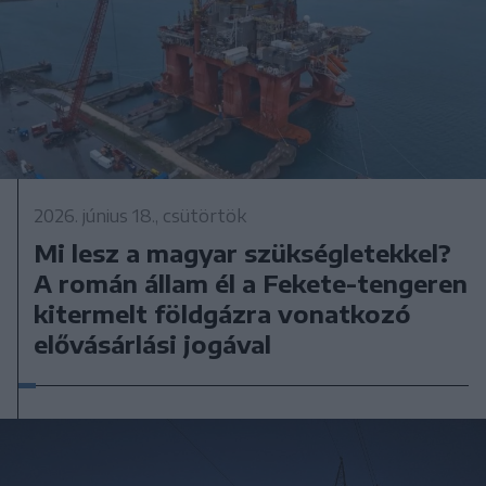
2026. június 18., csütörtök
Mi lesz a magyar szükségletekkel?
A román állam él a Fekete-tengeren
kitermelt földgázra vonatkozó
elővásárlási jogával