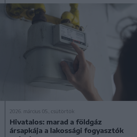
2026. március 05., csütörtök
Hivatalos: marad a földgáz
ársapkája a lakossági fogyasztók