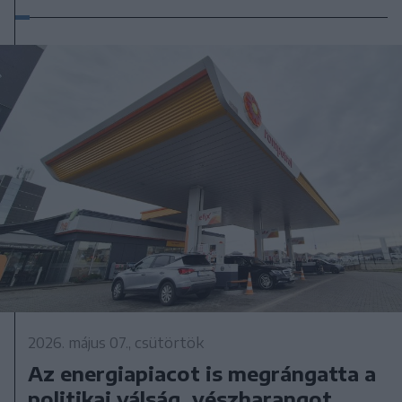
2026. május 07., csütörtök
Az energiapiacot is megrángatta a
politikai válság, vészharangot