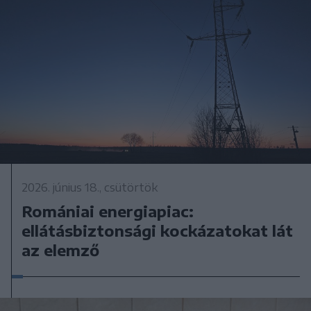
2026. június 18., csütörtök
Romániai energiapiac:
ellátásbiztonsági kockázatokat lát
az elemző