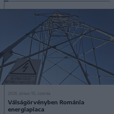
2026. június 10., szerda
Válságörvényben Románia
energiapiaca