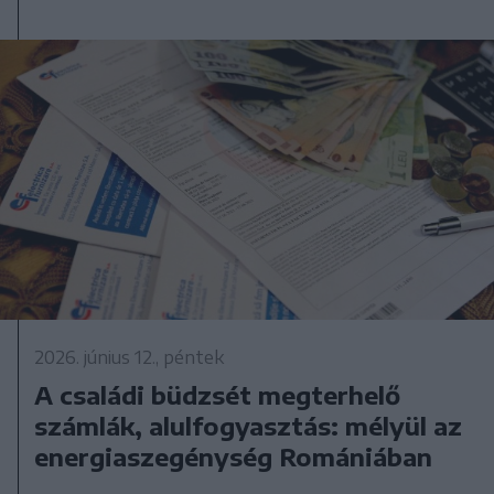
2026. június 12., péntek
A családi büdzsét megterhelő
számlák, alulfogyasztás: mélyül az
energiaszegénység Romániában