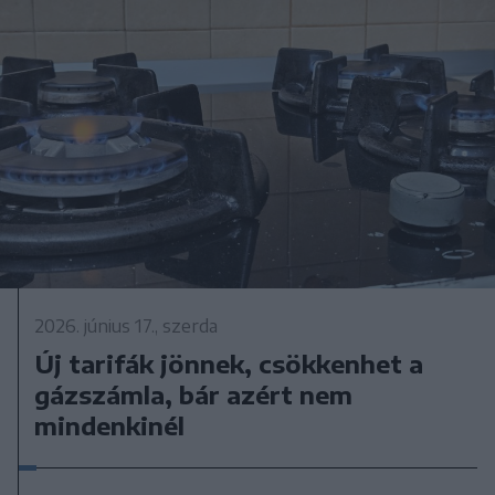
2026. június 17., szerda
Új tarifák jönnek, csökkenhet a
gázszámla, bár azért nem
mindenkinél