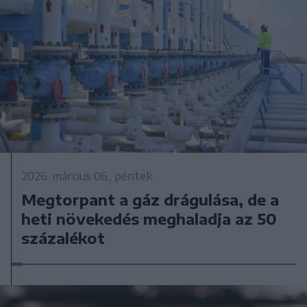
2026. március 06., péntek
Megtorpant a gáz drágulása, de a
heti növekedés meghaladja az 50
százalékot