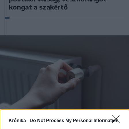
kongat a szakértő
Krónika -
Do Not Process My Personal Information