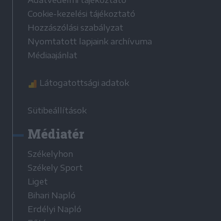
Adatvédelmi tájékoztató
Cookie-kezelési tájékoztató
Hozzászólási szabályzat
Nyomtatott lapjaink archívuma
Médiaajánlat
Látogatottsági adatok
Sütibeállítások
Médiatér
Székelyhon
Székely Sport
Liget
Bihari Napló
Erdélyi Napló