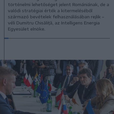
történelmi lehetőséget jelent Romániának, de a
valódi stratégiai érték a kitermeléséből
származó bevételek felhasználásában rejlik –
véli Dumitru Chisăliță, az Intelligens Energia
Egyesület elnöke.