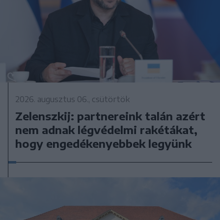
2026. augusztus 06., csütörtök
Zelenszkij: partnereink talán azért
nem adnak légvédelmi rakétákat,
hogy engedékenyebbek legyünk