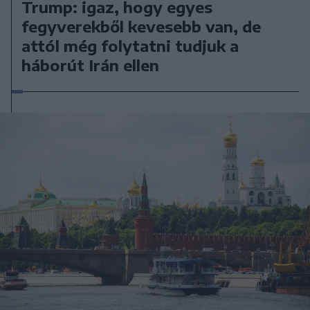
Trump: igaz, hogy egyes
fegyverekből kevesebb van, de
attól még folytatni tudjuk a
háborút Irán ellen