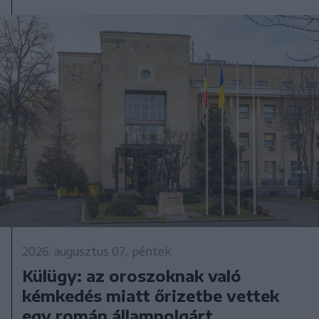
2026. augusztus 07., péntek
Külügy: az oroszoknak való
kémkedés miatt őrizetbe vettek
egy román állampolgárt