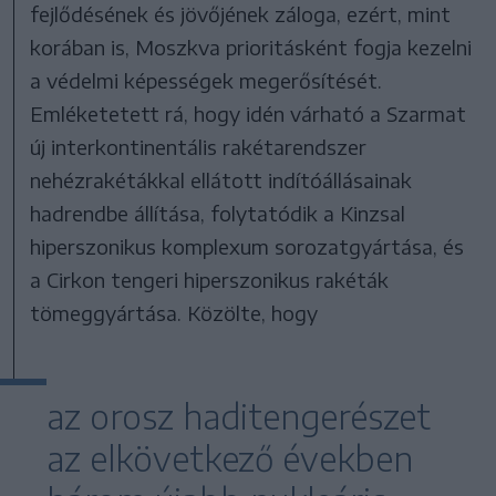
fejlődésének és jövőjének záloga, ezért, mint
korában is, Moszkva prioritásként fogja kezelni
a védelmi képességek megerősítését.
Emléketetett rá, hogy idén várható a Szarmat
új interkontinentális rakétarendszer
nehézrakétákkal ellátott indítóállásainak
hadrendbe állítása, folytatódik a Kinzsal
hiperszonikus komplexum sorozatgyártása, és
a Cirkon tengeri hiperszonikus rakéták
tömeggyártása. Közölte, hogy
az orosz haditengerészet
az elkövetkező években