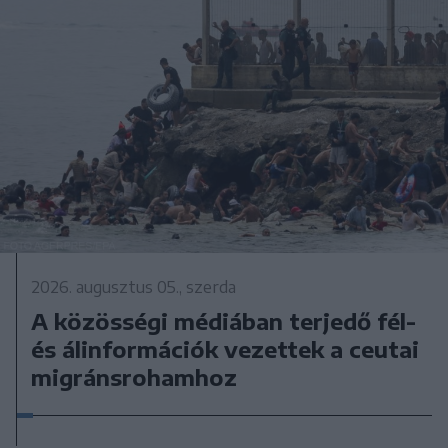
2026. augusztus 05., szerda
A közösségi médiában terjedő fél-
és álinformációk vezettek a ceutai
migránsrohamhoz