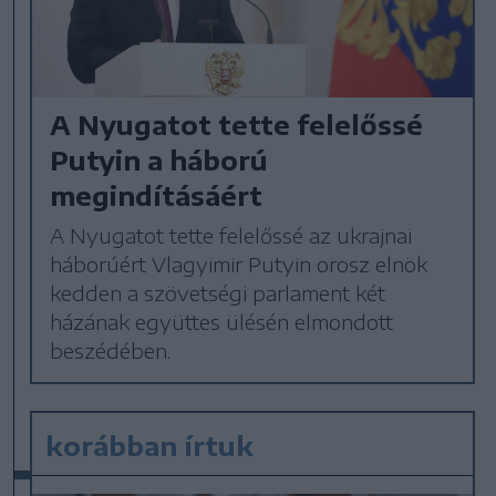
A Nyugatot tette felelőssé
Putyin a háború
megindításáért
A Nyugatot tette felelőssé az ukrajnai
háborúért Vlagyimir Putyin orosz elnök
kedden a szövetségi parlament két
házának együttes ülésén elmondott
beszédében.
korábban írtuk