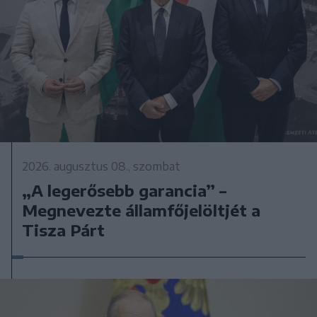
2026. augusztus 08., szombat
„A legerősebb garancia” –
Megnevezte államfőjelöltjét a
Tisza Párt