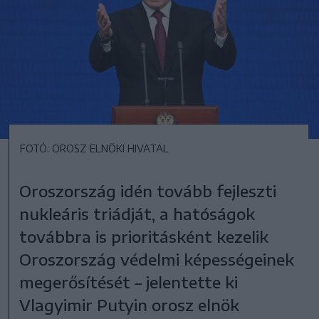
FOTÓ: OROSZ ELNÖKI HIVATAL
Oroszország idén tovább fejleszti
nukleáris triádját, a hatóságok
továbbra is prioritásként kezelik
Oroszország védelmi képességeinek
megerősítését – jelentette ki
Vlagyimir Putyin orosz elnök