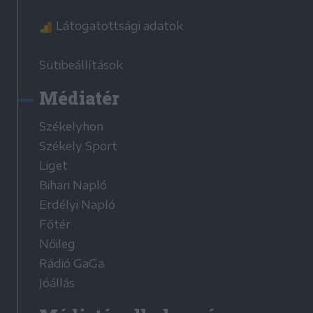
Látogatottsági adatok
Sütibeállítások
Médiatér
Székelyhon
Székely Sport
Liget
Bihari Napló
Erdélyi Napló
Főtér
Nőileg
Rádió GaGa
Jóállás