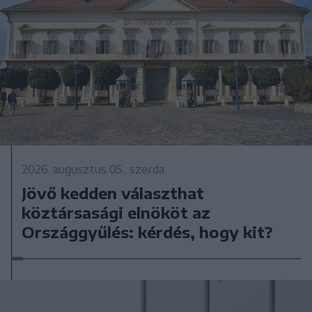
2026. augusztus 05., szerda
Jövő kedden választhat
köztársasági elnököt az
Országgyűlés: kérdés, hogy kit?