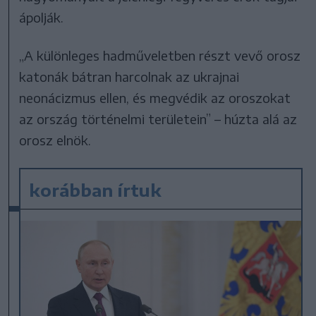
ápolják.
„A különleges hadműveletben részt vevő orosz
katonák bátran harcolnak az ukrajnai
neonácizmus ellen, és megvédik az oroszokat
az ország történelmi területein” – húzta alá az
orosz elnök.
korábban írtuk