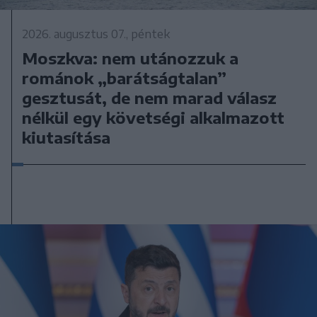
2026. augusztus 07., péntek
Moszkva: nem utánozzuk a
románok „barátságtalan”
gesztusát, de nem marad válasz
nélkül egy követségi alkalmazott
kiutasítása