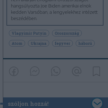
hangsúlyozta Joe Biden amerikai elnök
kedden Varsóban, a lengyelekhez intézett
beszédében.
Vlagyimir Putyin
Oroszország
Atom
Ukrajna
fegyver
háború
szóljon hozzá!