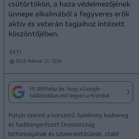
csütörtökön, a haza védelmezőjének
ünnepe alkalmából a fegyveres erők
aktív és veterán tagjaihoz intézett
köszöntőjében.
MTI
2023. február 23., 13:04
Itt állíthatja be, hogy a Google-
találatokban elöl legyen a Krónika!
Putyin szerint a korszerű, hatékony hadsereg
és haditengerészet Oroszország
biztonságának és szuverenitásának, stabil