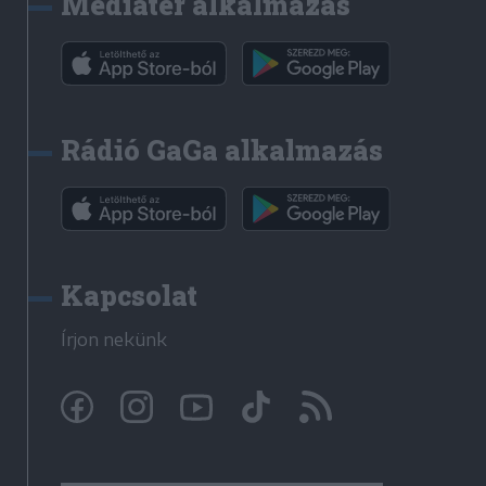
Médiatér alkalmazás
Rádió GaGa alkalmazás
Kapcsolat
Írjon nekünk