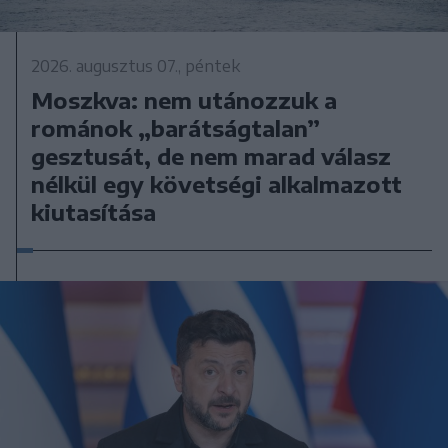
2026. augusztus 07., péntek
Moszkva: nem utánozzuk a
románok „barátságtalan”
gesztusát, de nem marad válasz
nélkül egy követségi alkalmazott
kiutasítása