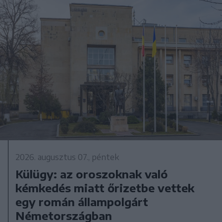
2026. augusztus 07., péntek
Külügy: az oroszoknak való
kémkedés miatt őrizetbe vettek
egy román állampolgárt
Németországban