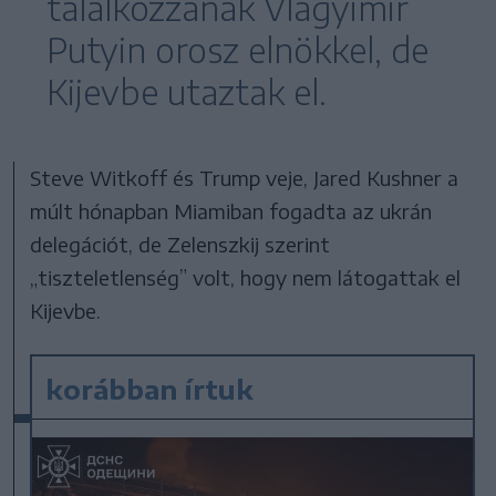
találkozzanak Vlagyimir
Putyin orosz elnökkel, de
Kijevbe utaztak el.
Steve Witkoff és Trump veje, Jared Kushner a
múlt hónapban Miamiban fogadta az ukrán
delegációt, de Zelenszkij szerint
„tiszteletlenség” volt, hogy nem látogattak el
Kijevbe.
korábban írtuk