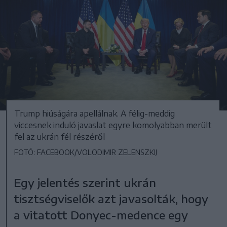
Trump hiúságára apellálnak. A félig-meddig
viccesnek induló javaslat egyre komolyabban merült
fel az ukrán fél részéről
FOTÓ: FACEBOOK/VOLODIMIR ZELENSZKIJ
Egy jelentés szerint ukrán
tisztségviselők azt javasolták, hogy
a vitatott Donyec-medence egy