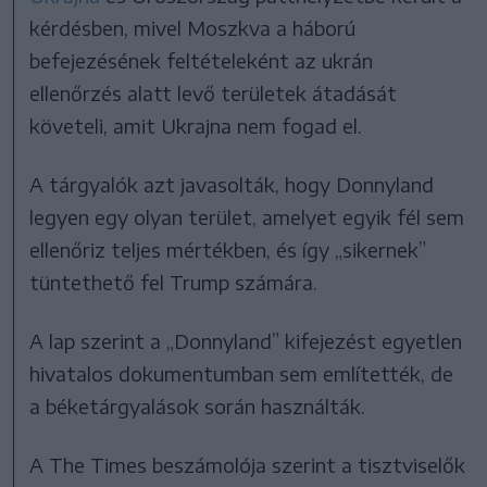
kérdésben, mivel Moszkva a háború
befejezésének feltételeként az ukrán
ellenőrzés alatt levő területek átadását
követeli, amit Ukrajna nem fogad el.
A tárgyalók azt javasolták, hogy Donnyland
legyen egy olyan terület, amelyet egyik fél sem
ellenőriz teljes mértékben, és így „sikernek”
tüntethető fel Trump számára.
A lap szerint a „Donnyland” kifejezést egyetlen
hivatalos dokumentumban sem említették, de
a béketárgyalások során használták.
A The Times beszámolója szerint a tisztviselők