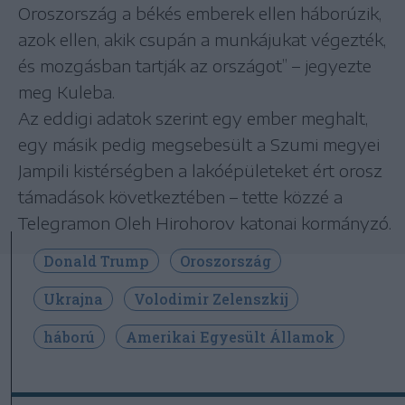
Oroszország a békés emberek ellen háborúzik,
azok ellen, akik csupán a munkájukat végezték,
és mozgásban tartják az országot” – jegyezte
meg Kuleba.
Az eddigi adatok szerint egy ember meghalt,
egy másik pedig megsebesült a Szumi megyei
Jampili kistérségben a lakóépületeket ért orosz
támadások következtében – tette közzé a
Telegramon Oleh Hirohorov katonai kormányzó.
Donald Trump
Oroszország
Ukrajna
Volodimir Zelenszkij
háború
Amerikai Egyesült Államok