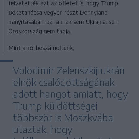
felvetették azt az ötletet is, hogy Trump
Béketanácsa vegyen részt Donnyland
irányításában, bár annak sem Ukrajna, sem
Oroszország nem tagja.
Mint arról beszámoltunk,
Volodimir Zelenszkij ukrán
elnök csalódottságának
adott hangot amiatt, hogy
Trump küldöttségei
többször is Moszkvába
utaztak, hogy