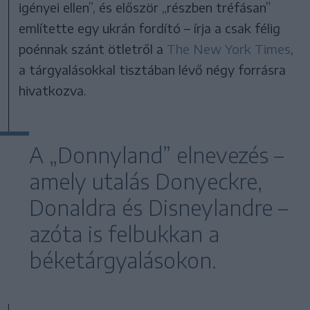
igényei ellen”, és először „részben tréfásan”
említette egy ukrán fordító – írja a csak félig
poénnak szánt ötletről a
The New York Times
,
a tárgyalásokkal tisztában lévő négy forrásra
hivatkozva.
A „Donnyland” elnevezés –
amely utalás Donyeckre,
Donaldra és Disneylandre –
azóta is felbukkan a
béketárgyalásokon.