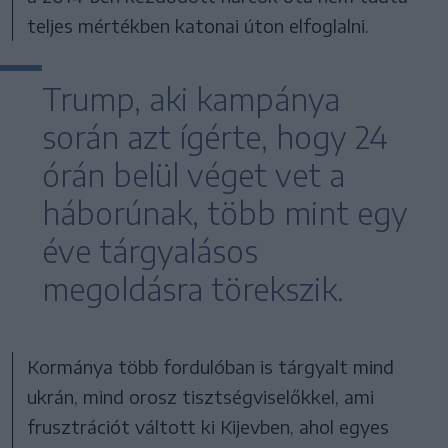
teljes mértékben katonai úton elfoglalni.
Trump, aki kampánya
során azt ígérte, hogy 24
órán belül véget vet a
háborúnak, több mint egy
éve tárgyalásos
megoldásra törekszik.
Kormánya több fordulóban is tárgyalt mind
ukrán, mind orosz tisztségviselőkkel, ami
frusztrációt váltott ki Kijevben, ahol egyes