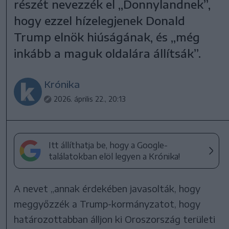
részét nevezzék el „Donnylandnek”,
hogy ezzel hízelegjenek Donald
Trump elnök hiúságának, és „még
inkább a maguk oldalára állítsák”.
Krónika
2026. április 22., 20:13
Itt állíthatja be, hogy a Google-
találatokban elöl legyen a Krónika!
A nevet „annak érdekében javasolták, hogy
meggyőzzék a Trump-kormányzatot, hogy
határozottabban álljon ki Oroszország területi