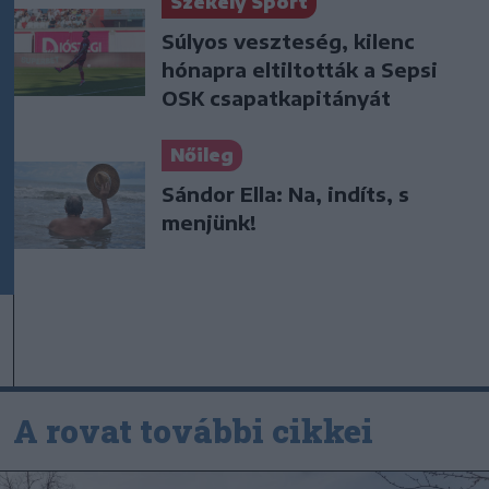
Székely Sport
Súlyos veszteség, kilenc
hónapra eltiltották a Sepsi
OSK csapatkapitányát
Nőileg
Sándor Ella: Na, indíts, s
menjünk!
A rovat további cikkei