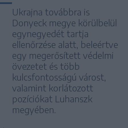
Ukrajna továbbra is
Donyeck megye körülbelül
egynegyedét tartja
ellenőrzése alatt, beleértve
egy megerősített védelmi
övezetet és több
kulcsfontosságú várost,
valamint korlátozott
pozíciókat Luhanszk
megyében.