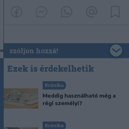
szóljon hozzá!
Ezek is érdekelhetik
Krónika
Meddig használható még a
régi személyi?
Krónika