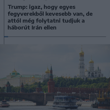
Trump: igaz, hogy egyes
fegyverekből kevesebb van, de
attól még folytatni tudjuk a
háborút Irán ellen