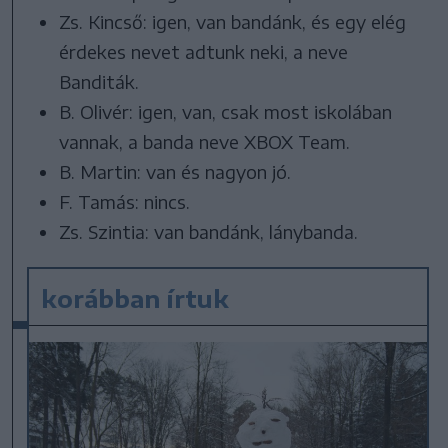
Zs. Kincső: igen, van bandánk, és egy elég
érdekes nevet adtunk neki, a neve
Banditák.
B. Olivér: igen, van, csak most iskolában
vannak, a banda neve XBOX Team.
B. Martin: van és nagyon jó.
F. Tamás: nincs.
Zs. Szintia: van bandánk, lánybanda.
korábban írtuk