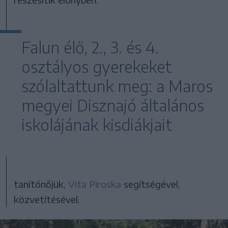
Falun élő, 2., 3. és 4.
osztályos gyerekeket
szólaltattunk meg: a Maros
megyei Disznajó általános
iskolájának kisdiákjait
tanítónőjük,
Vita Piroska
segítségével,
közvetítésével.