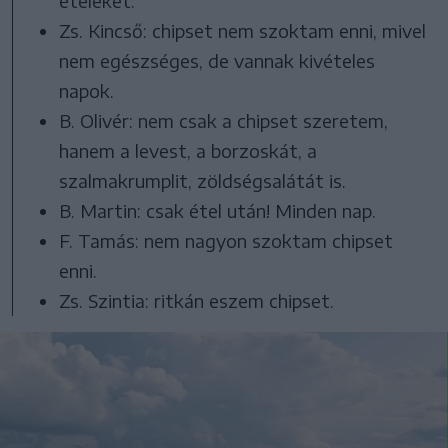
ételeket.
Zs. Kincső: chipset nem szoktam enni, mivel
nem egészséges, de vannak kivételes
napok.
B. Olivér: nem csak a chipset szeretem,
hanem a levest, a borzoskát, a
szalmakrumplit, zöldségsalátát is.
B. Martin: csak étel után! Minden nap.
F. Tamás: nem nagyon szoktam chipset
enni.
Zs. Szintia: ritkán eszem chipset.