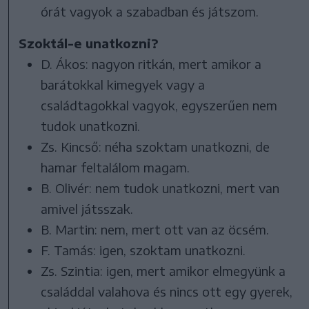
órát vagyok a szabadban és játszom.
Szoktál-e unatkozni?
D. Ákos: nagyon ritkán, mert amikor a
barátokkal kimegyek vagy a
családtagokkal vagyok, egyszerűen nem
tudok unatkozni.
Zs. Kincső: néha szoktam unatkozni, de
hamar feltalálom magam.
B. Olivér: nem tudok unatkozni, mert van
amivel játsszak.
B. Martin: nem, mert ott van az öcsém.
F. Tamás: igen, szoktam unatkozni.
Zs. Szintia: igen, mert amikor elmegyünk a
családdal valahova és nincs ott egy gyerek,