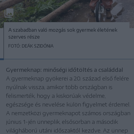
A szabadban való mozgás sok gyermek életének
szerves része
FOTÓ: DEÁK SZIDÓNIA
Gyermeknap: minőségi időtöltés a családdal
A gyermeknap gyökerei a 20. század első felére
nyúlnak vissza, amikor több országban is
felismerték, hogy a kiskorúak védelme,
egészsége és nevelése külön figyelmet érdemel.
A nemzetközi gyermeknapot számos országban
június 1-jén ünneplik, elsősorban a második
világháború utáni időszaktól kezdve. Az ünnep