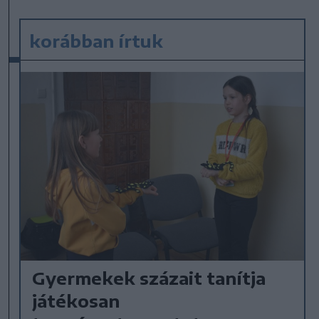
korábban írtuk
Gyermekek százait tanítja
játékosan