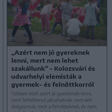
„Azért nem jó gyereknek
lenni, mert nem lehet
szakállunk” – Kolozsvári és
udvarhelyi elemisták a
gyermek- és felnőttkorról
Többek közt azért jó gyereknek lenni,
mert felhőtlenül játszhatnak, nem kell
dolgozniuk, mint a felnőtteknek, és nem