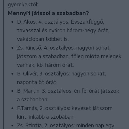
gyerekektől:
Mennyit játszol a szabadban?
D. Ákos, 4. osztályos: Évszakfüggő,
tavasszal és nyáron három-négy órát,
vakációban többet is.
Zs. Kincső, 4. osztályos: nagyon sokat
játszom a szabadban, főleg mióta melegek
vannak, kb. három órát.
B. Olivér, 3. osztályos: nagyon sokat,
naponta öt órát.
B. Martin, 3. osztályos: én fél órát játszok
a szabadban.
F.Tamás, 2. osztályos: keveset játszom
kint, inkább a szobában.
Zs. Szintia, 2. osztályos: minden nap egy