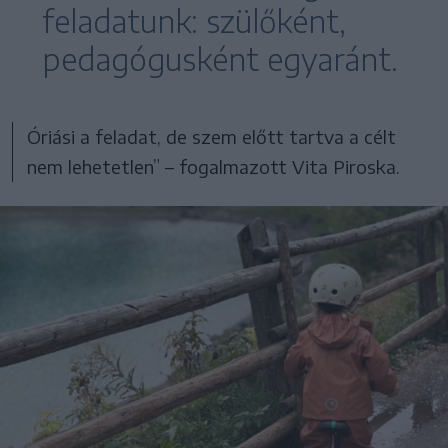
feladatunk: szülőként,
pedagógusként egyaránt.
Óriási a feladat, de szem előtt tartva a célt
nem lehetetlen” – fogalmazott Vita Piroska.