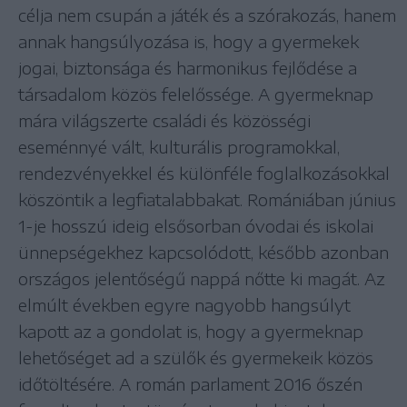
célja nem csupán a játék és a szórakozás, hanem
annak hangsúlyozása is, hogy a gyermekek
jogai, biztonsága és harmonikus fejlődése a
társadalom közös felelőssége. A gyermeknap
mára világszerte családi és közösségi
eseménnyé vált, kulturális programokkal,
rendezvényekkel és különféle foglalkozásokkal
köszöntik a legfiatalabbakat. Romániában június
1-je hosszú ideig elsősorban óvodai és iskolai
ünnepségekhez kapcsolódott, később azonban
országos jelentőségű nappá nőtte ki magát. Az
elmúlt években egyre nagyobb hangsúlyt
kapott az a gondolat is, hogy a gyermeknap
lehetőséget ad a szülők és gyermekeik közös
időtöltésére. A román parlament 2016 őszén