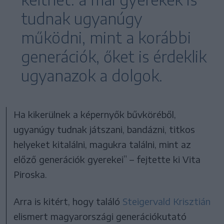
tudnak ugyanúgy
működni, mint a korábbi
generációk, őket is érdeklik
ugyanazok a dolgok.
Ha kikerülnek a képernyők bűvköréből,
ugyanúgy tudnak játszani, bandázni, titkos
helyeket kitalálni, magukra találni, mint az
előző generációk gyerekei” – fejtette ki Vita
Piroska.
Arra is kitért, hogy találó
Steigervald Krisztián
elismert magyarországi generációkutató