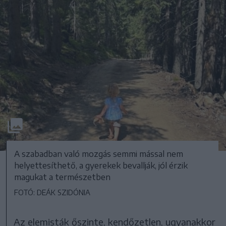
A szabadban való mozgás semmi mással nem
helyettesíthető, a gyerekek bevallják, jól érzik
magukat a természetben
FOTÓ: DEÁK SZIDÓNIA
Az elemisták őszinte, kendőzetlen, ugyanakkor