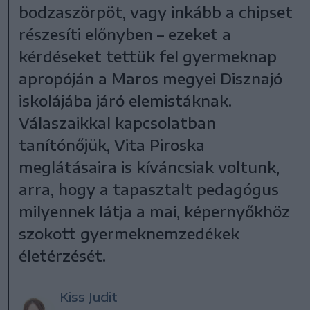
bodzaszörpöt, vagy inkább a chipset
részesíti előnyben – ezeket a
kérdéseket tettük fel gyermeknap
apropóján a Maros megyei Disznajó
iskolájába járó elemistáknak.
Válaszaikkal kapcsolatban
tanítónőjük, Vita Piroska
meglátásaira is kíváncsiak voltunk,
arra, hogy a tapasztalt pedagógus
milyennek látja a mai, képernyőkhöz
szokott gyermeknemzedékek
életérzését.
Kiss Judit