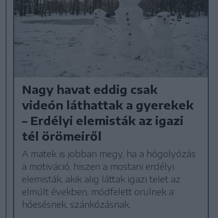
Nagy havat eddig csak
videón láthattak a gyerekek
– Erdélyi elemisták az igazi
tél örömeiről
A matek is jobban megy, ha a hógolyózás
a motiváció, hiszen a mostani erdélyi
elemisták, akik alig láttak igazi telet az
elmúlt években, módfelett örülnek a
hóesésnek, szánkózásnak.