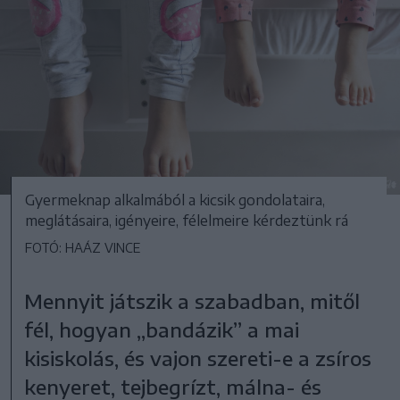
Gyermeknap alkalmából a kicsik gondolataira,
meglátásaira, igényeire, félelmeire kérdeztünk rá
FOTÓ: HAÁZ VINCE
Mennyit játszik a szabadban, mitől
fél, hogyan „bandázik” a mai
kisiskolás, és vajon szereti-e a zsíros
kenyeret, tejbegrízt, málna- és