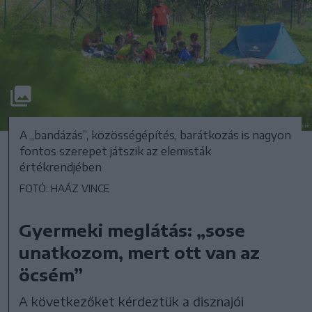
A „bandázás”, közösségépítés, barátkozás is nagyon
fontos szerepet játszik az elemisták
értékrendjében
FOTÓ: HAÁZ VINCE
Gyermeki meglátás: „sose
unatkozom, mert ott van az
öcsém”
A következőket kérdeztük a disznajói