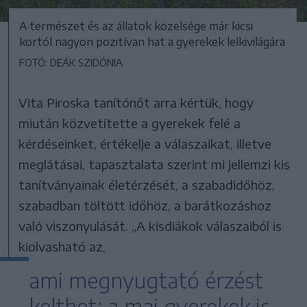
A természet és az állatok közelsége már kicsi
kortól nagyon pozitívan hat a gyerekek lelkivilágára
FOTÓ: DEÁK SZIDÓNIA
Vita Piroska tanítónőt arra kértük, hogy
miután közvetítette a gyerekek felé a
kérdéseinket, értékelje a válaszaikat, illetve
meglátásai, tapasztalata szerint mi jellemzi kis
tanítványainak életérzését, a szabadidőhöz,
szabadban töltött időhöz, a barátkozáshoz
való viszonyulását. „A kisdiákok válaszaiból is
kiolvasható az,
ami megnyugtató érzést
kelthet: a mai gyerekek is