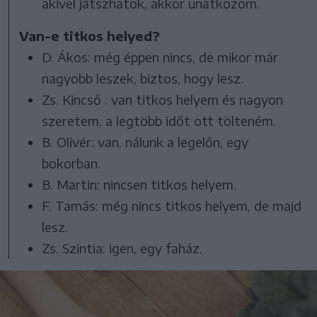
akivel játszhatok, akkor unatkozom.
Van-e titkos helyed?
D. Ákos: még éppen nincs, de mikor már
nagyobb leszek, biztos, hogy lesz.
Zs. Kincső : van titkos helyem és nagyon
szeretem, a legtöbb időt ott tölteném.
B. Olivér: van, nálunk a legelőn, egy
bokorban.
B. Martin: nincsen titkos helyem.
F. Tamás: még nincs titkos helyem, de majd
lesz.
Zs. Szintia: igen, egy faház.