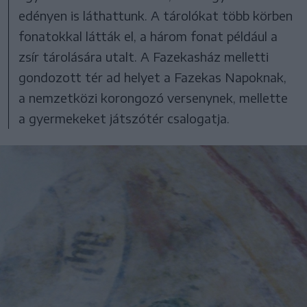
edényen is láthattunk. A tárolókat több körben
fonatokkal látták el, a három fonat például a
zsír tárolására utalt. A Fazekasház melletti
gondozott tér ad helyet a Fazekas Napoknak,
a nemzetközi korongozó versenynek, mellette
a gyermekeket játszótér csalogatja.