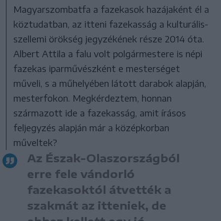
Magyarszombatfa a fazekasok hazájaként él a
köztudatban, az itteni fazekasság a kulturális-
szellemi örökség jegyzékének része 2014 óta.
Albert Attila a falu volt polgármestere is népi
fazekas iparművészként e mesterséget
műveli, s a műhelyében látott darabok alapján,
mesterfokon. Megkérdeztem, honnan
származott ide a fazekasság, amit írásos
feljegyzés alapján már a középkorban
műveltek?
Az Észak-Olaszországból
erre fele vándorló
fazekasoktól átvették a
szakmát az itteniek, de