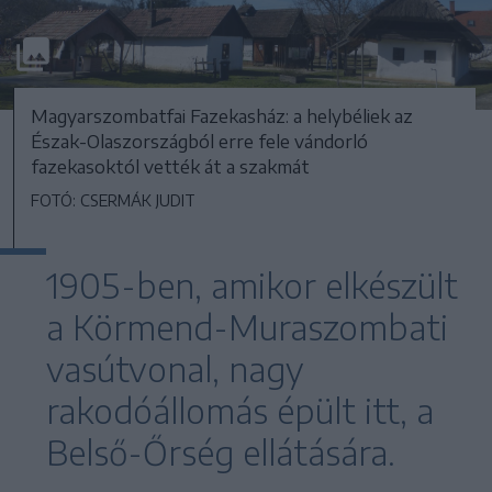
Magyarszombatfai Fazekasház: a helybéliek az
Észak-Olaszországból erre fele vándorló
fazekasoktól vették át a szakmát
FOTÓ: CSERMÁK JUDIT
1905-ben, amikor elkészült
a Körmend-Muraszombati
vasútvonal, nagy
rakodóállomás épült itt, a
Belső-Őrség ellátására.