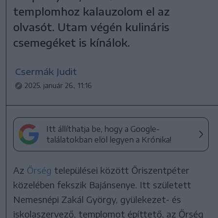
templomhoz kalauzolom el az
olvasót. Utam végén kulináris
csemegéket is kínálok.
Csermák Judit
2025. január 26., 11:16
Itt állíthatja be, hogy a Google-
találatokban elöl legyen a Krónika!
Az
Őrség
települései között Őriszentpéter
közelében fekszik Bajánsenye. Itt született
Nemesnépi Zakál György, gyülekezet- és
iskolaszervező, templomot építtető, az Őrség