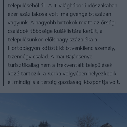
településéből áll. A II. világháború időszakában
ezer száz lakosa volt, ma gyenge ötszázan
vagyunk. A nagyobb birtokok miatt az őrségi
családok többsége kuláklistára került, a
településünkön élők nagy százaléka a
Hortobágyon kötött ki: ötvenkilenc személy,
tizennégy család. A mai Bajánsenye
turisztikailag nem a frekventált települések
közé tartozik, a Kerka völgyében helyezkedik
el, mindig is a térség gazdasági központja volt.