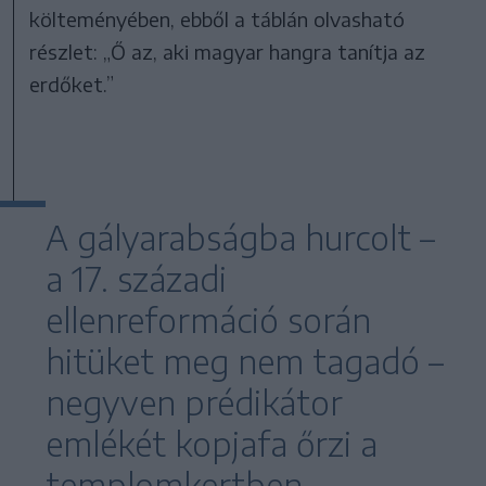
költeményében, ebből a táblán olvasható
részlet: „Ő az, aki magyar hangra tanítja az
erdőket.”
A gályarabságba hurcolt –
a 17. századi
ellenreformáció során
hitüket meg nem tagadó –
negyven prédikátor
emlékét kopjafa őrzi a
templomkertben.