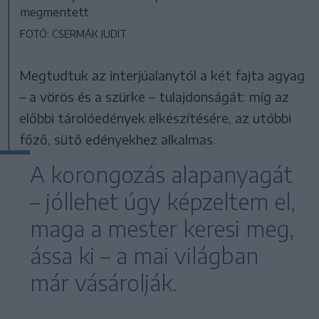
megmentett
FOTÓ: CSERMÁK JUDIT
Megtudtuk az interjúalanytól a két fajta agyag
– a vörös és a szürke – tulajdonságát: míg az
előbbi tárolóedények elkészítésére, az utóbbi
főző, sütő edényekhez alkalmas.
A korongozás alapanyagát
– jóllehet úgy képzeltem el,
maga a mester keresi meg,
ássa ki – a mai világban
már vásárolják.