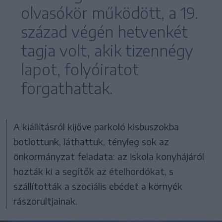
olvasókör működött, a 19.
század végén hetvenkét
tagja volt, akik tizennégy
lapot, folyóiratot
forgathattak.
A kiállításról kijőve parkoló kisbuszokba
botlottunk, láthattuk, tényleg sok az
önkormányzat feladata: az iskola konyhájáról
hozták ki a segítők az ételhordókat, s
szállították a szociális ebédet a környék
rászorultjainak.