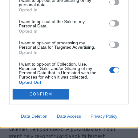
I want to opt-out of the Sharing of my
personal data.
Opted In
I want to opt-out of the Sale of my
Personal Data.
Opted In
I want to opt-out of processing my
Personal Data for Targeted Advertising.
Opted In
I want to opt-out of Collection, Use,
Retention, Sale, and/or Sharing of my
Personal Data that Is Unrelated with the
Purposes for which it was collected.
Opted Out
CONFIRM
Data Deletion
Data Access
Privacy Policy
Veleméri templombelső. A pusztulásnak indult
szent hely rekonstrukciója sok falfestést