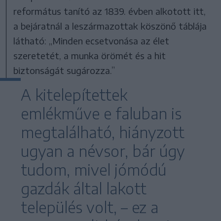
református tanító az 1839. évben alkotott itt,
a bejáratnál a leszármazottak köszönő táblája
látható: „Minden ecsetvonása az élet
szeretetét, a munka örömét és a hit
biztonságát sugározza.”
A kitelepítettek
emlékműve e faluban is
megtalálható, hiányzott
ugyan a névsor, bár úgy
tudom, mivel jómódú
gazdák által lakott
település volt, – ez a