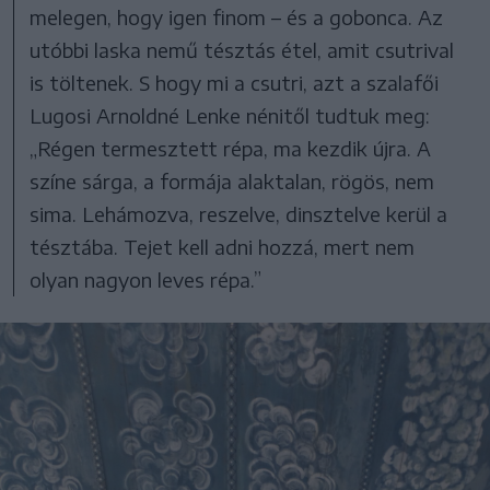
melegen, hogy igen finom – és a gobonca. Az
utóbbi laska nemű tésztás étel, amit csutrival
is töltenek. S hogy mi a csutri, azt a szalafői
Lugosi Arnoldné Lenke nénitől tudtuk meg:
„Régen termesztett répa, ma kezdik újra. A
színe sárga, a formája alaktalan, rögös, nem
sima. Lehámozva, reszelve, dinsztelve kerül a
tésztába. Tejet kell adni hozzá, mert nem
olyan nagyon leves répa.”