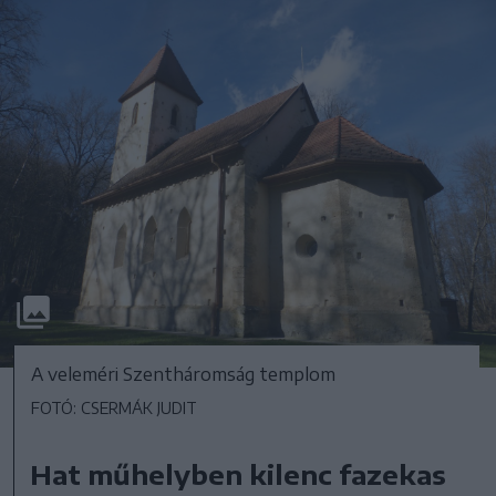
A veleméri Szentháromság templom
FOTÓ: CSERMÁK JUDIT
Hat műhelyben kilenc fazekas