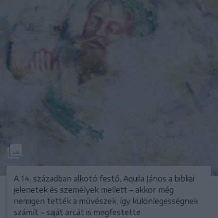
A 14. században alkotó festő, Aquila János a bibliai
jelenetek és személyek mellett – akkor még
nemigen tették a művészek, így különlegességnek
számít – saját arcát is megfestette