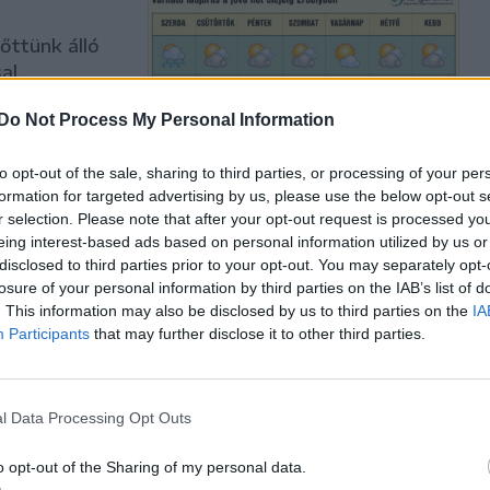
őttünk álló
al.
Do Not Process My Personal Information
to opt-out of the sale, sharing to third parties, or processing of your per
formation for targeted advertising by us, please use the below opt-out s
r selection. Please note that after your opt-out request is processed y
eing interest-based ads based on personal information utilized by us or
iacig
disclosed to third parties prior to your opt-out. You may separately opt-
losure of your personal information by third parties on the IAB’s list of
. This information may also be disclosed by us to third parties on the
IA
yek, jókora
Participants
that may further disclose it to other third parties.
 – így
zkovácsi
l Data Processing Opt Outs
o opt-out of the Sharing of my personal data.