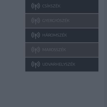
CSÍKSZÉK
GYERGYÓSZÉK
HÁROMSZÉK
MAROSSZÉK
UDVARHELYSZÉK