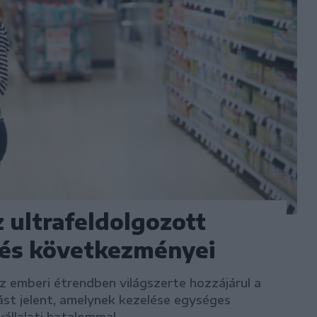
 ultrafeldolgozott
 és következményei
z emberi étrendben világszerte hozzájárul a
ást jelent, amelynek kezelése egységes