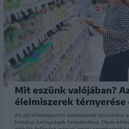
Mit eszünk valójában? Az
élelmiszerek térnyerése
Az ultrafeldolgozott élelmiszerek térnyerése a
krónikus betegségek terjedéséhez. Olyan kihív