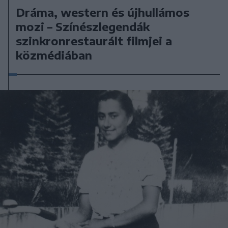
Dráma, western és újhullámos
mozi – Színészlegendák
szinkronrestaurált filmjei a
közmédiában