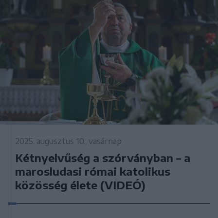
2025. augusztus 10., vasárnap
Kétnyelvűség a szórványban – a
marosludasi római katolikus
közösség élete (VIDEÓ)