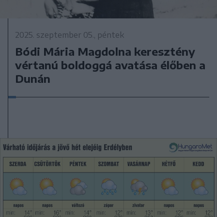
2025. szeptember 05., péntek
Bódi Mária Magdolna keresztény
vértanú boldoggá avatása élőben a
Dunán