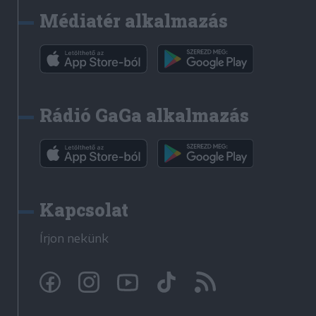
Médiatér alkalmazás
Rádió GaGa alkalmazás
Kapcsolat
Írjon nekünk