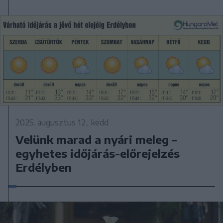
2025. augusztus 12., kedd
Velünk marad a nyári meleg –
egyhetes időjárás-előrejelzés
Erdélyben