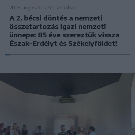
2025. augusztus 30., szombat
A 2. bécsi döntés a nemzeti
összetartozás igazi nemzeti
ünnepe: 85 éve szereztük vissza
Észak-Erdélyt és Székelyföldet!