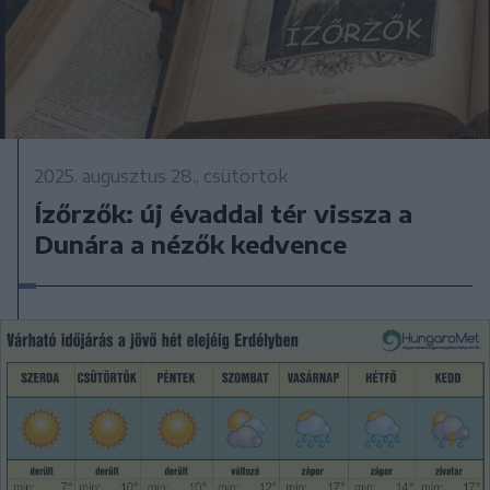
2025. augusztus 28., csütörtök
Ízőrzők: új évaddal tér vissza a
Dunára a nézők kedvence