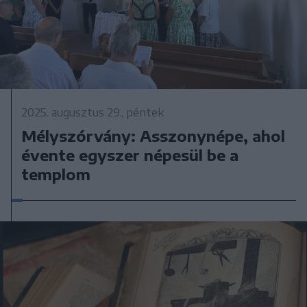
2025. augusztus 29., péntek
Mélyszórvány: Asszonynépe, ahol
évente egyszer népesül be a
templom