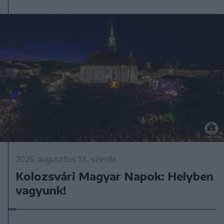
2025. augusztus 13., szerda
Kolozsvári Magyar Napok: Helyben
vagyunk!