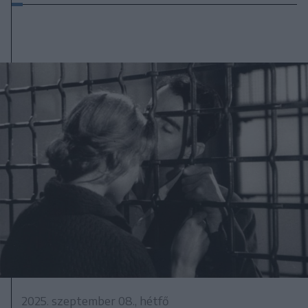
2025. szeptember 08., hétfő