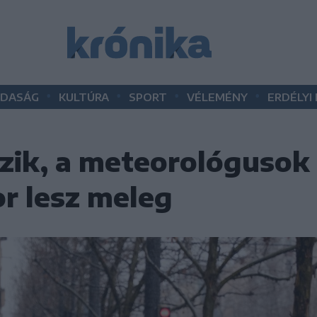
•
•
•
•
DASÁG
KULTÚRA
SPORT
VÉLEMÉNY
ERDÉLYI
zik, a meteorológusok
r lesz meleg