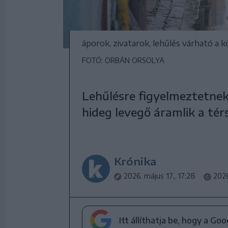
áporok, zivatarok, lehűlés várható a
FOTÓ: ORBÁN ORSOLYA
Lehűlésre figyelmeztetnek
hideg levegő áramlik a tér
Krónika
2026. május 17., 17:28
2026
Itt állíthatja be, hogy a Go