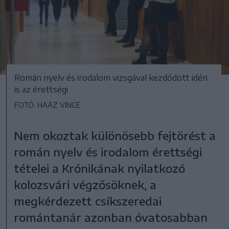
Román nyelv és irodalom vizsgával kezdődött idén
is az érettségi
FOTÓ: HAÁZ VINCE
Nem okoztak különösebb fejtörést a
román nyelv és irodalom érettségi
tételei a Krónikának nyilatkozó
kolozsvári végzősöknek, a
megkérdezett csíkszeredai
romántanár azonban óvatosabban