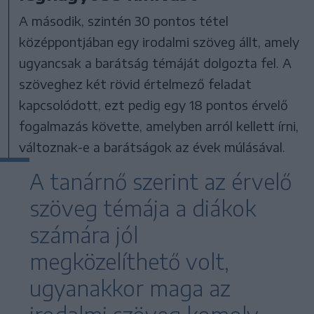
A második, szintén 30 pontos tétel
középpontjában egy irodalmi szöveg állt, amely
ugyancsak a barátság témáját dolgozta fel. A
szöveghez két rövid értelmező feladat
kapcsolódott, ezt pedig egy 18 pontos érvelő
fogalmazás követte, amelyben arról kellett írni,
változnak-e a barátságok az évek múlásával.
A tanárnő szerint az érvelő
szöveg témája a diákok
számára jól
megközelíthető volt,
ugyanakkor maga az