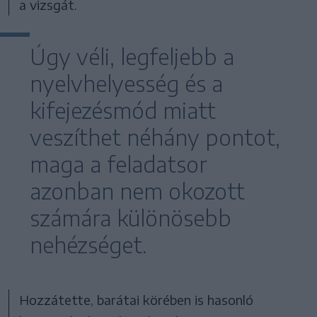
a vizsgát.
Úgy véli, legfeljebb a
nyelvhelyesség és a
kifejezésmód miatt
veszíthet néhány pontot,
maga a feladatsor
azonban nem okozott
számára különösebb
nehézséget.
Hozzátette, barátai körében is hasonló