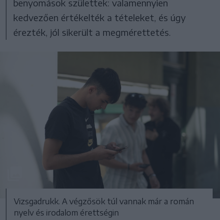
benyomások születtek: valamennyien
kedvezően értékelték a tételeket, és úgy
érezték, jól sikerült a megmérettetés.
Vizsgadrukk. A végzősök túl vannak már a román
nyelv és irodalom érettségin