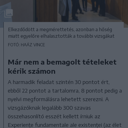
Elkezdődött a megmérettetés, azonban a hőség
miatt egyelőre elhalasztották a további vizsgákat
FOTÓ: HAÁZ VINCE
Már nem a bemagolt tételeket
kérik számon
A harmadik feladat szintén 30 pontot ért,
ebből 22 pontot a tartalomra, 8 pontot pedig a
nyelvi megformálásra lehetett szerezni. A
vizsgázóknak legalább 300 szavas
összehasonlító esszét kellett írniuk az
Experiențe fundamentale ale existenței (az élet