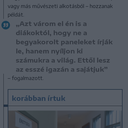
vagy más művészeti alkotásból – hozzanak
példát.
„Azt várom el én is a
diákoktól, hogy ne a
begyakorolt paneleket írják
le, hanem nyíljon ki
számukra a világ. Ettől lesz
az esszé igazán a sajátjuk”
– fogalmazott.
korábban írtuk