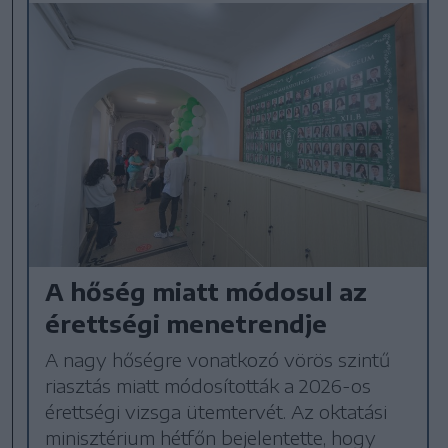
A hőség miatt módosul az
érettségi menetrendje
A nagy hőségre vonatkozó vörös szintű
riasztás miatt módosították a 2026-os
érettségi vizsga ütemtervét. Az oktatási
minisztérium hétfőn bejelentette, hogy