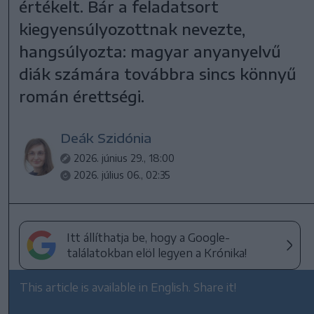
értékelt. Bár a feladatsort
kiegyensúlyozottnak nevezte,
hangsúlyozta: magyar anyanyelvű
diák számára továbbra sincs könnyű
román érettségi.
Deák Szidónia
2026. június 29., 18:00
2026. július 06., 02:35
Itt állíthatja be, hogy a Google-
találatokban elöl legyen a Krónika!
This article is available in English. Share it!