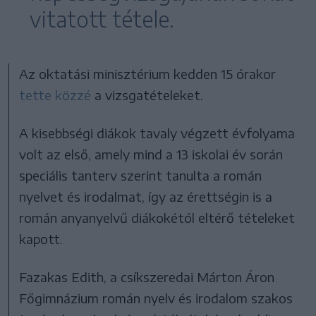
vitatott tétele.
Az oktatási minisztérium kedden 15 órakor
tette közzé
a vizsgatételeket.
A kisebbségi diákok tavaly végzett évfolyama
volt az első, amely mind a 13 iskolai év során
speciális tanterv szerint tanulta a román
nyelvet és irodalmat, így az érettségin is a
román anyanyelvű diákokétól eltérő tételeket
kapott.
Fazakas Edith, a csíkszeredai Márton Áron
Főgimnázium román nyelv és irodalom szakos