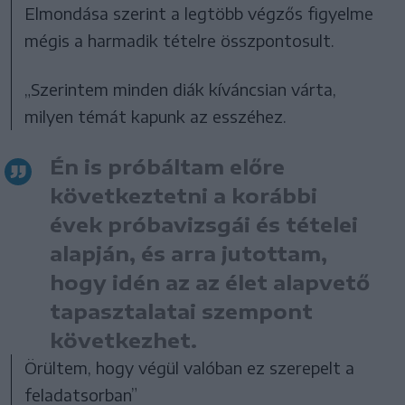
Elmondása szerint a legtöbb végzős figyelme
mégis a harmadik tételre összpontosult.
„Szerintem minden diák kíváncsian várta,
milyen témát kapunk az esszéhez.
Én is próbáltam előre
következtetni a korábbi
évek próbavizsgái és tételei
alapján, és arra jutottam,
hogy idén az az élet alapvető
tapasztalatai szempont
következhet.
Örültem, hogy végül valóban ez szerepelt a
feladatsorban”