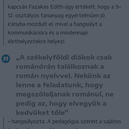
kapcsán Fazakas Edith úgy értékelt, hogy a 9–
12. osztályos tananyag egyértelműen jó
irányba mozdult el, mivel a hangsúlyt a
kommunikációra és a mindennapi
élethelyzetekre helyezi.
„A székelyföldi diákok csak
románórán találkoznak a
román nyelvvel. Nekünk az
lenne a feladatunk, hogy
megszólaljanak románul, ne
pedig az, hogy elvegyük a
kedvüket tőle”
– hangsúlyozta. A pedagógus szerint a sajátos