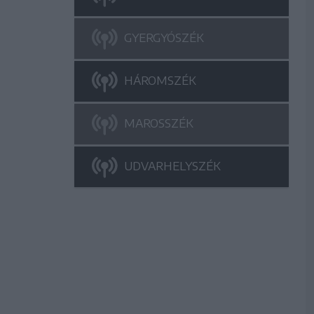
GYERGYÓSZÉK
HÁROMSZÉK
MAROSSZÉK
UDVARHELYSZÉK