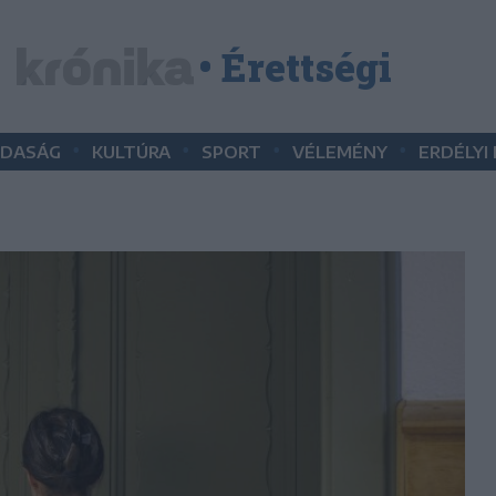
• Érettségi
•
•
•
•
DASÁG
KULTÚRA
SPORT
VÉLEMÉNY
ERDÉLYI