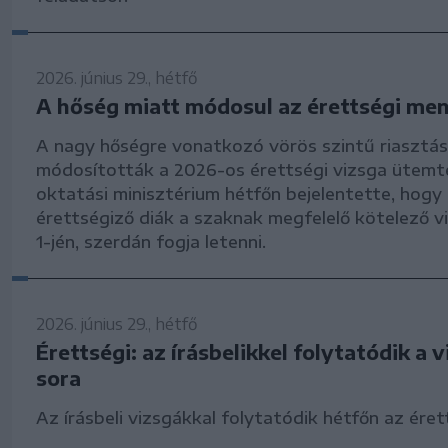
2026. június 29., hétfő
A hőség miatt módosul az érettségi me
A nagy hőségre vonatkozó vörös szintű riasztás
módosították a 2026-os érettségi vizsga ütemt
oktatási minisztérium hétfőn bejelentette, hogy
érettségiző diák a szaknak megfelelő kötelező vi
1-jén, szerdán fogja letenni.
2026. június 29., hétfő
Érettségi: az írásbelikkel folytatódik a 
sora
Az írásbeli vizsgákkal folytatódik hétfőn az éret