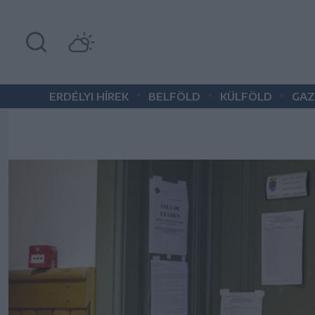
•
•
•
ERDÉLYI HÍREK
BELFÖLD
KÜLFÖLD
GAZ