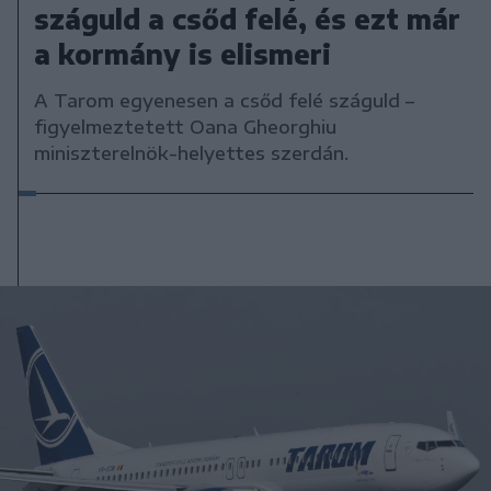
száguld a csőd felé, és ezt már
a kormány is elismeri
A Tarom egyenesen a csőd felé száguld –
figyelmeztetett Oana Gheorghiu
miniszterelnök-helyettes szerdán.