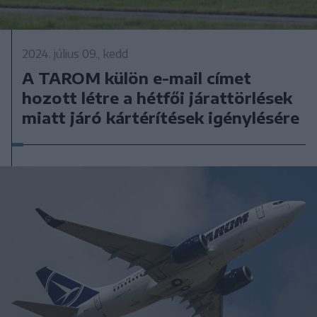
2024. július 09., kedd
A TAROM külön e-mail címet
hozott létre a hétfői járattörlések
miatt járó kártérítések igénylésére