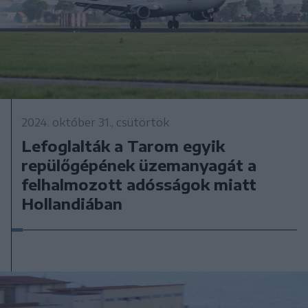
2024. október 31., csütörtök
Lefoglalták a Tarom egyik
repülőgépének üzemanyagát a
felhalmozott adósságok miatt
Hollandiában