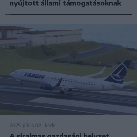
nyújtott állami támogatásoknak
2025. július 08., kedd
A siralmas gazdasági helyzet