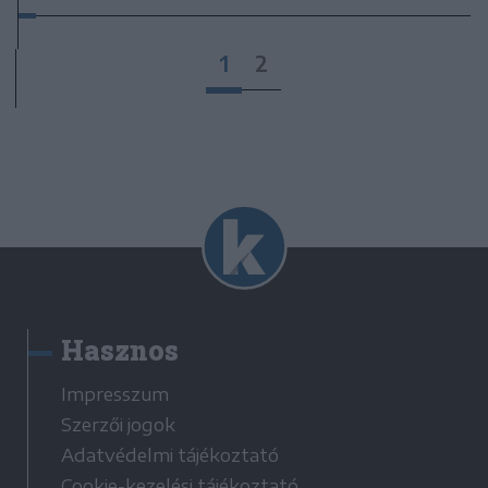
1
2
Hasznos
Impresszum
Szerzői jogok
Adatvédelmi tájékoztató
Cookie-kezelési tájékoztató