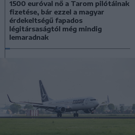
1500 euróval nő a Tarom pilótáinak
fizetése, bár ezzel a magyar
érdekeltségű fapados
légitársaságtól még mindig
lemaradnak