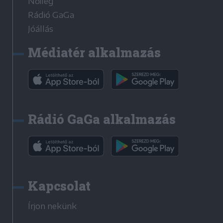
Nőileg
Rádió GaGa
Jóállás
Médiatér alkalmazás
Rádió GaGa alkalmazás
Kapcsolat
Írjon nekünk