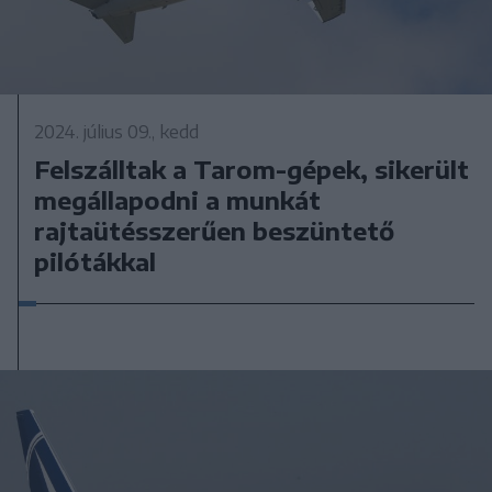
2024. július 09., kedd
Felszálltak a Tarom-gépek, sikerült
megállapodni a munkát
rajtaütésszerűen beszüntető
pilótákkal