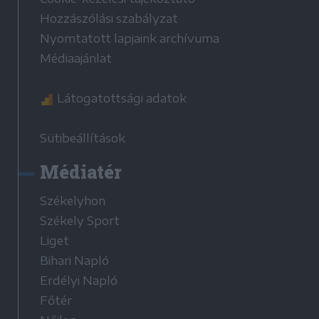
Hozzászólási szabályzat
Nyomtatott lapjaink archívuma
Médiaajánlat
Látogatottsági adatok
Sütibeállítások
Médiatér
Székelyhon
Székely Sport
Liget
Bihari Napló
Erdélyi Napló
Főtér