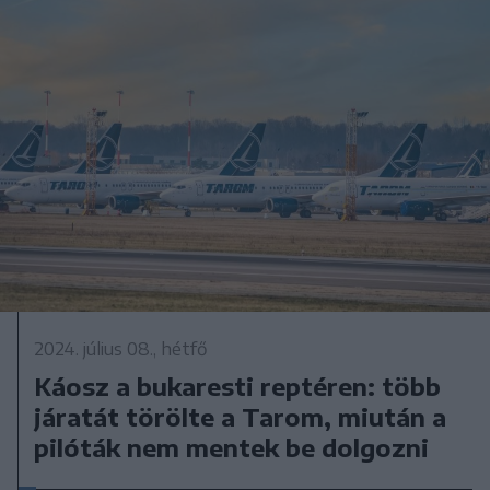
2024. július 08., hétfő
Káosz a bukaresti reptéren: több
járatát törölte a Tarom, miután a
pilóták nem mentek be dolgozni