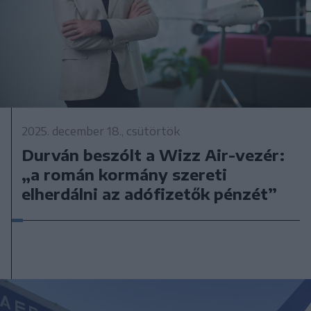
2025. december 18., csütörtök
Durván beszólt a Wizz Air-vezér:
„a román kormány szereti
elherdálni az adófizetők pénzét”