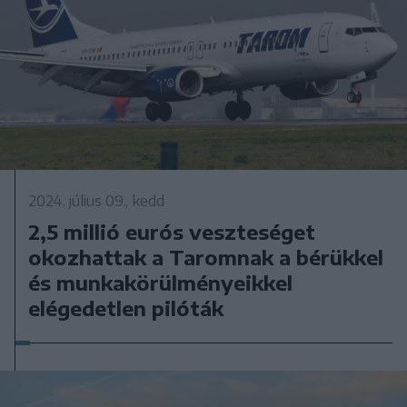
2024. július 09., kedd
2,5 millió eurós veszteséget
okozhattak a Taromnak a bérükkel
és munkakörülményeikkel
elégedetlen pilóták