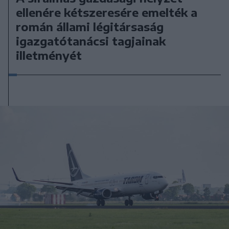
ellenére kétszeresére emelték a
román állami légitársaság
igazgatótanácsi tagjainak
illetményét