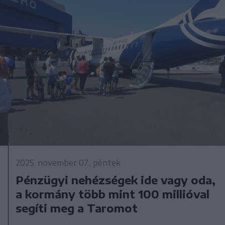
2025. november 07., péntek
Pénzügyi nehézségek ide vagy oda,
a kormány több mint 100 millióval
segíti meg a Taromot