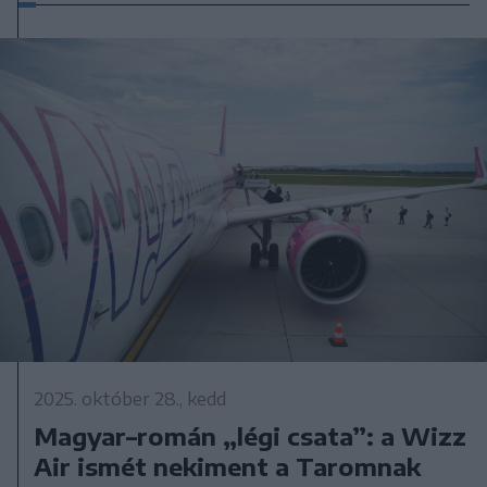
2025. október 28., kedd
Magyar–román „légi csata”: a Wizz
Air ismét nekiment a Taromnak