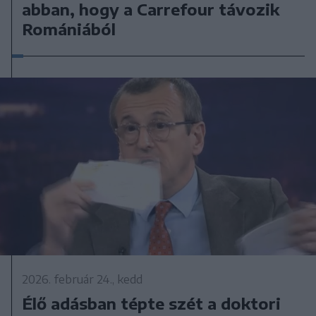
abban, hogy a Carrefour távozik
Romániából
2026. február 24., kedd
Élő adásban tépte szét a doktori