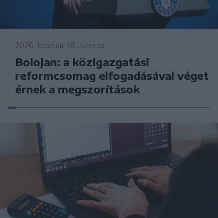
2026. február 18., szerda
Bolojan: a közigazgatási
reformcsomag elfogadásával véget
érnek a megszorítások