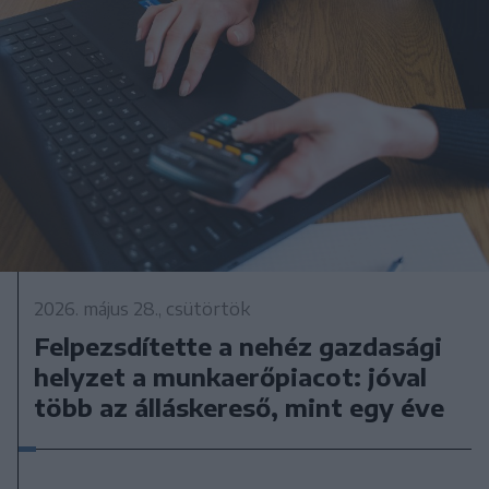
2026. május 28., csütörtök
Felpezsdítette a nehéz gazdasági
helyzet a munkaerőpiacot: jóval
több az álláskereső, mint egy éve