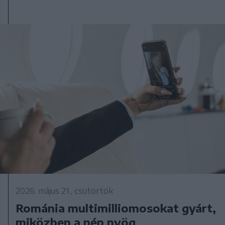
2026. május 21., csütörtök
Románia multimilliomosokat gyárt,
miközben a nép nyög