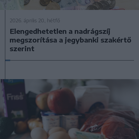
2026. április 20., hétfő
Elengedhetetlen a nadrágszíj
megszorítása a jegybanki szakértő
szerint