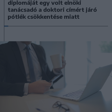
diplomáját egy volt elnöki
tanácsadó a doktori címért járó
pótlék csökkentése miatt