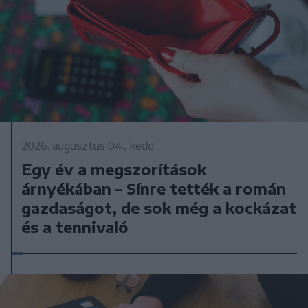
2026. augusztus 04., kedd
Egy év a megszorítások
árnyékában – Sínre tették a román
gazdaságot, de sok még a kockázat
és a tennivaló