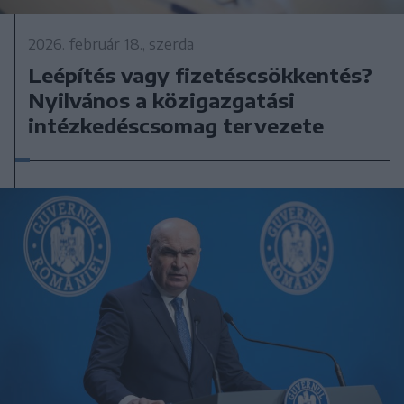
2026. február 18., szerda
Leépítés vagy fizetéscsökkentés?
Nyilvános a közigazgatási
intézkedéscsomag tervezete