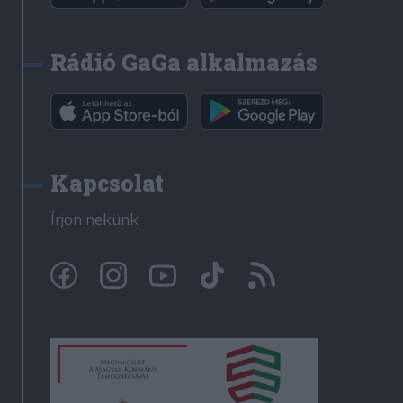
Rádió GaGa alkalmazás
Kapcsolat
Írjon nekünk