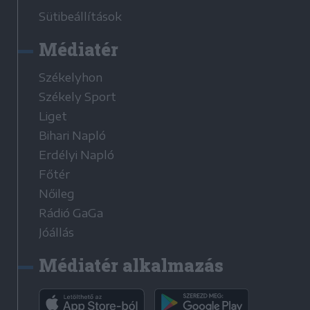
Sütibeállítások
Médiatér
Székelyhon
Székely Sport
Liget
Bihari Napló
Erdélyi Napló
Főtér
Nőileg
Rádió GaGa
Jóállás
Médiatér alkalmazás