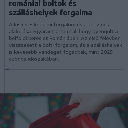
romániai boltok és
szálláshelyek forgalma
A kiskereskedelmi forgalom és a turizmus
alakulása egyaránt arra utal, hogy gyengült a
belföldi kereslet Romániában. Az első félévben
visszaesett a bolti forgalom, és a szálláshelyek
is kevesebb vendéget fogadtak, mint 2025
azonos időszakában.