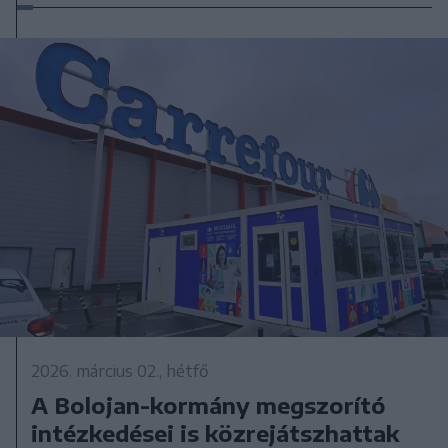
2026. március 02., hétfő
A Bolojan-kormány megszorító
intézkedései is közrejátszhattak