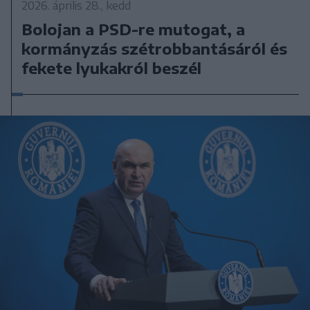
2026. április 28., kedd
Bolojan a PSD-re mutogat, a
kormányzás szétrobbantásáról és
fekete lyukakról beszél