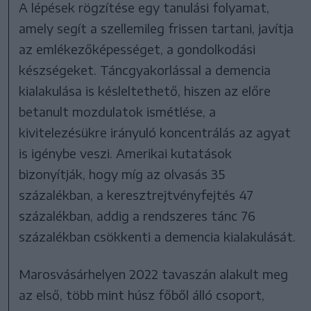
A lépések rögzítése egy tanulási folyamat,
amely segít a szellemileg frissen tartani, javítja
az emlékezőképességet, a gondolkodási
készségeket. Táncgyakorlással a demencia
kialakulása is késleltethető, hiszen az előre
betanult mozdulatok ismétlése, a
kivitelezésükre irányuló koncentrálás az agyat
is igénybe veszi. Amerikai kutatások
bizonyítják, hogy míg az olvasás 35
százalékban, a keresztrejtvényfejtés 47
százalékban, addig a rendszeres tánc 76
százalékban csökkenti a demencia kialakulását.
Marosvásárhelyen 2022 tavaszán alakult meg
az első, több mint húsz főből álló csoport,