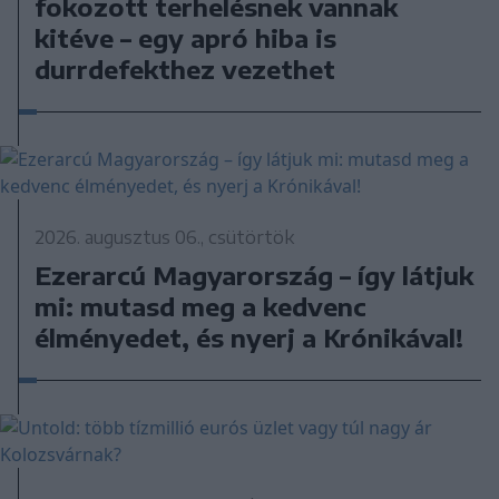
fokozott terhelésnek vannak
kitéve – egy apró hiba is
durrdefekthez vezethet
2026. augusztus 06., csütörtök
Ezerarcú Magyarország – így látjuk
mi: mutasd meg a kedvenc
élményedet, és nyerj a Krónikával!