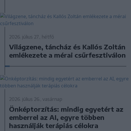
2026. július 27., hétfő
Világzene, táncház és Kallós Zoltán
emlékezete a mérai csűrfesztiválon
2026. július 26., vasárnap
Önképtorzítás: mindig egyetért az
emberrel az AI, egyre többen
használják terápiás célokra