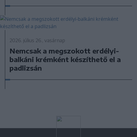
2026. július 26., vasárnap
Nemcsak a megszokott erdélyi-
balkáni krémként készíthető el a
padlizsán