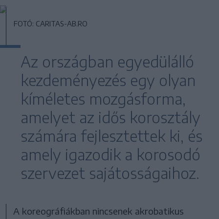
FOTÓ: CARITAS-AB.RO
Az országban egyedülálló
kezdeményezés egy olyan
kíméletes mozgásforma,
amelyet az idős korosztály
számára fejlesztettek ki, és
amely igazodik a korosodó
szervezet sajátosságaihoz.
A koreográfiákban nincsenek akrobatikus