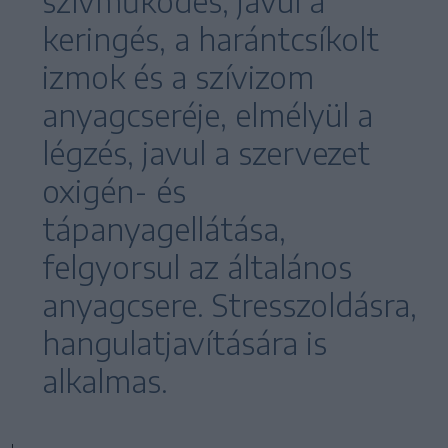
szívműködés, javul a
keringés, a harántcsíkolt
izmok és a szívizom
anyagcseréje, elmélyül a
légzés, javul a szervezet
oxigén- és
tápanyagellátása,
felgyorsul az általános
anyagcsere. Stresszoldásra,
hangulatjavítására is
alkalmas.