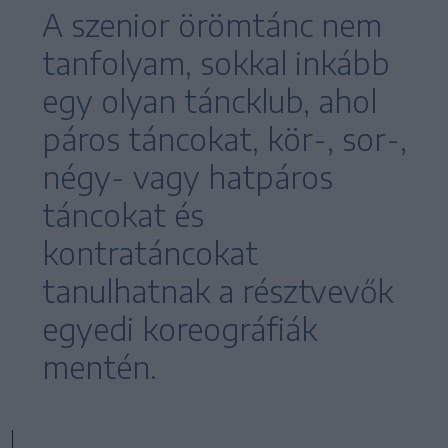
A szenior örömtánc nem
tanfolyam, sokkal inkább
egy olyan táncklub, ahol
páros táncokat, kör-, sor-,
négy- vagy hatpáros
táncokat és
kontratáncokat
tanulhatnak a résztvevők
egyedi koreográfiák
mentén.