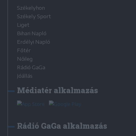
Székelyhon
Székely Sport
Liget
Bihari Napló
Erdélyi Napló
Főtér
Nőileg
Rádió GaGa
Jóállás
Médiatér alkalmazás
Rádió GaGa alkalmazás