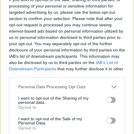
processing of your personal or sensitive information for
targeted advertising by us, please use the below opt-out
section to confirm your selection. Please note that after your
opt-out request is processed you may continue seeing
interest-based ads based on personal information utilized by
us or personal information disclosed to third parties prior to
your opt-out. You may separately opt-out of the further
disclosure of your personal information by third parties on the
IAB’s list of downstream participants. This information may
also be disclosed by us to third parties on the
IAB’s List of
szóljon hozzá!
Downstream Participants
that may further disclose it to other
third parties.
Ezek is érdekelhetik
Personal Data Processing Opt Outs
I want to opt-out of the Sharing of my
personal data.
Krónika
Opted In
Putyin egy NATO-tagállam
I want to opt-out of the Sale of my
megtámadására készül az
Personal Data.
Opted In
amerikai hírszerzés szerint