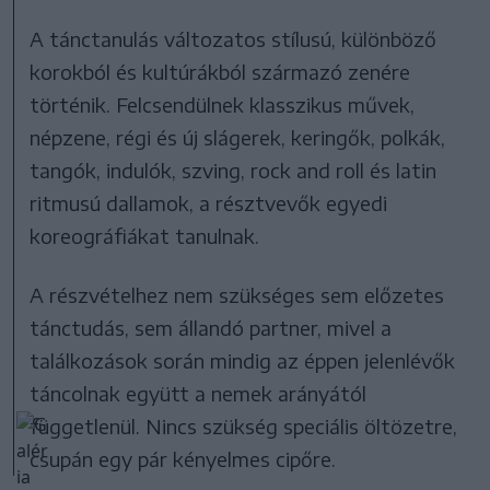
A tánctanulás változatos stílusú, különböző
korokból és kultúrákból származó zenére
történik. Felcsendülnek klasszikus művek,
népzene, régi és új slágerek, keringők, polkák,
tangók, indulók, szving, rock and roll és latin
ritmusú dallamok, a résztvevők egyedi
koreográfiákat tanulnak.
A részvételhez nem szükséges sem előzetes
tánctudás, sem állandó partner, mivel a
találkozások során mindig az éppen jelenlévők
táncolnak együtt a nemek arányától
függetlenül. Nincs szükség speciális öltözetre,
csupán egy pár kényelmes cipőre.