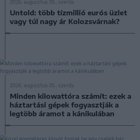
2026. augusztus 05., szerda
Untold: több tízmillió eurós üzlet
vagy túl nagy ár Kolozsvárnak?
2026. augusztus 05., szerda
Minden kilowattóra számít: ezek a
háztartási gépek fogyasztják a
legtöbb áramot a kánikulában