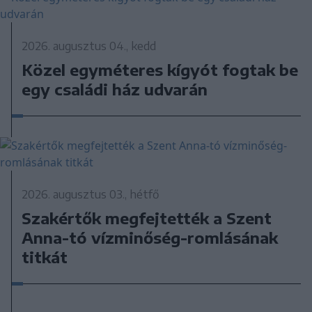
2026. augusztus 04., kedd
Közel egyméteres kígyót fogtak be
egy családi ház udvarán
2026. augusztus 03., hétfő
Szakértők megfejtették a Szent
Anna-tó vízminőség-romlásának
titkát