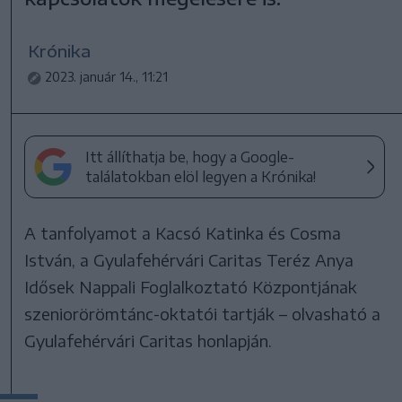
Krónika
2023. január 14., 11:21
Itt állíthatja be, hogy a Google-
találatokban elöl legyen a Krónika!
A tanfolyamot a Kacsó Katinka és Cosma
István, a Gyulafehérvári Caritas Teréz Anya
Idősek Nappali Foglalkoztató Központjának
szeniorörömtánc-oktatói tartják – olvasható a
Gyulafehérvári Caritas honlapján.