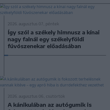
2026. augusztus 07., péntek
Így szól a székely himnusz a kínai
nagy falnál egy székelyföldi
fúvószenekar előadásában
2026. augusztus 06., csütörtök
A kánikulában az autógumik is