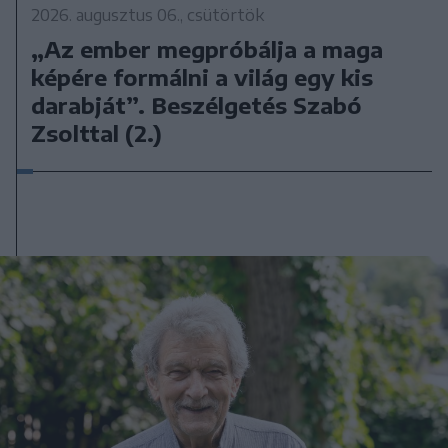
2026. augusztus 06., csütörtök
„Az ember megpróbálja a maga
képére formálni a világ egy kis
darabját”. Beszélgetés Szabó
Zsolttal (2.)