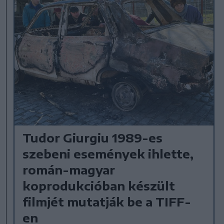
Tudor Giurgiu 1989-es
szebeni események ihlette,
román-magyar
koprodukcióban készült
filmjét mutatják be a TIFF-
en