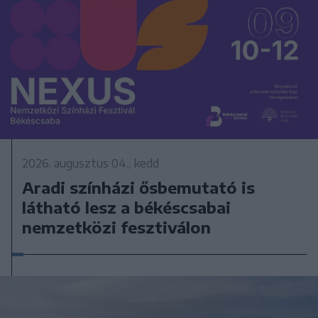
2026. augusztus 04., kedd
Aradi színházi ősbemutató is
látható lesz a békéscsabai
nemzetközi fesztiválon