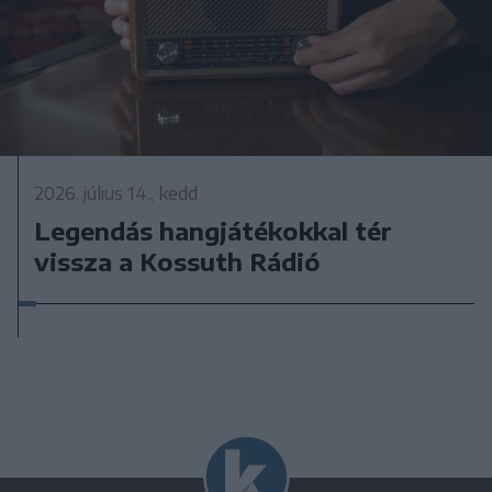
2026. július 14., kedd
Legendás hangjátékokkal tér
vissza a Kossuth Rádió