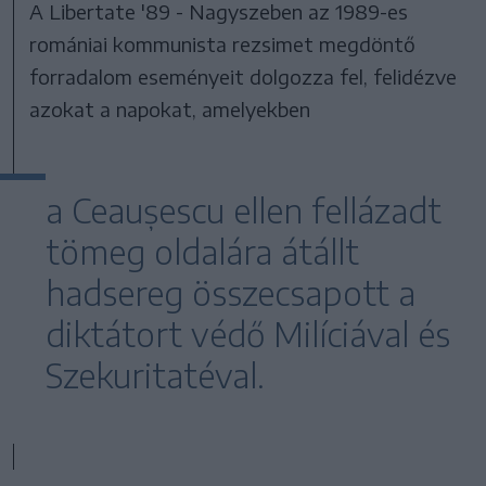
A Libertate '89 - Nagyszeben az 1989-es
romániai kommunista rezsimet megdöntő
forradalom eseményeit dolgozza fel, felidézve
azokat a napokat, amelyekben
a Ceaușescu ellen fellázadt
tömeg oldalára átállt
hadsereg összecsapott a
diktátort védő Milíciával és
Szekuritatéval.