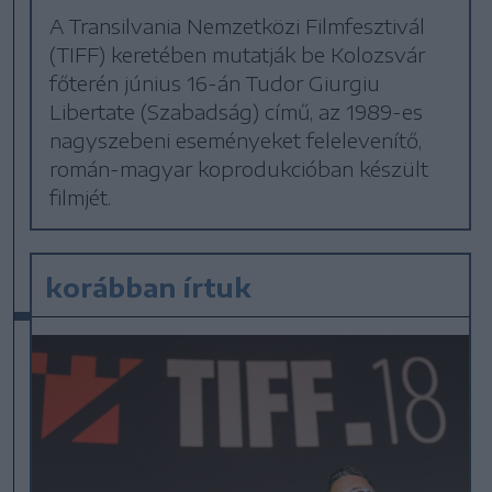
A Transilvania Nemzetközi Filmfesztivál
(TIFF) keretében mutatják be Kolozsvár
főterén június 16-án Tudor Giurgiu
Libertate (Szabadság) című, az 1989-es
nagyszebeni eseményeket felelevenítő,
román-magyar koprodukcióban készült
filmjét.
korábban írtuk