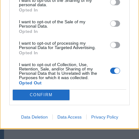
I want to opt-out of the Sharing of my
personal data.
Opted In
Film
1989-es forradalom
I want to opt-out of the Sale of my
Personal Data.
román-magyar
Opted In
I want to opt-out of processing my
Personal Data for Targeted Advertising.
Opted In
I want to opt-out of Collection, Use,
Retention, Sale, and/or Sharing of my
Personal Data that Is Unrelated with the
Purposes for which it was collected.
Opted Out
CONFIRM
szóljon hozzá!
Data Deletion
Data Access
Privacy Policy
Ezek is érdekelhetik