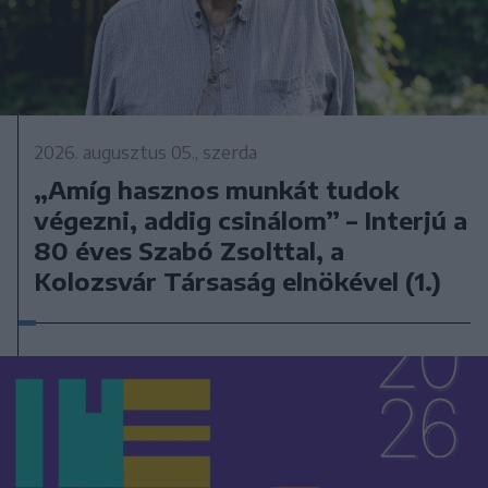
2026. augusztus 05., szerda
„Amíg hasznos munkát tudok
végezni, addig csinálom” – Interjú a
80 éves Szabó Zsolttal, a
Kolozsvár Társaság elnökével (1.)