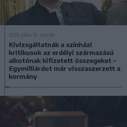
2026. július 15., szerda
Kivizsgáltatnák a színházi
kritikusok az erdélyi származású
alkotónak kifizetett összegeket –
Egymilliárdot már visszaszerzett a
kormány