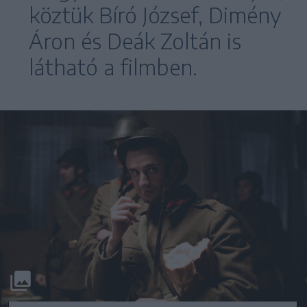
köztük Bíró József, Dimény
Áron és Deák Zoltán is
látható a filmben.