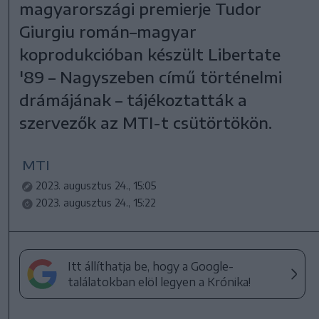
magyarországi premierje Tudor
Giurgiu román–magyar
koprodukcióban készült Libertate
'89 – Nagyszeben című történelmi
drámájának – tájékoztatták a
szervezők az MTI-t csütörtökön.
MTI
2023. augusztus 24., 15:05
2023. augusztus 24., 15:22
Itt állíthatja be, hogy a Google-
találatokban elöl legyen a Krónika!