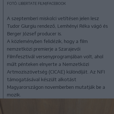
FOTÓ: LIBERTATE FILM/FACEBOOK
A szeptemberi miskolci vetítésen jelen lesz
Tudor Giurgiu rendező, Lemhényi Réka vágó és
Berger József producer is.
A közleményben felidézik, hogy a film
nemzetközi premierje a Szarajevói
Filmfesztivál versenyprogramjában volt, ahol
múlt pénteken elnyerte a Nemzetközi
Artmoziszövetség (CICAE) különdíját. Az NFI
támogatásával készült alkotást
Magyarországon novemberben mutatják be a
mozik.