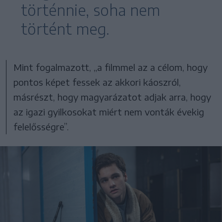
történnie, soha nem
történt meg.
Mint fogalmazott, „a filmmel az a célom, hogy
pontos képet fessek az akkori káoszról,
másrészt, hogy magyarázatot adjak arra, hogy
az igazi gyilkosokat miért nem vonták évekig
felelősségre”.