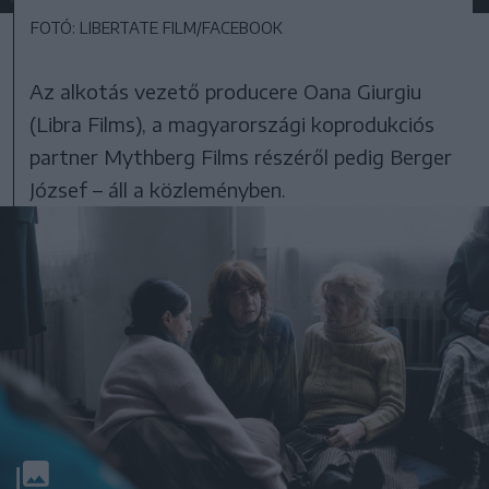
FOTÓ: LIBERTATE FILM/FACEBOOK
Az alkotás vezető producere Oana Giurgiu
(Libra Films), a magyarországi koprodukciós
partner Mythberg Films részéről pedig Berger
József – áll a közleményben.