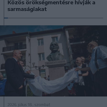
Közös örökségmentésre hívják a
sarmaságiakat
2026. július 18., szombat