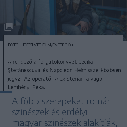
FOTÓ: LIBERTATE FILM/FACEBOOK
A rendező a forgatókönyvet Cecilia
Ştefănescuval és Napoleon Helmisszel közösen
jegyzi. Az operatőr Alex Sterian, a vágó
Lemhényi Réka.
A főbb szerepeket román
színészek és erdélyi
magyar színészek alakítják,