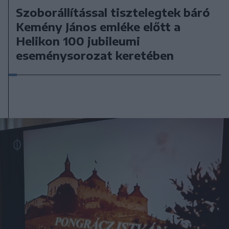
Szoborállítással tisztelegtek báró
Kemény János emléke előtt a
Helikon 100 jubileumi
eseménysorozat keretében