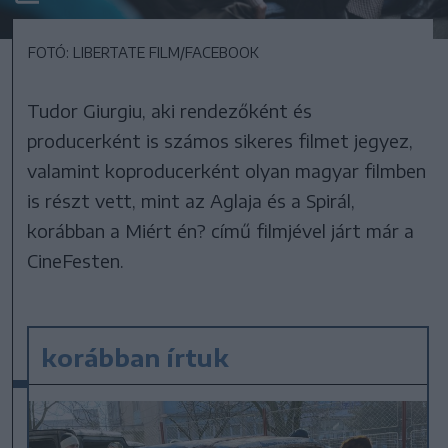
FOTÓ: LIBERTATE FILM/FACEBOOK
Tudor Giurgiu, aki rendezőként és
producerként is számos sikeres filmet jegyez,
valamint koproducerként olyan magyar filmben
is részt vett, mint az Aglaja és a Spirál,
korábban a Miért én? című filmjével járt már a
CineFesten.
korábban írtuk