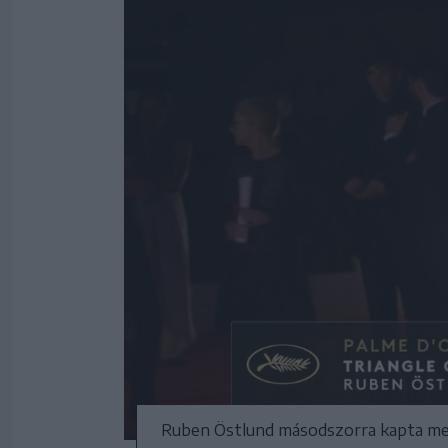
Ruben Östlund másodszorra kapta meg