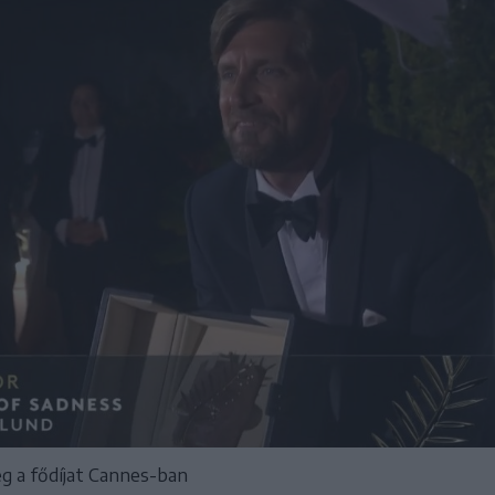
 a fődíjat Cannes-ban