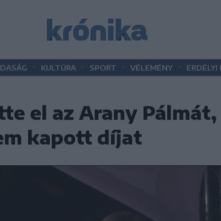
•
•
•
•
DASÁG
KULTÚRA
SPORT
VÉLEMÉNY
ERDÉLYI
tte el az Arany Pálmát
nem kapott díjat