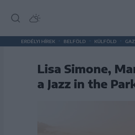
•
•
•
ERDÉLYI HÍREK
BELFÖLD
KÜLFÖLD
GAZ
Lisa Simone, Mar
a Jazz in the Pa