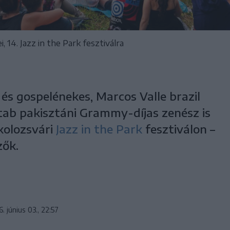
 14. Jazz in the Park fesztiválra
 és gospelénekes, Marcos Valle brazil
tab pakisztáni Grammy-díjas zenész is
 kolozsvári
Jazz in the Park
fesztiválon –
zők.
. június 03., 22:57