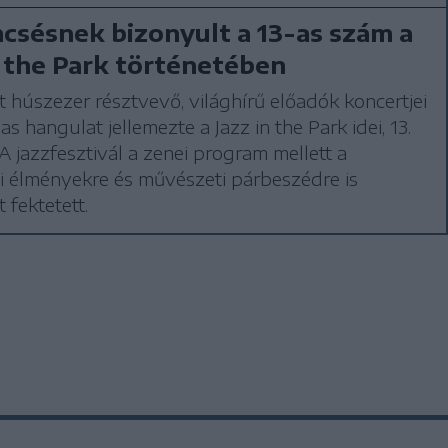
csésnek bizonyult a 13-as szám a
n the Park történetében
 húszezer résztvevő, világhírű előadók koncertjei
as hangulat jellemezte a Jazz in the Park idei, 13.
 A jazzfesztivál a zenei program mellett a
i élményekre és művészeti párbeszédre is
 fektetett.