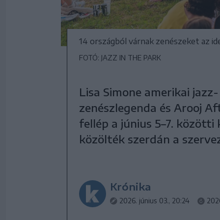
14 országból várnak zenészeket az idei,
FOTÓ: JAZZ IN THE PARK
Lisa Simone amerikai jazz-
zenészlegenda és Arooj Af
fellép a június 5–7. közötti
közölték szerdán a szerve
Krónika
2026. június 03., 20:24
2026