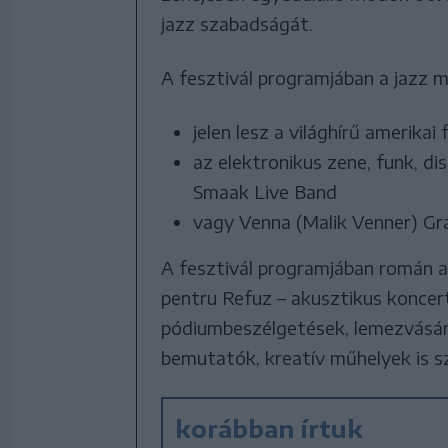
jazz szabadságát.
A fesztivál programjában a jazz m
jelen lesz a világhírű amerika
az elektronikus zene, funk, di
Smaak Live Band
vagy Venna (Malik Venner) Gr
A fesztivál programjában román al
pentru Refuz – akusztikus koncert
pódiumbeszélgetések, lemezvásár
bemutatók, kreatív műhelyek is s
korábban írtuk