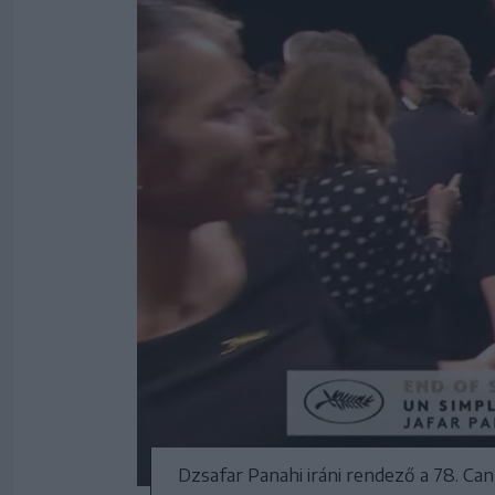
Dzsafar Panahi iráni rendező a 78. C