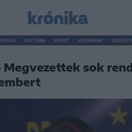
•
•
•
•
DASÁG
KULTÚRA
SPORT
VÉLEMÉNY
ERDÉLYI
– Megvezettek sok ren
 embert