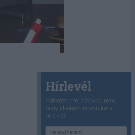
Hírlevél
Iratkozzon fel hírlevelünkre,
hogy elsőként értesüljön a
hírekről!