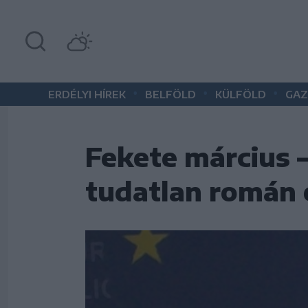
•
•
•
ERDÉLYI HÍREK
BELFÖLD
KÜLFÖLD
GAZ
Fekete március 
tudatlan román