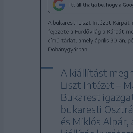
Itt állíthatja be, hogy a Go
A bukaresti Liszt Intézet Kárpát-
fejezete a Fürdővilág a Kárpát-m
című tárlat, amely április 30-án, p
Dohánygyárban.
A kiállítást meg
Liszt Intézet – 
Bukarest igazgat
bukaresti Osztrá
és Miklós Alpár,