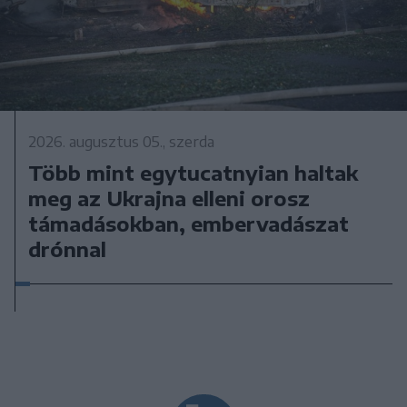
2026. augusztus 05., szerda
Több mint egytucatnyian haltak
meg az Ukrajna elleni orosz
támadásokban, embervadászat
drónnal