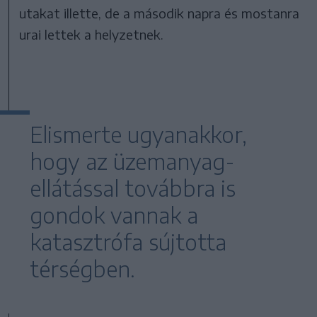
utakat illette, de a második napra és mostanra
urai lettek a helyzetnek.
Elismerte ugyanakkor,
hogy az üzemanyag-
ellátással továbbra is
gondok vannak a
katasztrófa sújtotta
térségben.