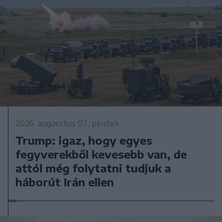
2026. augusztus 07., péntek
Trump: igaz, hogy egyes
fegyverekből kevesebb van, de
attól még folytatni tudjuk a
háborút Irán ellen