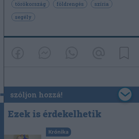
törökország
földrengés
szíria
segély
szóljon hozzá!
Ezek is érdekelhetik
Krónika