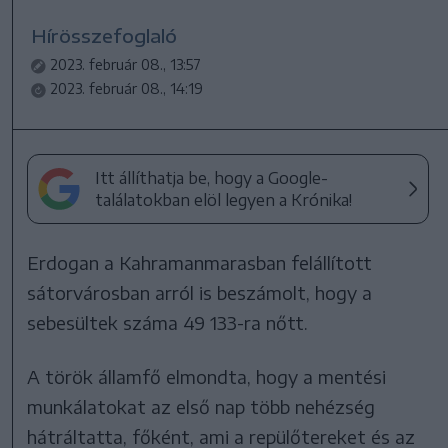
Hírösszefoglaló
2023. február 08., 13:57
2023. február 08., 14:19
Itt állíthatja be, hogy a Google-
találatokban elöl legyen a Krónika!
Erdogan a Kahramanmarasban felállított
sátorvárosban arról is beszámolt, hogy a
sebesültek száma 49 133-ra nőtt.
A török államfő elmondta, hogy a mentési
munkálatokat az első nap több nehézség
hátráltatta, főként, ami a repülőtereket és az