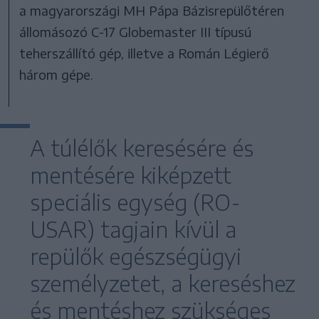
a magyarországi MH Pápa Bázisrepülőtéren
állomásozó C-17 Globemaster III típusú
teherszállító gép, illetve a Román Légierő
három gépe.
A túlélők keresésére és
mentésére kiképzett
speciális egység (RO-
USAR) tagjain kívül a
repülők egészségügyi
személyzetet, a kereséshez
és mentéshez szükséges