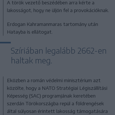
A török vezető beszédében arra kérte a
lakosságot, hogy ne üljön fel a provokációknak.
Erdogan Kahramanmaras tartomány után
Hatayba is ellátogat.
Szíriában legalább 2662-en
haltak meg.
Eközben a román védelmi minisztérium azt
közölte, hogy a NATO Stratégiai Légiszállítási
Képesség (SAC) programjának keretében
szerdán Törökországba repül a földrengések
által súlyosan érintett lakosság támogatására