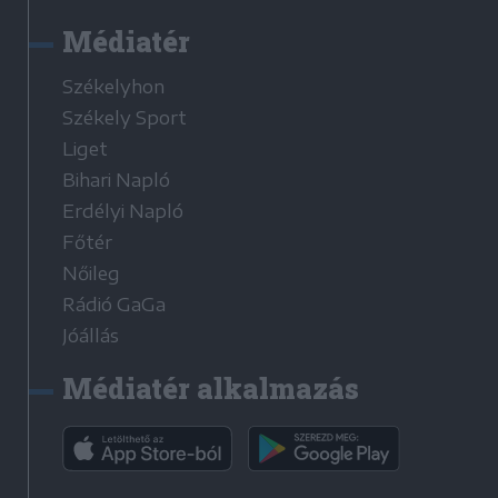
Médiatér
Székelyhon
Székely Sport
Liget
Bihari Napló
Erdélyi Napló
Főtér
Nőileg
Rádió GaGa
Jóállás
Médiatér alkalmazás