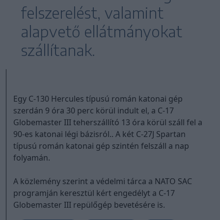
felszerelést, valamint
alapvető ellátmányokat
szállítanak.
Egy C-130 Hercules típusú román katonai gép
szerdán 9 óra 30 perc körül indult el, a C-17
Globemaster III teherszállító 13 óra körül száll fel a
90-es katonai légi bázisról.. A két C-27J Spartan
típusú román katonai gép szintén felszáll a nap
folyamán.
A közlemény szerint a védelmi tárca a NATO SAC
programján keresztül kért engedélyt a C-17
Globemaster III repülőgép bevetésére is.