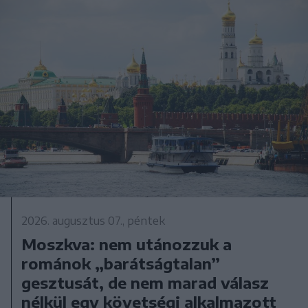
2026. augusztus 07., péntek
Moszkva: nem utánozzuk a
románok „barátságtalan”
gesztusát, de nem marad válasz
nélkül egy követségi alkalmazott