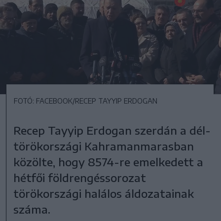
FOTÓ: FACEBOOK/RECEP TAYYIP ERDOGAN
Recep Tayyip Erdogan szerdán a dél-
törökországi Kahramanmarasban
közölte, hogy 8574-re emelkedett a
hétfői földrengéssorozat
törökországi halálos áldozatainak
száma.