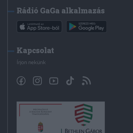
Rádió GaGa alkalmazás
Kapcsolat
Írjon nekünk