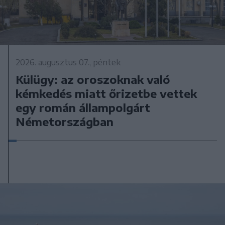
2026. augusztus 07., péntek
Külügy: az oroszoknak való
kémkedés miatt őrizetbe vettek
egy román állampolgárt
Németországban