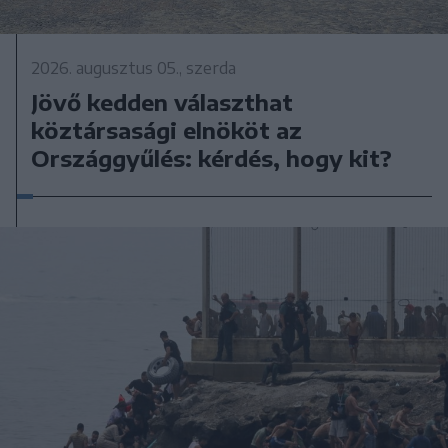
2026. augusztus 05., szerda
Jövő kedden választhat
köztársasági elnököt az
Országgyűlés: kérdés, hogy kit?