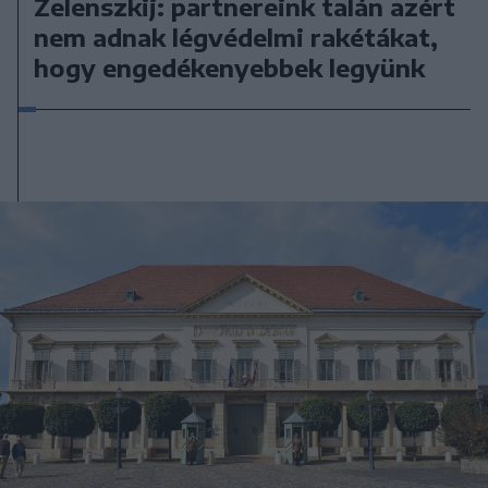
Zelenszkij: partnereink talán azért
nem adnak légvédelmi rakétákat,
hogy engedékenyebbek legyünk