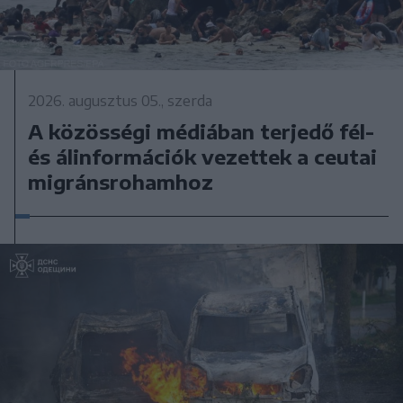
2026. augusztus 05., szerda
A közösségi médiában terjedő fél-
és álinformációk vezettek a ceutai
migránsrohamhoz