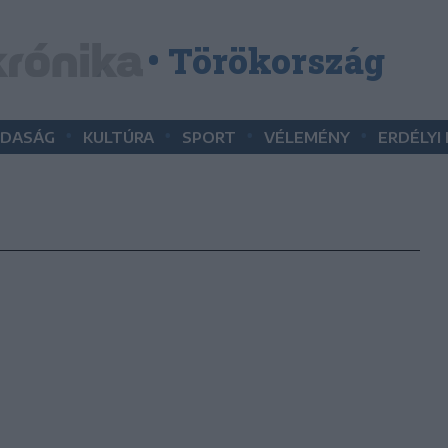
• Törökország
•
•
•
•
DASÁG
KULTÚRA
SPORT
VÉLEMÉNY
ERDÉLYI