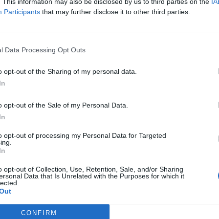
. This information may also be disclosed by us to third parties on the
IA
Participants
that may further disclose it to other third parties.
l Data Processing Opt Outs
o opt-out of the Sharing of my personal data.
In
o opt-out of the Sale of my Personal Data.
In
to opt-out of processing my Personal Data for Targeted
ing.
In
o opt-out of Collection, Use, Retention, Sale, and/or Sharing
ersonal Data that Is Unrelated with the Purposes for which it
lected.
Out
CONFIRM