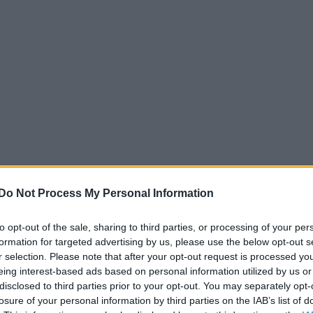
Do Not Process My Personal Information
to opt-out of the sale, sharing to third parties, or processing of your per
formation for targeted advertising by us, please use the below opt-out s
r selection. Please note that after your opt-out request is processed y
eing interest-based ads based on personal information utilized by us or
disclosed to third parties prior to your opt-out. You may separately opt-
losure of your personal information by third parties on the IAB’s list of