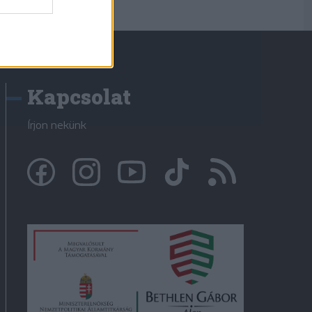
Kapcsolat
Írjon nekünk