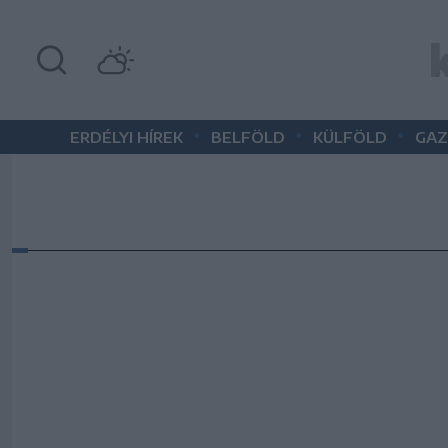
•
•
•
ERDÉLYI HÍREK
BELFÖLD
KÜLFÖLD
GAZ