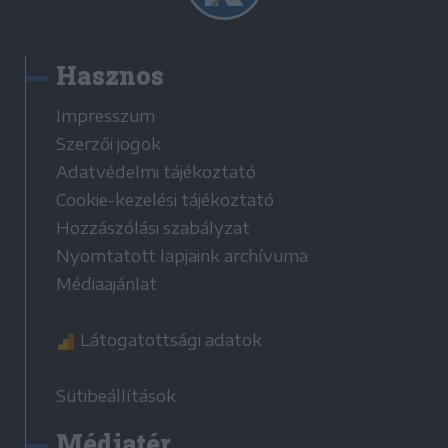
Hasznos
Impresszum
Szerzői jogok
Adatvédelmi tájékoztató
Cookie-kezelési tájékoztató
Hozzászólási szabályzat
Nyomtatott lapjaink archívuma
Médiaajánlat
Látogatottsági adatok
Sütibeállítások
Médiatér