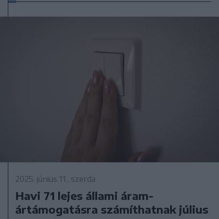
2025. június 11., szerda
Havi 71 lejes állami áram-
ártámogatásra számíthatnak július