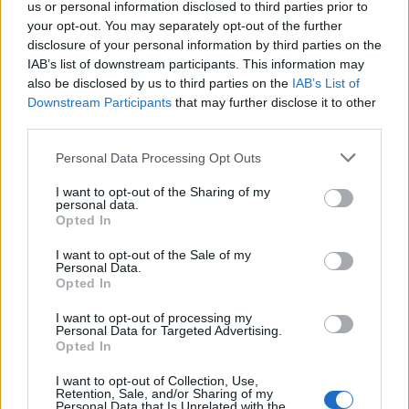
us or personal information disclosed to third parties prior to
Nagyborosnyóra az Ökumenikus
your opt-out. You may separately opt-out of the further
Segélyszervezet
disclosure of your personal information by third parties on the
IAB’s list of downstream participants. This information may
also be disclosed by us to third parties on the
IAB’s List of
Downstream Participants
that may further disclose it to other
third parties.
Personal Data Processing Opt Outs
I want to opt-out of the Sharing of my
personal data.
Opted In
I want to opt-out of the Sale of my
Personal Data.
Opted In
I want to opt-out of processing my
Personal Data for Targeted Advertising.
Opted In
I want to opt-out of Collection, Use,
Retention, Sale, and/or Sharing of my
Personal Data that Is Unrelated with the