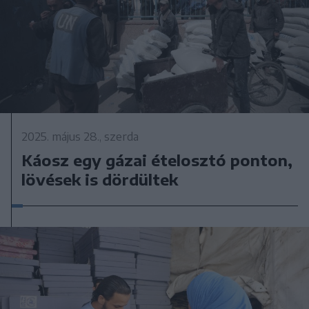
2025. május 28., szerda
Káosz egy gázai ételosztó ponton,
lövések is dördültek