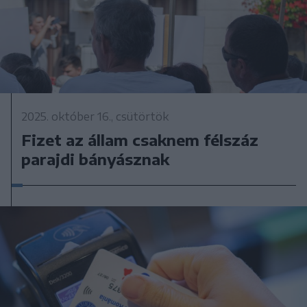
2025. október 16., csütörtök
Fizet az állam csaknem félszáz
parajdi bányásznak