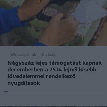
2025. szeptember 30., kedd
Négyszáz lejes támogatást kapnak
decemberben a 2574 lejnél kisebb
jövedelemmel rendelkező
nyugdíjasok