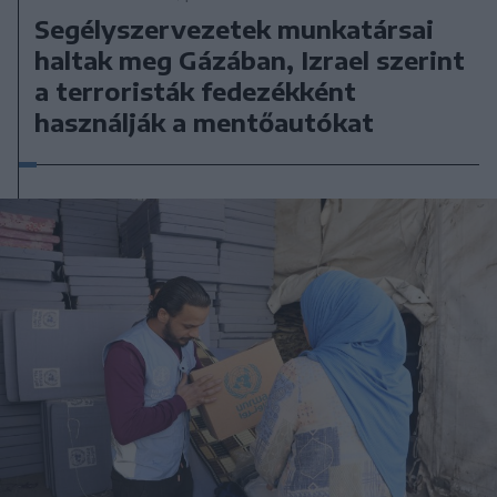
Segélyszervezetek munkatársai
haltak meg Gázában, Izrael szerint
a terroristák fedezékként
használják a mentőautókat