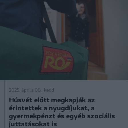
2025. április 08., kedd
Húsvét előtt megkapják az
érintettek a nyugdíjukat, a
gyermekpénzt és egyéb szociális
juttatásokat is