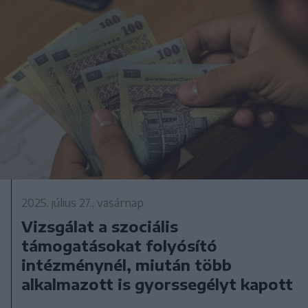
2025. július 27., vasárnap
Vizsgálat a szociális
támogatásokat folyósító
intézménynél, miután több
alkalmazott is gyorssegélyt kapott