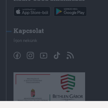
Kapcsolat
Írjon nekünk