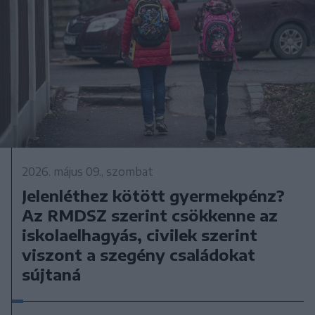
2026. május 09., szombat
Jelenléthez kötött gyermekpénz?
Az RMDSZ szerint csökkenne az
iskolaelhagyás, civilek szerint
viszont a szegény családokat
sújtaná