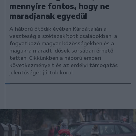
mennyire fontos, hogy ne
maradjanak egyedül
A háború ötödik évében Kárpátalján a
veszteség a szétszakított családokban, a
fogyatkozó magyar közösségekben és a
magukra maradt idősek sorsában érhető
tetten. Cikkünkben a háború emberi
következményeit és az erdélyi támogatás
jelentőségét jártuk körül.