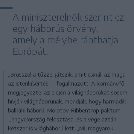
A miniszterelnök szerint ez
egy háborús örvény,
amely a mélybe ránthatja
Európát.
„Brüsszel a tűzzel játszik, amit csinál, az maga
az istenkísértés” – fogalmazott. A kormányfő
megjegyezte: az elején a világháborúkat sosem
hívják világháborúnak, mondják, hogy harmadik
balkáni háború, Molotov-Ribbentrop-paktum,
Lengyelország felosztása, és a vége aztán
kétszer is világháború lett. „Mi, magyarok