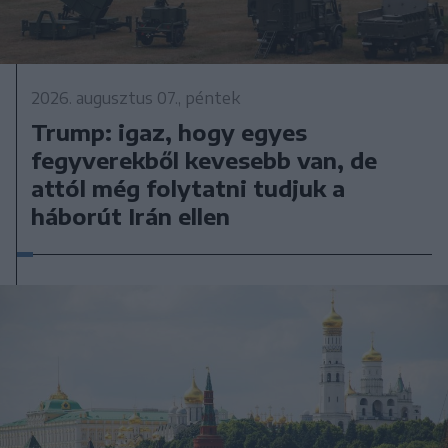
2026. augusztus 07., péntek
Trump: igaz, hogy egyes
fegyverekből kevesebb van, de
attól még folytatni tudjuk a
háborút Irán ellen