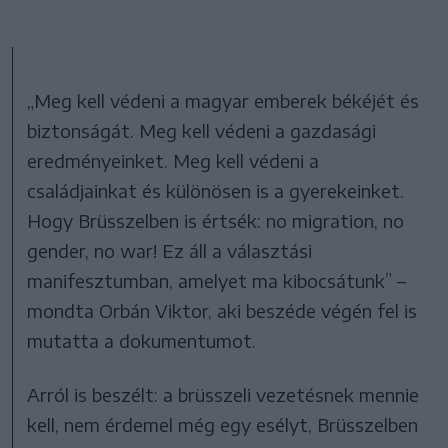
„Meg kell védeni a magyar emberek békéjét és
biztonságát. Meg kell védeni a gazdasági
eredményeinket. Meg kell védeni a
családjainkat és különösen is a gyerekeinket.
Hogy Brüsszelben is értsék: no migration, no
gender, no war! Ez áll a választási
manifesztumban, amelyet ma kibocsátunk” –
mondta Orbán Viktor, aki beszéde végén fel is
mutatta a dokumentumot.
Arról is beszélt: a brüsszeli vezetésnek mennie
kell, nem érdemel még egy esélyt, Brüsszelben