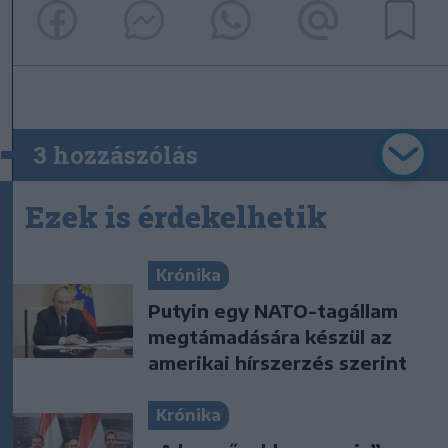
3 hozzászólás
Ezek is érdekelhetik
Krónika
Putyin egy NATO-tagállam
megtámadására készül az
amerikai hírszerzés szerint
Krónika