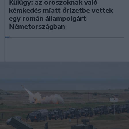
Külügy: az oroszoknak való
kémkedés miatt őrizetbe vettek
egy román állampolgárt
Németországban