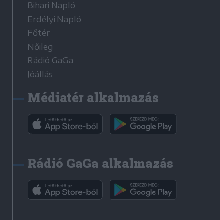
Bihari Napló
Erdélyi Napló
Főtér
Nőileg
Rádió GaGa
Jóállás
Médiatér alkalmazás
Rádió GaGa alkalmazás