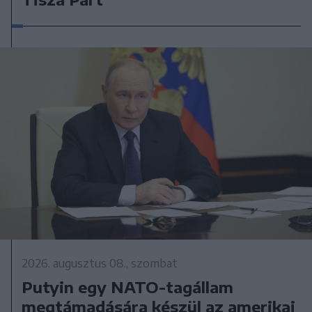
2026. augusztus 08., szombat
Putyin egy NATO-tagállam
megtámadására készül az amerikai