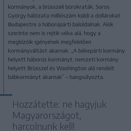
kormányok, a brüsszeli bürokraták, Soros
György hálózata milliószám küldi a dollárokat
Budapestre a háborúpárti baloldalnak. Akik
szerinte nem is rejtik véka alá, hogy a
megbízóik igényének megfelelően
kormányváltást akarnak. „A békepárti kormány
helyett háborús kormányt, nemzeti kormány
helyett Brüsszel és Washington alá rendelt
bábkormányt akarnak” – hangsúlyozta.
Hozzátette: ne hagyjuk
Magyarországot,
harcolnunk kell!