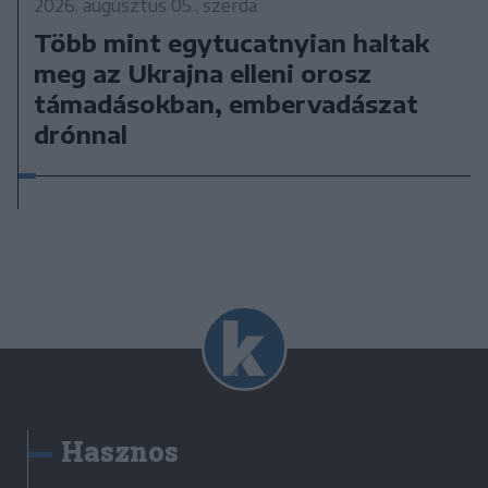
2026. augusztus 05., szerda
Több mint egytucatnyian haltak
meg az Ukrajna elleni orosz
támadásokban, embervadászat
drónnal
Hasznos