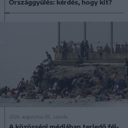
Országgyűlés: kérdés, hogy kit?
2026. augusztus 05., szerda
A közösségi médiában terjedő fél-