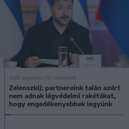
2026. augusztus 06., csütörtök
Zelenszkij: partnereink talán azért
nem adnak légvédelmi rakétákat,
hogy engedékenyebbek legyünk