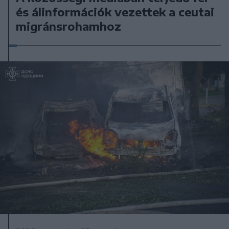
és álinformációk vezettek a ceutai
migránsrohamhoz