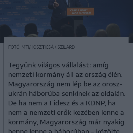
FOTÓ: MTI/KOSZTICSÁK SZILÁRD
Tegyünk világos vállalást: amíg
nemzeti kormány áll az ország élén,
Magyarország nem lép be az orosz-
ukrán háborúba senkinek az oldalán.
De ha nem a Fidesz és a KDNP, ha
nem a nemzeti erők kezében lenne a
kormány, Magyarország már nyakig
benne lenne a háborúban – közölte