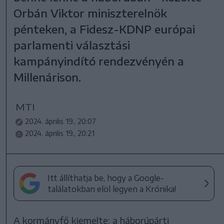
Orbán Viktor miniszterelnök
pénteken, a Fidesz-KDNP európai
parlamenti választási
kampányindító rendezvényén a
Millenárison.
MTI
2024. április 19., 20:07
2024. április 19., 20:21
Itt állíthatja be, hogy a Google-
találatokban elöl legyen a Krónika!
A kormányfő kiemelte: a háborúpárti