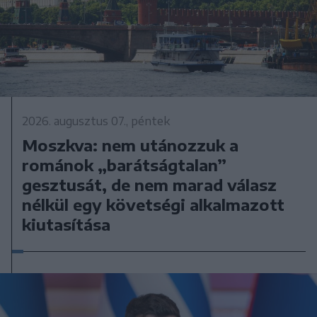
2026. augusztus 07., péntek
Moszkva: nem utánozzuk a
románok „barátságtalan”
gesztusát, de nem marad válasz
nélkül egy követségi alkalmazott
kiutasítása