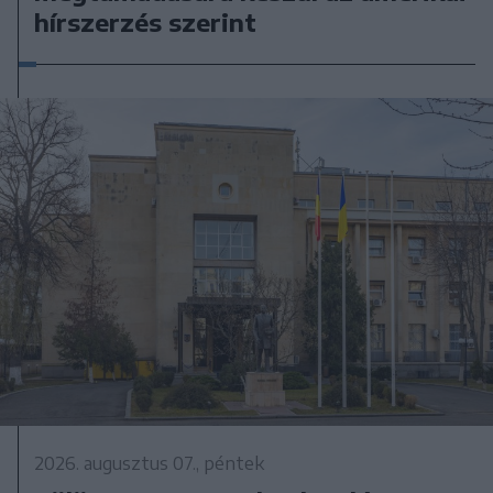
hírszerzés szerint
2026. augusztus 07., péntek